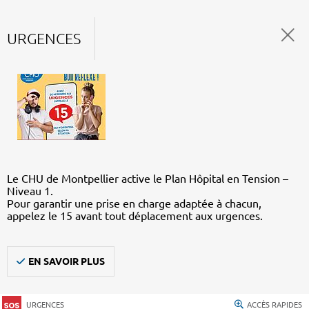
URGENCES
Le CHU de Montpellier active le Plan Hôpital en Tension –
Niveau 1.
Pour garantir une prise en charge adaptée à chacun,
appelez le 15 avant tout déplacement aux urgences.
EN SAVOIR PLUS
URGENCES
ACCÈS RAPIDES