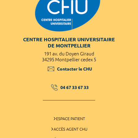
CENTRE HOSPITALIER UNIVERSITAIRE
DE MONTPELLIER
191 av. du Doyen Giraud
34295 Montpellier cedex 5
Contacter le CHU
04 67 33 67 33
ESPACE PATIENT
ACCÈS AGENT CHU