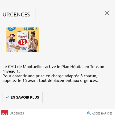
URGENCES
Le CHU de Montpellier active le Plan Hôpital en Tension –
Niveau 1.
Pour garantir une prise en charge adaptée à chacun,
appelez le 15 avant tout déplacement aux urgences.
EN SAVOIR PLUS
URGENCES
ACCÈS RAPIDES