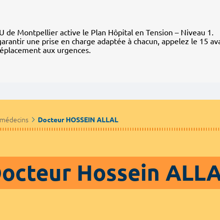
 de Montpellier active le Plan Hôpital en Tension – Niveau 1.
arantir une prise en charge adaptée à chacun, appelez le 15 av
déplacement aux urgences.
 médecins
Docteur HOSSEIN ALLAL
octeur Hossein ALL