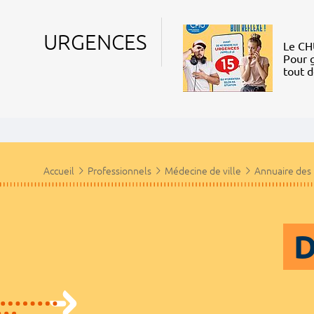
URGENCES
Le CHU
Pour g
tout 
Accueil
Professionnels
Médecine de ville
Annuaire des
D