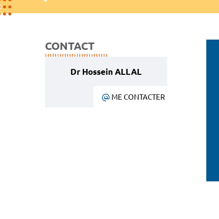
CONTACT
Dr Hossein ALLAL
ME CONTACTER