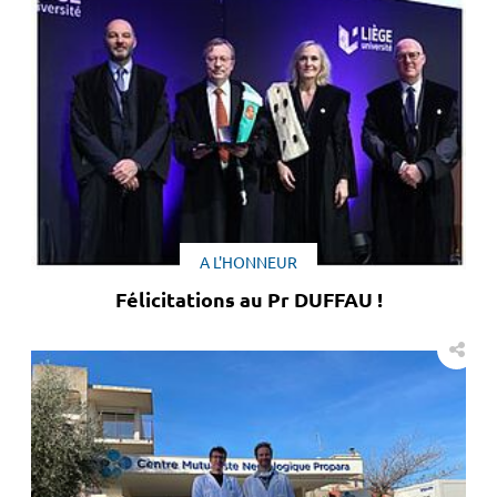
A L'HONNEUR
Félicitations au Pr DUFFAU !