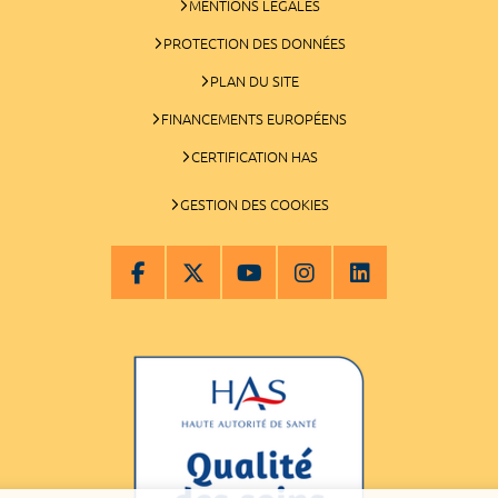
MENTIONS LÉGALES
PROTECTION DES DONNÉES
PLAN DU SITE
FINANCEMENTS EUROPÉENS
CERTIFICATION HAS
GESTION DES COOKIES