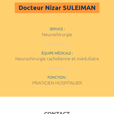
Docteur Nizar SULEIMAN
SERVICE :
Neurochirurgie
ÉQUIPE MÉDICALE :
Neurochirurgie rachidienne et médullaire
FONCTION :
PRATICIEN HOSPITALIER
CONTACT