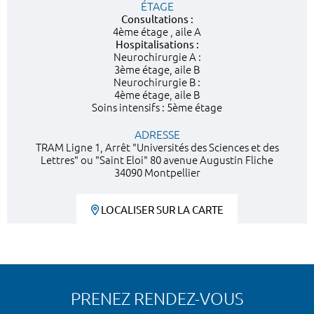
ÉTAGE
Consultations :
4ème étage , aile A
Hospitalisations :
Neurochirurgie A :
3ème étage, aile B
Neurochirurgie B :
4ème étage, aile B
Soins intensifs : 5ème étage
ADRESSE
TRAM Ligne 1, Arrêt "Universités des Sciences et des
Lettres" ou "Saint Eloi" 80 avenue Augustin Fliche
34090 Montpellier
LOCALISER SUR LA CARTE
PRENEZ RENDEZ-VOUS