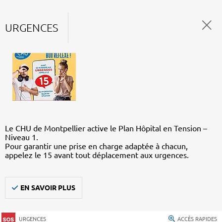
URGENCES
Le CHU de Montpellier active le Plan Hôpital en Tension –
Niveau 1.
Pour garantir une prise en charge adaptée à chacun,
appelez le 15 avant tout déplacement aux urgences.
EN SAVOIR PLUS
URGENCES
ACCÈS RAPIDES