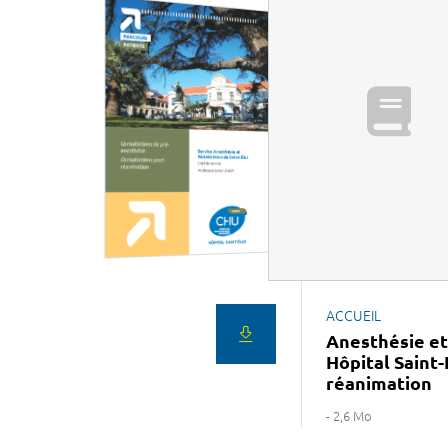
ACCUEIL
Anesthésie et
Hôpital Saint-
réanimation
- 2,6 Mo