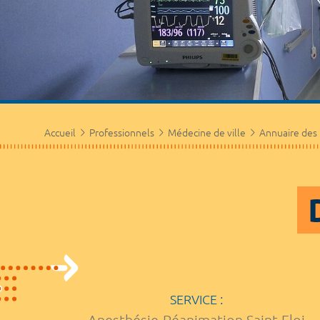
Accueil
Professionnels
Médecine de ville
Annuaire des
SERVICE :