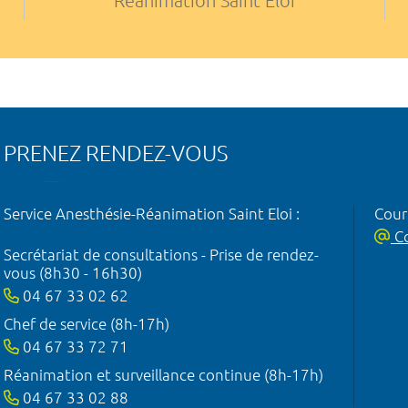
Réanimation Saint Eloi
PRENEZ RENDEZ-VOUS
Service Anesthésie-Réanimation Saint Eloi :
Courr
Co
Secrétariat de consultations - Prise de rendez-
vous (8h30 - 16h30)
04 67 33 02 62
Chef de service (8h-17h)
04 67 33 72 71
Réanimation et surveillance continue (8h-17h)
04 67 33 02 88