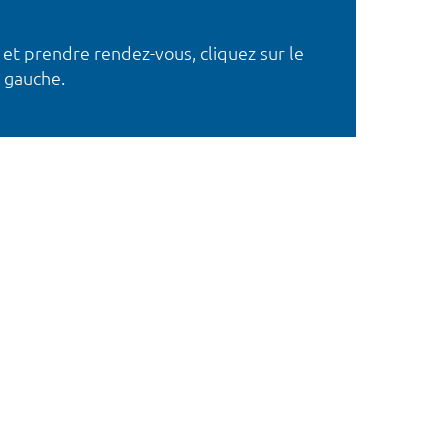
 et prendre rendez-vous, cliquez sur le
 gauche.