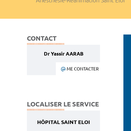
Anesthésie-Réanimation Saint Eloi
CONTACT
Dr Yassir AARAB
ME CONTACTER
LOCALISER LE SERVICE
HÔPITAL SAINT ELOI