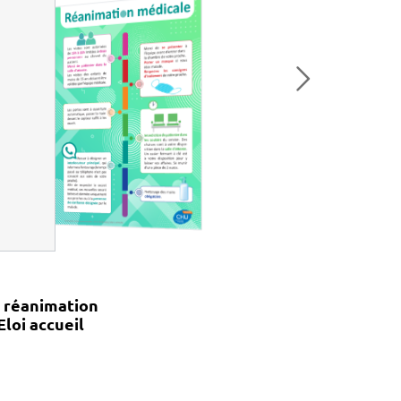
 réanimation
Eloi accueil