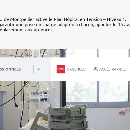
 de Montpellier active le Plan Hôpital en Tension – Niveau 1.
arantir une prise en charge adaptée à chacun, appelez le 15 av
déplacement aux urgences.
URGENCES
ACCÈS RAPIDES
SSIONNELS
Personnels du CHU
Nous rejoind