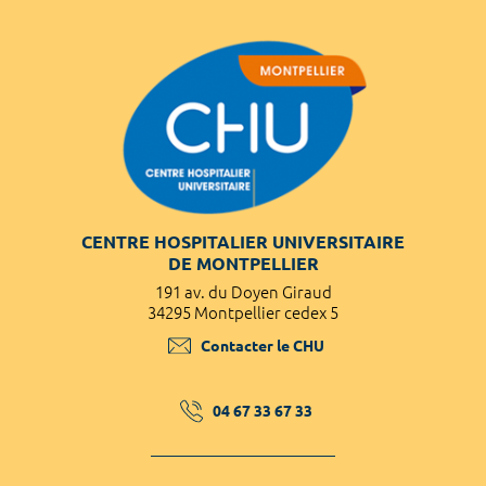
CENTRE HOSPITALIER UNIVERSITAIRE
DE MONTPELLIER
191 av. du Doyen Giraud
34295 Montpellier cedex 5
Contacter le CHU
04 67 33 67 33