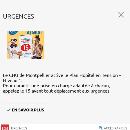
URGENCES
Le CHU de Montpellier active le Plan Hôpital en Tension –
Niveau 1.
Pour garantir une prise en charge adaptée à chacun,
appelez le 15 avant tout déplacement aux urgences.
EN SAVOIR PLUS
URGENCES
ACCÈS RAPIDES