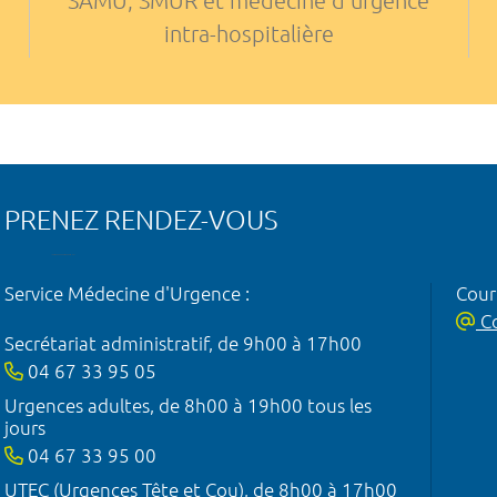
SAMU, SMUR et médecine d'urgence
intra-hospitalière
PRENEZ RENDEZ-VOUS
Service Médecine d'Urgence :
Courr
Co
Secrétariat administratif, de 9h00 à 17h00
04 67 33 95 05
Urgences adultes, de 8h00 à 19h00 tous les
jours
04 67 33 95 00
UTEC (Urgences Tête et Cou), de 8h00 à 17h00