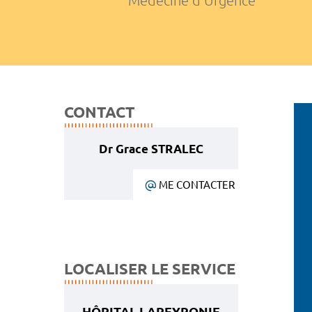
Médecine d'Urgence
CONTACT
Dr Grace STRALEC
ME CONTACTER
LOCALISER LE SERVICE
HÔPITAL LAPEYRONIE