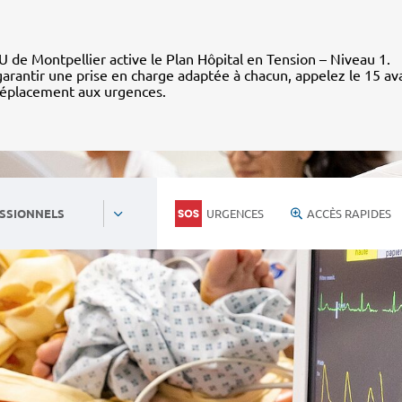
 de Montpellier active le Plan Hôpital en Tension – Niveau 1.
arantir une prise en charge adaptée à chacun, appelez le 15 av
déplacement aux urgences.
URGENCES
ACCÈS RAPIDES
SSIONNELS
Personnels du CHU
Nous rejoind