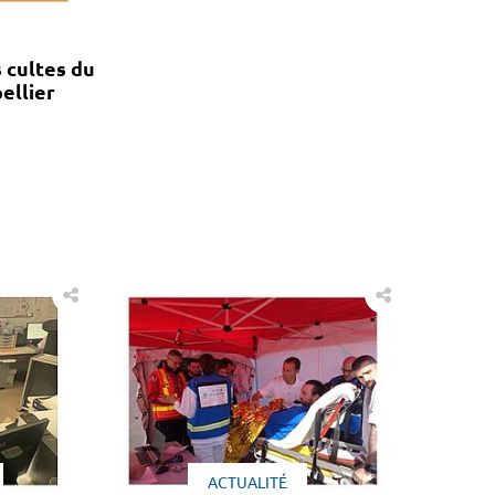
 cultes du
ellier
ACTUALITÉ