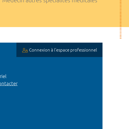
Médecin autres spécialités médicales
Connexion à l’espace professionnel
iel
ntacter