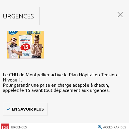
URGENCES
Le CHU de Montpellier active le Plan Hôpital en Tension –
Niveau 1.
Pour garantir une prise en charge adaptée à chacun,
appelez le 15 avant tout déplacement aux urgences.
EN SAVOIR PLUS
URGENCES
ACCÈS RAPIDES