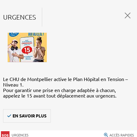
URGENCES
Le CHU de Montpellier active le Plan Hôpital en Tension –
Niveau 1.
Pour garantir une prise en charge adaptée à chacun,
appelez le 15 avant tout déplacement aux urgences.
EN SAVOIR PLUS
URGENCES
ACCÈS RAPIDES