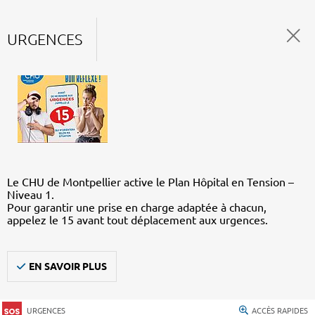
URGENCES
Le CHU de Montpellier active le Plan Hôpital en Tension –
Niveau 1.
Pour garantir une prise en charge adaptée à chacun,
appelez le 15 avant tout déplacement aux urgences.
EN SAVOIR PLUS
URGENCES
ACCÈS RAPIDES