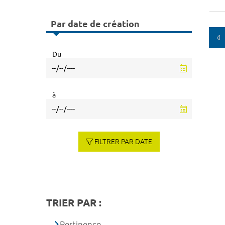
Par date de création
Du
à
FILTRER PAR DATE
TRIER PAR :
Pertinence