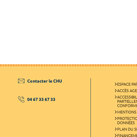
Contacter le CHU
ESPACE PA
ACCÈS AG
ACCESSIBIL
04 67 33 67 33
PARTIELL
CONFORM
MENTIONS
PROTECTI
DONNÉES
PLAN DU S
FINANCEM