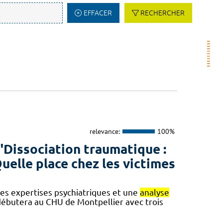
EFFACER
RECHERCHER
relevance:
100%
"Dissociation traumatique :
 Quelle place chez les victimes
des expertises psychiatriques et une
analyse
débutera au CHU de Montpellier avec trois