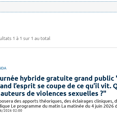
ltats 1 à 1 sur 1 au total
NDA
urnée hybride gratuite grand public 
and l’esprit se coupe de ce qu’il vit.
 auteurs de violences sexuelles ?"
posera des apports théoriques, des éclairages cliniques, 
idique Le programme du matin La matinée du 4 juin 2026 
6/2026 02:00