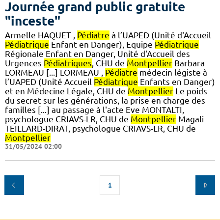
Journée grand public gratuite
"inceste"
Armelle HAQUET ,
Pédiatre
à l’UAPED (Unité d'Accueil
Pédiatrique
Enfant en Danger), Equipe
Pédiatrique
Régionale Enfant en Danger, Unité d'Accueil des
Urgences
Pédiatriques
, CHU de
Montpellier
Barbara
LORMEAU [...] LORMEAU ,
Pédiatre
médecin légiste à
l’UAPED (Unité Accueil
Pédiatrique
Enfants en Danger)
et en Médecine Légale, CHU de
Montpellier
Le poids
du secret sur les générations, la prise en charge des
familles [...] au passage à l'acte Eve MONTALTI,
psychologue CRIAVS-LR, CHU de
Montpellier
Magali
TEILLARD-DIRAT, psychologue CRIAVS-LR, CHU de
Montpellier
31/05/2024 02:00
1