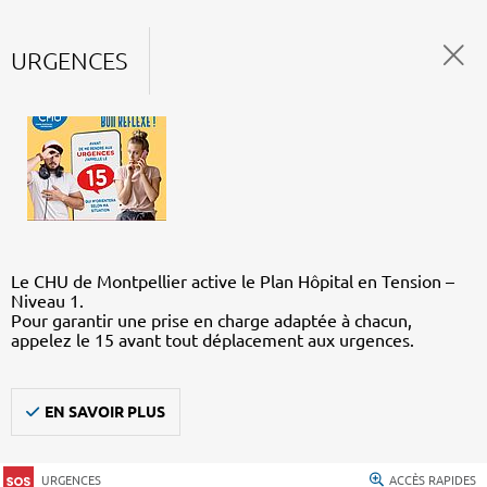
URGENCES
Le CHU de Montpellier active le Plan Hôpital en Tension –
Niveau 1.
Pour garantir une prise en charge adaptée à chacun,
appelez le 15 avant tout déplacement aux urgences.
EN SAVOIR PLUS
URGENCES
ACCÈS RAPIDES