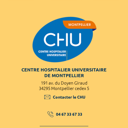
CENTRE HOSPITALIER UNIVERSITAIRE
DE MONTPELLIER
191 av. du Doyen Giraud
34295 Montpellier cedex 5
Contacter le CHU
04 67 33 67 33