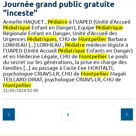
Journée grand public gratuite
"inceste"
Armelle HAQUET ,
Pédiatre
à l’UAPED (Unité d'Accueil
Pédiatrique
Enfant en Danger), Equipe
Pédiatrique
Régionale Enfant en Danger, Unité d'Accueil des
Urgences
Pédiatriques
, CHU de
Montpellier
Barbara
LORMEAU [...] LORMEAU ,
Pédiatre
médecin légiste à
l’UAPED (Unité Accueil
Pédiatrique
Enfants en Danger)
et en Médecine Légale, CHU de
Montpellier
Le poids
du secret sur les générations, la prise en charge des
familles [...] au passage à l'acte Eve MONTALTI,
psychologue CRIAVS-LR, CHU de
Montpellier
Magali
TEILLARD-DIRAT, psychologue CRIAVS-LR, CHU de
Montpellier
31/05/2024 02:00
1