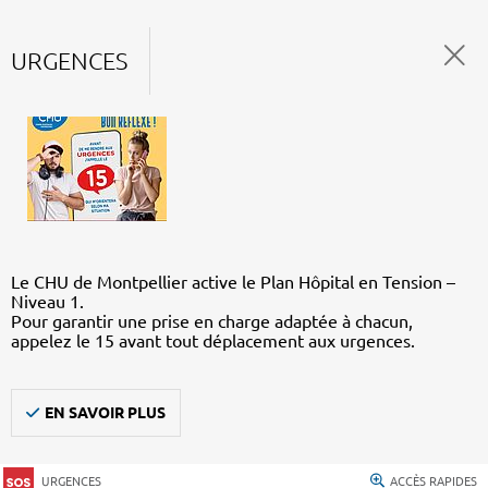
URGENCES
Le CHU de Montpellier active le Plan Hôpital en Tension –
Niveau 1.
Pour garantir une prise en charge adaptée à chacun,
appelez le 15 avant tout déplacement aux urgences.
EN SAVOIR PLUS
URGENCES
ACCÈS RAPIDES