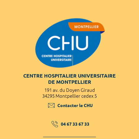
CENTRE HOSPITALIER UNIVERSITAIRE
DE MONTPELLIER
191 av. du Doyen Giraud
34295 Montpellier cedex 5
Contacter le CHU
04 67 33 67 33