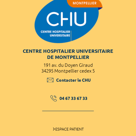
CENTRE HOSPITALIER UNIVERSITAIRE
DE MONTPELLIER
191 av. du Doyen Giraud
34295 Montpellier cedex 5
Contacter le CHU
04 67 33 67 33
ESPACE PATIENT