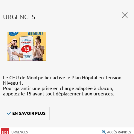
URGENCES
Le CHU de Montpellier active le Plan Hôpital en Tension –
Niveau 1.
Pour garantir une prise en charge adaptée à chacun,
appelez le 15 avant tout déplacement aux urgences.
EN SAVOIR PLUS
URGENCES
ACCÈS RAPIDES