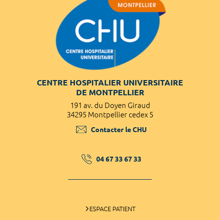
CENTRE HOSPITALIER UNIVERSITAIRE
DE MONTPELLIER
191 av. du Doyen Giraud
34295 Montpellier cedex 5
Contacter le CHU
04 67 33 67 33
ESPACE PATIENT