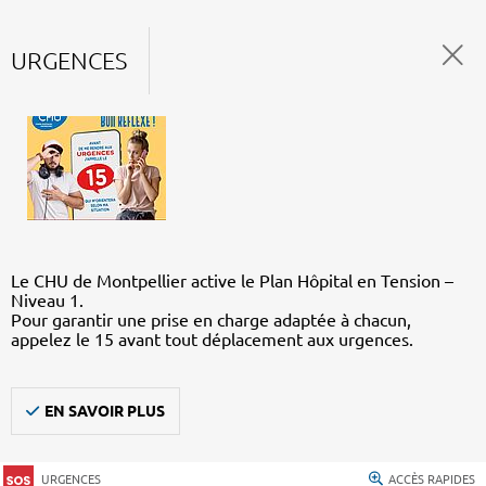
URGENCES
Le CHU de Montpellier active le Plan Hôpital en Tension –
Niveau 1.
Pour garantir une prise en charge adaptée à chacun,
appelez le 15 avant tout déplacement aux urgences.
EN SAVOIR PLUS
URGENCES
ACCÈS RAPIDES