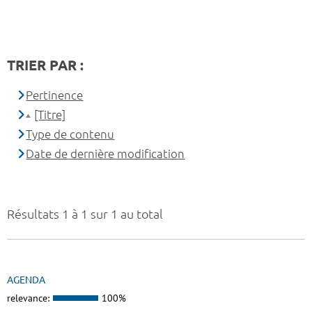
TRIER PAR :
Pertinence
[Titre]
Type de contenu
Date de dernière modification
Résultats 1 à 1 sur 1 au total
AGENDA
relevance:
100%