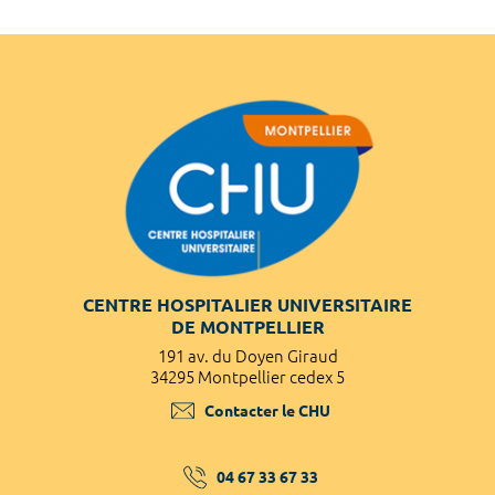
CENTRE HOSPITALIER UNIVERSITAIRE
DE MONTPELLIER
191 av. du Doyen Giraud
34295 Montpellier cedex 5
Contacter le CHU
04 67 33 67 33