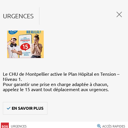
URGENCES
Le CHU de Montpellier active le Plan Hôpital en Tension –
Niveau 1.
Pour garantir une prise en charge adaptée à chacun,
appelez le 15 avant tout déplacement aux urgences.
EN SAVOIR PLUS
URGENCES
ACCÈS RAPIDES