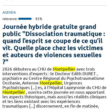
AGENDA
relevance:
81%
Journée hybride gratuite grand
public "Dissociation traumatique :
quand l’esprit se coupe de ce qu’il
vit. Quelle place chez les victimes
et auteurs de violences sexuelles
?"
2026 débutera au CHU de
Montpellier
avec trois
interventions d’experts : le Docteur Edith DURET ,
psychiatre au Centre Régional du Psychotraumatisme
Occitanie, Antenne
Montpellier
, Urgences
Psychiatriques [...] es, à l’Hôpital Lapeyronie du CHU de
Montpellier
, ouvrira cette journée en nous apportant
les aspects théoriques, mais aussi les réalités cliniques
et les liens existant avec les expériences
traumatiques [...] discernement, en fin de matinée,