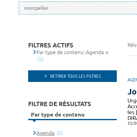
FILTRES ACTIFS
Résu
Par type de contenu: Agenda
(5)
RETIRER TOUS LES FILTRES
AGE
Jo
Urg
FILTRE DE RÉSULTATS
Acc
les
Par type de contenu
DIR
31/0
Agenda
(5)