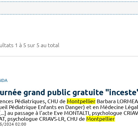
ltats 1 à 5 sur 5 au total
NDA
urnée grand public gratuite "inceste
ences Pédiatriques, CHU de
Montpellier
Barbara LORMEAU 
ueil Pédiatrique Enfants en Danger) et en Médecine Léga
 [...] au passage à l'acte Eve MONTALTI, psychologue CRI
AT, psychologue CRIAVS-LR, CHU de
Montpellier
5/2024 02:00