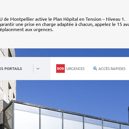
 de Montpellier active le Plan Hôpital en Tension – Niveau 1.
arantir une prise en charge adaptée à chacun, appelez le 15 av
déplacement aux urgences.
URGENCES
ACCÈS RAPIDES
ES PORTAILS