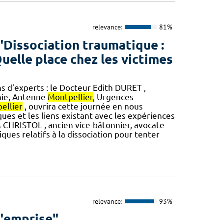
relevance:
81%
"Dissociation traumatique :
 Quelle place chez les victimes
ns d’experts : le Docteur Edith DURET ,
nie, Antenne
Montpellier
, Urgences
ellier
, ouvrira cette journée en nous
ques et les liens existant avec les expériences
is CHRISTOL , ancien vice-bâtonnier, avocate
ques relatifs à la dissociation pour tenter
relevance:
93%
 "emprise"