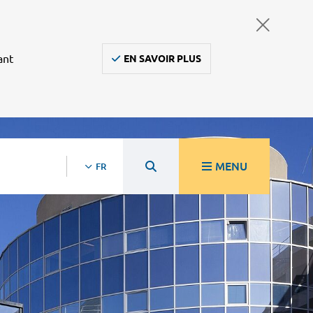
ant
EN SAVOIR PLUS
MENU
FR