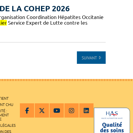
DE LA COHEP 2026
rganisation Coordination Hépatites Occitanie
ier
Service Expert de Lutte contre les
SUIVANT
TIENT
ENT CHU
ITÉ :
EMENT
E
 LÉGALES
ON DES