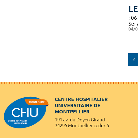
LE
: 0
Ser
04/0
CENTRE HOSPITALIER
UNIVERSITAIRE DE
MONTPELLIER
191 av. du Doyen Giraud
34295 Montpellier cedex 5