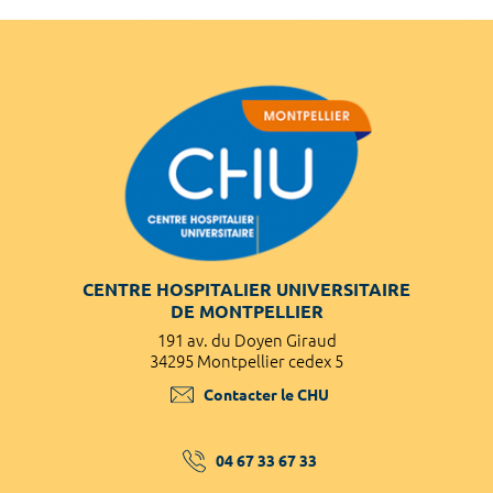
CENTRE HOSPITALIER UNIVERSITAIRE
DE MONTPELLIER
191 av. du Doyen Giraud
34295 Montpellier cedex 5
Contacter le CHU
04 67 33 67 33