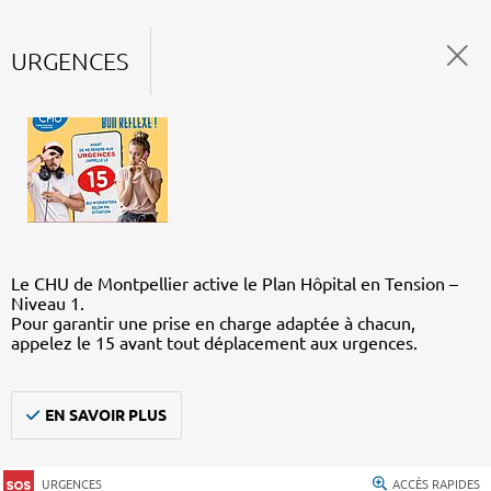
URGENCES
Le CHU de Montpellier active le Plan Hôpital en Tension –
Niveau 1.
Pour garantir une prise en charge adaptée à chacun,
appelez le 15 avant tout déplacement aux urgences.
EN SAVOIR PLUS
URGENCES
ACCÈS RAPIDES