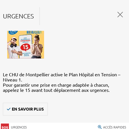
URGENCES
Le CHU de Montpellier active le Plan Hôpital en Tension –
Niveau 1.
Pour garantir une prise en charge adaptée à chacun,
appelez le 15 avant tout déplacement aux urgences.
EN SAVOIR PLUS
URGENCES
ACCÈS RAPIDES