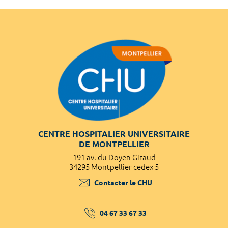
CENTRE HOSPITALIER UNIVERSITAIRE
DE MONTPELLIER
191 av. du Doyen Giraud
34295 Montpellier cedex 5
Contacter le CHU
04 67 33 67 33