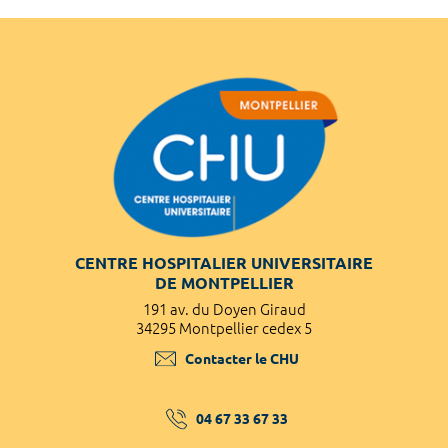
CENTRE HOSPITALIER UNIVERSITAIRE
DE MONTPELLIER
191 av. du Doyen Giraud
34295 Montpellier cedex 5
Contacter le CHU
04 67 33 67 33