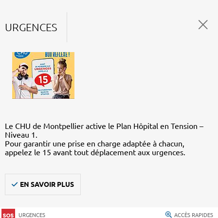
URGENCES
Le CHU de Montpellier active le Plan Hôpital en Tension –
Niveau 1.
Pour garantir une prise en charge adaptée à chacun,
appelez le 15 avant tout déplacement aux urgences.
EN SAVOIR PLUS
URGENCES
ACCÈS RAPIDES