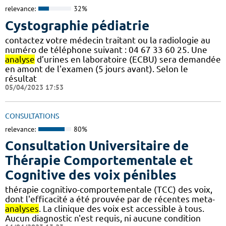
relevance:
32%
Cystographie pédiatrie
contactez votre médecin traitant ou la radiologie au
numéro de téléphone suivant : 04 67 33 60 25. Une
analyse
d’urines en laboratoire (ECBU) sera demandée
en amont de l'examen (5 jours avant). Selon le
résultat
05/04/2023 17:53
CONSULTATIONS
relevance:
80%
Consultation Universitaire de
Thérapie Comportementale et
Cognitive des voix pénibles
thérapie cognitivo-comportementale (TCC) des voix,
dont l'efficacité a été prouvée par de récentes meta-
analyses
. La clinique des voix est accessible à tous.
Aucun diagnostic n'est requis, ni aucune condition