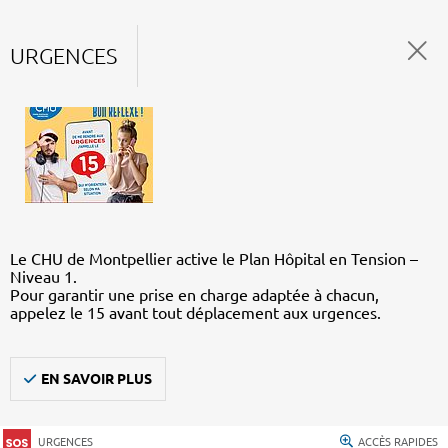
URGENCES
Le CHU de Montpellier active le Plan Hôpital en Tension –
Niveau 1.
Pour garantir une prise en charge adaptée à chacun,
appelez le 15 avant tout déplacement aux urgences.
EN SAVOIR PLUS
URGENCES
ACCÈS RAPIDES