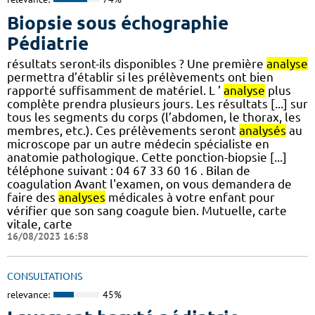
Biopsie sous échographie
Pédiatrie
résultats seront-ils disponibles ? Une première
analyse
permettra d’établir si les prélèvements ont bien
rapporté suffisamment de matériel. L ’
analyse
plus
complète prendra plusieurs jours. Les résultats [...] sur
tous les segments du corps (l’abdomen, le thorax, les
membres, etc.). Ces prélèvements seront
analysés
au
microscope par un autre médecin spécialiste en
anatomie pathologique. Cette ponction-biopsie [...]
téléphone suivant : 04 67 33 60 16 . Bilan de
coagulation Avant l'examen, on vous demandera de
faire des
analyses
médicales à votre enfant pour
vérifier que son sang coagule bien. Mutuelle, carte
vitale, carte
16/08/2023 16:58
CONSULTATIONS
relevance:
45%