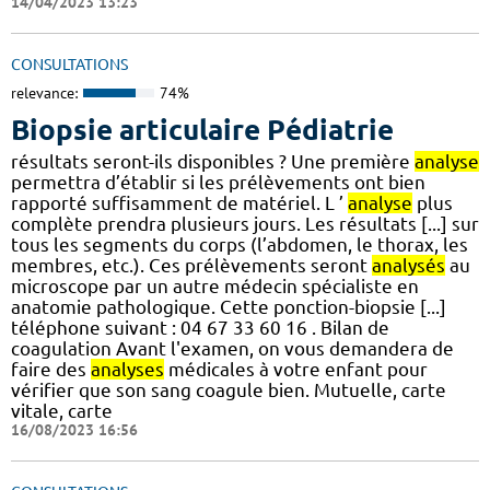
14/04/2023 13:23
CONSULTATIONS
relevance:
74%
Biopsie articulaire Pédiatrie
résultats seront-ils disponibles ? Une première
analyse
permettra d’établir si les prélèvements ont bien
rapporté suffisamment de matériel. L ’
analyse
plus
complète prendra plusieurs jours. Les résultats [...] sur
tous les segments du corps (l’abdomen, le thorax, les
membres, etc.). Ces prélèvements seront
analysés
au
microscope par un autre médecin spécialiste en
anatomie pathologique. Cette ponction-biopsie [...]
téléphone suivant : 04 67 33 60 16 . Bilan de
coagulation Avant l'examen, on vous demandera de
faire des
analyses
médicales à votre enfant pour
vérifier que son sang coagule bien. Mutuelle, carte
vitale, carte
16/08/2023 16:56