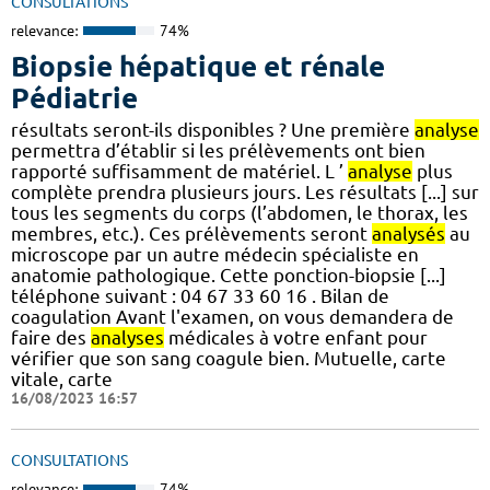
CONSULTATIONS
relevance:
74%
Biopsie hépatique et rénale
Pédiatrie
résultats seront-ils disponibles ? Une première
analyse
permettra d’établir si les prélèvements ont bien
rapporté suffisamment de matériel. L ’
analyse
plus
complète prendra plusieurs jours. Les résultats [...] sur
tous les segments du corps (l’abdomen, le thorax, les
membres, etc.). Ces prélèvements seront
analysés
au
microscope par un autre médecin spécialiste en
anatomie pathologique. Cette ponction-biopsie [...]
téléphone suivant : 04 67 33 60 16 . Bilan de
coagulation Avant l'examen, on vous demandera de
faire des
analyses
médicales à votre enfant pour
vérifier que son sang coagule bien. Mutuelle, carte
vitale, carte
16/08/2023 16:57
CONSULTATIONS
relevance:
74%