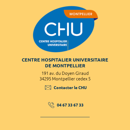
CENTRE HOSPITALIER UNIVERSITAIRE
DE MONTPELLIER
191 av. du Doyen Giraud
34295 Montpellier cedex 5
Contacter le CHU
04 67 33 67 33