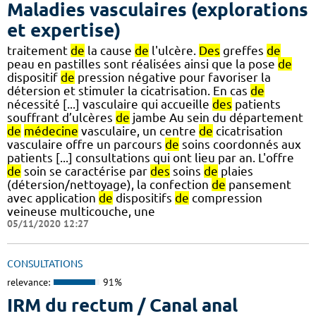
Maladies vasculaires (explorations
et expertise)
traitement
de
la cause
de
l'ulcère.
Des
greffes
de
peau en pastilles sont réalisées ainsi que la pose
de
dispositif
de
pression négative pour favoriser la
détersion et stimuler la cicatrisation. En cas
de
nécessité [...] vasculaire qui accueille
des
patients
souffrant d’ulcères
de
jambe Au sein du département
de
médecine
vasculaire, un centre
de
cicatrisation
vasculaire offre un parcours
de
soins coordonnés aux
patients [...] consultations qui ont lieu par an. L'offre
de
soin se caractérise par
des
soins
de
plaies
(détersion/nettoyage), la confection
de
pansement
avec application
de
dispositifs
de
compression
veineuse multicouche, une
05/11/2020 12:27
CONSULTATIONS
relevance:
91%
IRM du rectum / Canal anal