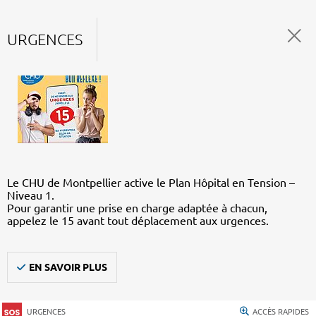
URGENCES
Le CHU de Montpellier active le Plan Hôpital en Tension –
Niveau 1.
Pour garantir une prise en charge adaptée à chacun,
appelez le 15 avant tout déplacement aux urgences.
EN SAVOIR PLUS
URGENCES
ACCÈS RAPIDES