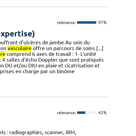
relevance:
97%
expertise)
ouffrant d’ulcères de jambe Au sein du
tion
vasculaire
offre un parcours de soins [...]
ire
comprend 6 axes de travail : 1- L'unité
s 4 salles d'écho Doppler que sont pratiqués
n DU et/ou DIU en plaie et cicatrisation et
 prises en charge par un binôme
relevance:
42%
 : radiographies, scanner, IRM,