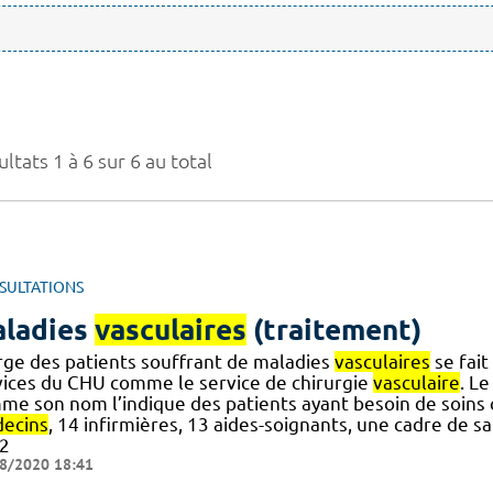
ltats 1 à 6 sur 6 au total
SULTATIONS
ladies
vasculaires
(traitement)
rge des patients souffrant de maladies
vasculaires
se fait
vices du CHU comme le service de chirurgie
vasculaire
. Le
me son nom l’indique des patients ayant besoin de soins
ecins
, 14 infirmières, 13 aides-soignants, une cadre de s
2
8/2020 18:41