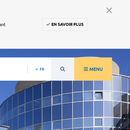
ant
EN SAVOIR PLUS
MENU
FR