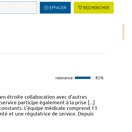
EFFACER
RECHERCHER
relevance:
81%
 en étroite collaboration avec d'autres
 service participe également à la prise [...]
 constants. L’équipe médicale comprend 13
anté et une régulatrice de service. Depuis