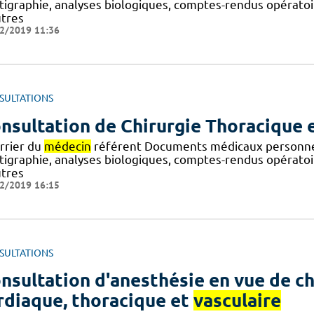
ntigraphie, analyses biologiques, comptes-rendus opératoi
utres
2/2019 11:36
SULTATIONS
nsultation de Chirurgie Thoracique 
rrier du
médecin
référent Documents médicaux personnels
ntigraphie, analyses biologiques, comptes-rendus opératoi
utres
2/2019 16:15
SULTATIONS
nsultation d'anesthésie en vue de ch
rdiaque, thoracique et
vasculaire