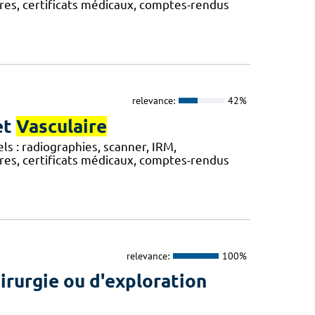
res, certificats médicaux, comptes-rendus
relevance:
42%
et
Vasculaire
 : radiographies, scanner, IRM,
res, certificats médicaux, comptes-rendus
relevance:
100%
irurgie ou d'exploration