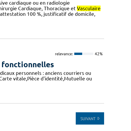
sive cardiaque ou en radiologie
irurgie Cardiaque, Thoracique et
Vasculaire
attestation 100 %, justificatif de domicile,
relevance:
42%
fonctionnelles
caux personnels : anciens courriers ou
arte vitale,Pièce d'identité,Mutuelle ou
SUIVANT