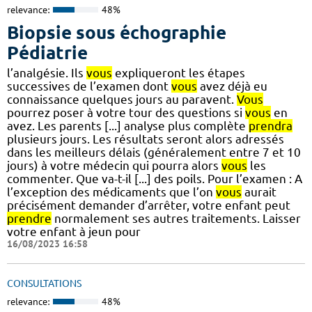
relevance:
48%
Biopsie sous échographie
Pédiatrie
l’analgésie. Ils
vous
expliqueront les étapes
successives de l’examen dont
vous
avez déjà eu
connaissance quelques jours au paravent.
Vous
pourrez poser à votre tour des questions si
vous
en
avez. Les parents [...] analyse plus complète
prendra
plusieurs jours. Les résultats seront alors adressés
dans les meilleurs délais (généralement entre 7 et 10
jours) à votre médecin qui pourra alors
vous
les
commenter. Que va-t-il [...] des poils. Pour l’examen : A
l’exception des médicaments que l’on
vous
aurait
précisément demander d’arrêter, votre enfant peut
prendre
normalement ses autres traitements. Laisser
votre enfant à jeun pour
16/08/2023 16:58
CONSULTATIONS
relevance:
48%