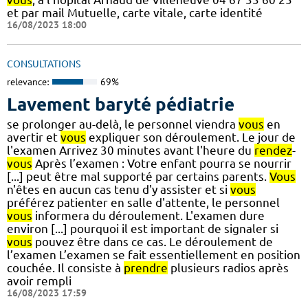
et par mail Mutuelle, carte vitale, carte identité
16/08/2023 18:00
CONSULTATIONS
relevance:
69%
Lavement baryté pédiatrie
se prolonger au-delà, le personnel viendra
vous
en
avertir et
vous
expliquer son déroulement. Le jour de
l'examen Arrivez 30 minutes avant l'heure du
rendez
-
vous
Après l’examen : Votre enfant pourra se nourrir
[...] peut être mal supporté par certains parents.
Vous
n'êtes en aucun cas tenu d'y assister et si
vous
préférez patienter en salle d'attente, le personnel
vous
informera du déroulement. L'examen dure
environ [...] pourquoi il est important de signaler si
vous
pouvez être dans ce cas. Le déroulement de
l’examen L’examen se fait essentiellement en position
couchée. Il consiste à
prendre
plusieurs radios après
avoir rempli
16/08/2023 17:59