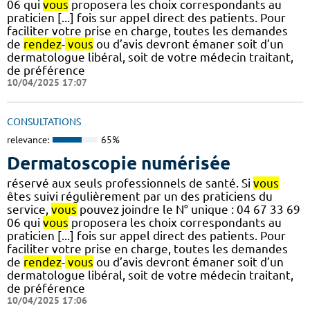
06 qui
vous
proposera les choix correspondants au
praticien [...] fois sur appel direct des patients. Pour
faciliter votre prise en charge, toutes les demandes
de
rendez
-
vous
ou d’avis devront émaner soit d’un
dermatologue libéral, soit de votre médecin traitant,
de préférence
10/04/2025 17:07
CONSULTATIONS
relevance:
65%
Dermatoscopie numérisée
réservé aux seuls professionnels de santé. Si
vous
êtes suivi régulièrement par un des praticiens du
service,
vous
pouvez joindre le N° unique : 04 67 33 69
06 qui
vous
proposera les choix correspondants au
praticien [...] fois sur appel direct des patients. Pour
faciliter votre prise en charge, toutes les demandes
de
rendez
-
vous
ou d’avis devront émaner soit d’un
dermatologue libéral, soit de votre médecin traitant,
de préférence
10/04/2025 17:06