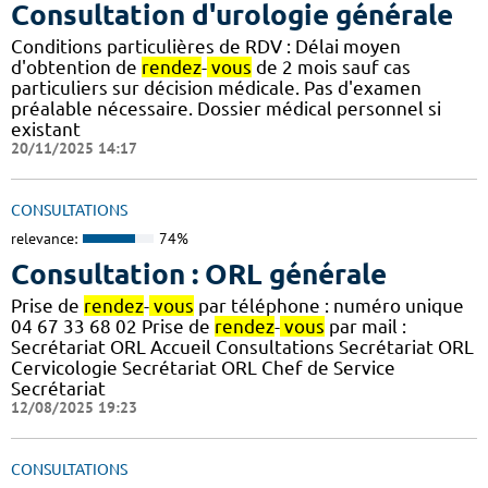
Consultation d'urologie générale
Conditions particulières de RDV : Délai moyen
d'obtention de
rendez
-
vous
de 2 mois sauf cas
particuliers sur décision médicale. Pas d'examen
préalable nécessaire. Dossier médical personnel si
existant
20/11/2025 14:17
CONSULTATIONS
relevance:
74%
Consultation : ORL générale
Prise de
rendez
-
vous
par téléphone : numéro unique
04 67 33 68 02 Prise de
rendez
-
vous
par mail :
Secrétariat ORL Accueil Consultations Secrétariat ORL
Cervicologie Secrétariat ORL Chef de Service
Secrétariat
12/08/2025 19:23
CONSULTATIONS