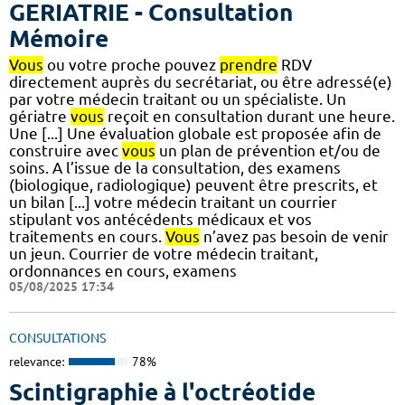
GERIATRIE - Consultation
Mémoire
Vous
ou votre proche pouvez
prendre
RDV
directement auprès du secrétariat, ou être adressé(e)
par votre médecin traitant ou un spécialiste. Un
gériatre
vous
reçoit en consultation durant une heure.
Une [...] Une évaluation globale est proposée afin de
construire avec
vous
un plan de prévention et/ou de
soins. A l’issue de la consultation, des examens
(biologique, radiologique) peuvent être prescrits, et
un bilan [...] votre médecin traitant un courrier
stipulant vos antécédents médicaux et vos
traitements en cours.
Vous
n’avez pas besoin de venir
un jeun. Courrier de votre médecin traitant,
ordonnances en cours, examens
05/08/2025 17:34
CONSULTATIONS
relevance:
78%
Scintigraphie à l'octréotide