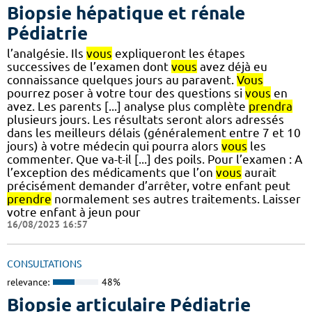
Biopsie hépatique et rénale
Pédiatrie
l’analgésie. Ils
vous
expliqueront les étapes
successives de l’examen dont
vous
avez déjà eu
connaissance quelques jours au paravent.
Vous
pourrez poser à votre tour des questions si
vous
en
avez. Les parents [...] analyse plus complète
prendra
plusieurs jours. Les résultats seront alors adressés
dans les meilleurs délais (généralement entre 7 et 10
jours) à votre médecin qui pourra alors
vous
les
commenter. Que va-t-il [...] des poils. Pour l’examen : A
l’exception des médicaments que l’on
vous
aurait
précisément demander d’arrêter, votre enfant peut
prendre
normalement ses autres traitements. Laisser
votre enfant à jeun pour
16/08/2023 16:57
CONSULTATIONS
relevance:
48%
Biopsie articulaire Pédiatrie