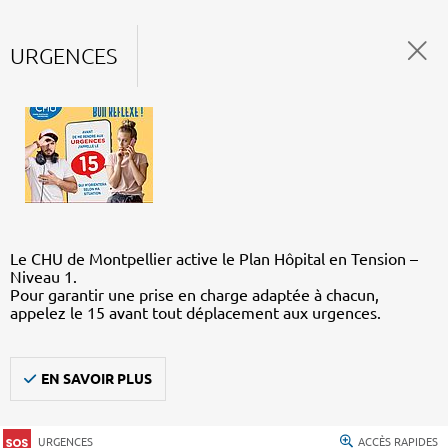
URGENCES
Le CHU de Montpellier active le Plan Hôpital en Tension –
Niveau 1.
Pour garantir une prise en charge adaptée à chacun,
appelez le 15 avant tout déplacement aux urgences.
EN SAVOIR PLUS
URGENCES
ACCÈS RAPIDES