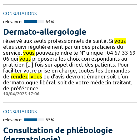
CONSULTATIONS
relevance:
64%
Dermato-allergologie
réservé aux seuls professionnels de santé. Si
vous
êtes suivi régulièrement par un des praticiens du
service,
vous
pouvez joindre le N° unique : 04 67 33 69
06 qui
vous
proposera les choix correspondants au
praticien [...] fois sur appel direct des patients. Pour
faciliter votre prise en charge, toutes les demandes
de
rendez
-
vous
ou d’avis devront émaner soit d’un
dermatologue libéral, soit de votre médecin traitant,
de préférence
10/04/2025 17:06
CONSULTATIONS
relevance:
65%
Consultation de phlébologie
(dermatologie)