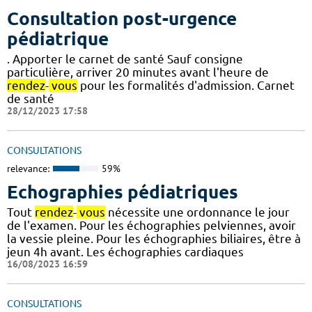
Consultation post-urgence
pédiatrique
. Apporter le carnet de santé Sauf consigne
particulière, arriver 20 minutes avant l'heure de
rendez
-
vous
pour les formalités d'admission. Carnet
de santé
28/12/2023 17:58
CONSULTATIONS
relevance:
59%
Echographies pédiatriques
Tout
rendez
-
vous
nécessite une ordonnance le jour
de l'examen. Pour les échographies pelviennes, avoir
la vessie pleine. Pour les échographies biliaires, être à
jeun 4h avant. Les échographies cardiaques
16/08/2023 16:59
CONSULTATIONS