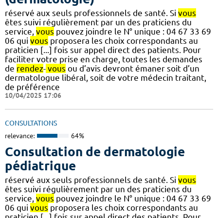
réservé aux seuls professionnels de santé. Si
vous
êtes suivi régulièrement par un des praticiens du
service,
vous
pouvez joindre le N° unique : 04 67 33 69
06 qui
vous
proposera les choix correspondants au
praticien [...] fois sur appel direct des patients. Pour
faciliter votre prise en charge, toutes les demandes
de
rendez
-
vous
ou d’avis devront émaner soit d’un
dermatologue libéral, soit de votre médecin traitant,
de préférence
10/04/2025 17:06
CONSULTATIONS
relevance:
64%
Consultation de dermatologie
pédiatrique
réservé aux seuls professionnels de santé. Si
vous
êtes suivi régulièrement par un des praticiens du
service,
vous
pouvez joindre le N° unique : 04 67 33 69
06 qui
vous
proposera les choix correspondants au
praticien [...] fois sur appel direct des patients. Pour