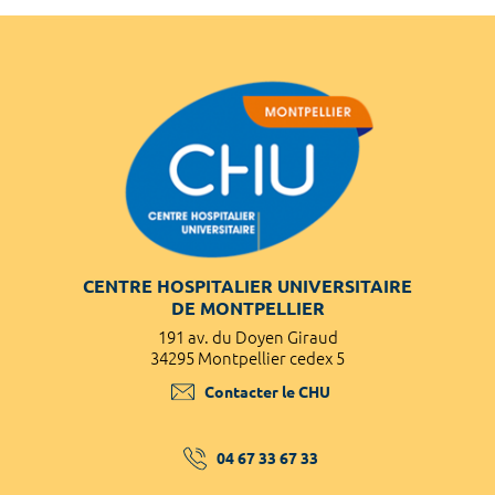
CENTRE HOSPITALIER UNIVERSITAIRE
DE MONTPELLIER
191 av. du Doyen Giraud
34295 Montpellier cedex 5
Contacter le CHU
04 67 33 67 33