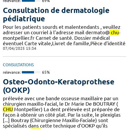
relevance:
69%
Consultation de dermatologie
pédiatrique
Pour les patients sourds et malentendants , veuillez
adresser un courriel à l’adresse mail dermato@
chu
-
montpellier.fr Carnet de santé. Dossier médical
éventuel Carte vitale,Livret de famille,Pièce d'identité
07/04/2025 15:34
CONSULTATIONS
relevance:
65%
Osteo-Odonto-Keratoprothese
(OOKP)
prélevée avec une bande osseuse maxillaire par un
chirurgien maxillo-facial, le Dr Marie De BOUTRAY (
CHU
Montpellier) La dent prélevée est préparée de
façon à obtenir un côté plat. Par la suite, le plexiglas
[...] Boutray (Chirurgienne Maxillo-Faciale) sont
spécialisés dans cette technique d’OOKP qu’ils