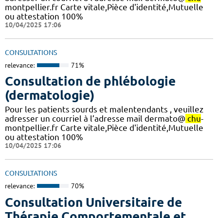
montpellier.fr Carte vitale,Pièce d'identité,Mutuelle
ou attestation 100%
10/04/2025 17:06
CONSULTATIONS
relevance:
71%
Consultation de phlébologie
(dermatologie)
Pour les patients sourds et malentendants , veuillez
adresser un courriel à l’adresse mail dermato@
chu
-
montpellier.fr Carte vitale,Pièce d'identité,Mutuelle
ou attestation 100%
10/04/2025 17:06
CONSULTATIONS
relevance:
70%
Consultation Universitaire de
Thérapie Comportementale et