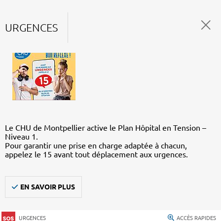
URGENCES
Le CHU de Montpellier active le Plan Hôpital en Tension –
Niveau 1.
Pour garantir une prise en charge adaptée à chacun,
appelez le 15 avant tout déplacement aux urgences.
EN SAVOIR PLUS
URGENCES
ACCÈS RAPIDES