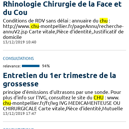
Rhinologie Chirurgie de la Face et
du Cou
Conditions de RDV sans délai : annuaire du
chu
:
http://www.
chu
-montpellier.fr/pageAnnu/recherche-
annuV2.jsp Carte vitale,Pièce d'identité,Justificatif de
domicile
13/12/2019 10:40
CONSULTATIONS
relevance:
94%
Entretien du 1er trimestre de la
grossesse
principe d'émissions d'ultrasons par une sonde. Pour
plus d'info sur l'IVG, consultez le site du
CHU
: www.
chu
-montpellier.fr/fr/ivg IVG MEDICAMENTEUSE OU
CHIRURGICALE Carte vitale,Pièce d'identité,Mutuelle
13/12/2019 17:47