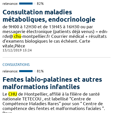
relevance:
82%
Consultation maladies
métaboliques, endocrinologie
de 9H00 à 12H30 et de 13H45 à 16H30 ou par
messagerie électronique (patients déjà venus) = edn-
rdv@
chu
-montpellier.fr Courrier médical + résultats
d'examens biologiques le cas échéant. Carte
vitale,Pièce
13/12/2019 15:24
CONSULTATIONS
relevance:
81%
Fentes labio-palatines et autres
malformations infantiles
Le
CHU
de Montpellier, affilié à la filière de santé
nationale TETECOU , est labellisé “Centre de
Compétence Maladies Rares” pour son “ Centre de
compétence des fentes et malformations faciales ”.