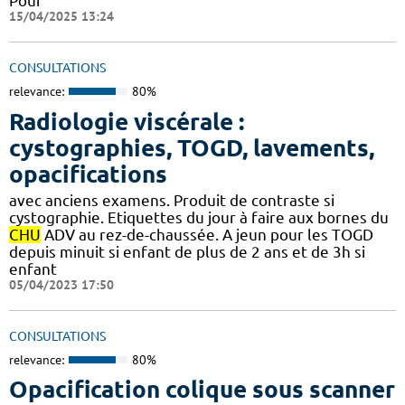
Pour
15/04/2025 13:24
CONSULTATIONS
relevance:
80%
Radiologie viscérale :
cystographies, TOGD, lavements,
opacifications
avec anciens examens. Produit de contraste si
cystographie. Etiquettes du jour à faire aux bornes du
CHU
ADV au rez-de-chaussée. A jeun pour les TOGD
depuis minuit si enfant de plus de 2 ans et de 3h si
enfant
05/04/2023 17:50
CONSULTATIONS
relevance:
80%
Opacification colique sous scanner