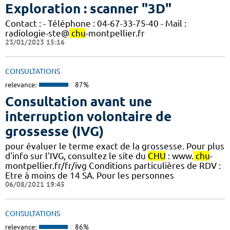
Exploration : scanner "3D"
Contact : - Téléphone : 04-67-33-75-40 - Mail :
radiologie-ste@
chu
-montpellier.fr
23/01/2023 15:16
CONSULTATIONS
relevance:
87%
Consultation avant une
interruption volontaire de
grossesse (IVG)
pour évaluer le terme exact de la grossesse. Pour plus
d'info sur l'IVG, consultez le site du
CHU
: www.
chu
-
montpellier.fr/fr/ivg Conditions particulières de RDV :
Etre à moins de 14 SA. Pour les personnes
06/08/2021 19:45
CONSULTATIONS
relevance:
86%