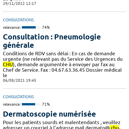
29/11/2022 12:17
CONSULTATIONS
relevance:
74%
Consultation : Pneumologie
générale
Conditions de RDV sans délai : En cas de demande
urgente (ne relevant pas du Service des Urgences du
CHU
), demande argumentée à envoyer par fax au
Chef de Service. Fax : 04.67.63.36.45 Dossier médical
le
06/08/2021 19:45
CONSULTATIONS
relevance:
71%
Dermatoscopie numérisée
Pour les patients sourds et malentendants , veuillez
adresser un courriel à l’adresse mail dermato@
chu
-