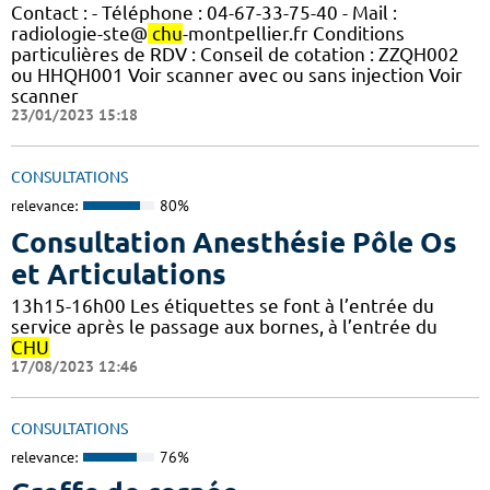
Contact : - Téléphone : 04-67-33-75-40 - Mail :
radiologie-ste@
chu
-montpellier.fr Conditions
particulières de RDV : Conseil de cotation : ZZQH002
ou HHQH001 Voir scanner avec ou sans injection Voir
scanner
23/01/2023 15:18
CONSULTATIONS
relevance:
80%
Consultation Anesthésie Pôle Os
et Articulations
13h15-16h00 Les étiquettes se font à l’entrée du
service après le passage aux bornes, à l’entrée du
CHU
17/08/2023 12:46
CONSULTATIONS
relevance:
76%