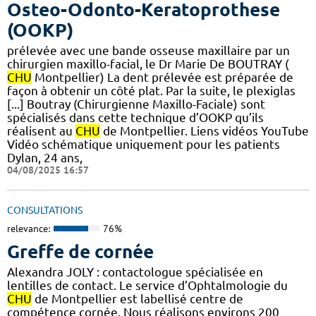
Osteo-Odonto-Keratoprothese
(OOKP)
prélevée avec une bande osseuse maxillaire par un
chirurgien maxillo-facial, le Dr Marie De BOUTRAY (
CHU
Montpellier) La dent prélevée est préparée de
façon à obtenir un côté plat. Par la suite, le plexiglas
[...] Boutray (Chirurgienne Maxillo-Faciale) sont
spécialisés dans cette technique d’OOKP qu’ils
réalisent au
CHU
de Montpellier. Liens vidéos YouTube
Vidéo schématique uniquement pour les patients
Dylan, 24 ans,
04/08/2025 16:57
CONSULTATIONS
relevance:
76%
Greffe de cornée
Alexandra JOLY : contactologue spécialisée en
lentilles de contact. Le service d’Ophtalmologie du
CHU
de Montpellier est labellisé centre de
compétence cornée. Nous réalisons environs 200