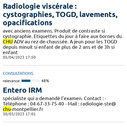
Radiologie viscérale :
cystographies, TOGD, lavements,
opacifications
avec anciens examens. Produit de contraste si
cystographie. Etiquettes du jour à faire aux bornes du
CHU
ADV au rez-de-chaussée. A jeun pour les TOGD
depuis minuit si enfant de plus de 2 ans et de 3h si
enfant
05/04/2023 17:50
CONSULTATIONS
relevance:
48%
Entero IRM
spécialiste qui a demandé l’examen. Contact : -
Téléphone : 04-67-33-75-40 - Mail : radiologie-ste@
chu
-montpellier.fr
30/03/2023 17:01