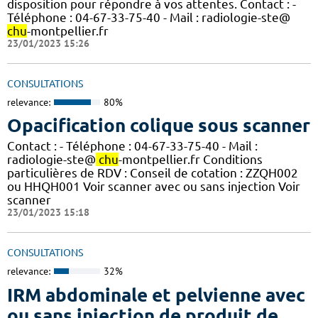
disposition pour répondre à vos attentes. Contact : -
Téléphone : 04-67-33-75-40 - Mail : radiologie-ste@
chu
-montpellier.fr
23/01/2023 15:26
CONSULTATIONS
relevance:
80%
Opacification colique sous scanner
Contact : - Téléphone : 04-67-33-75-40 - Mail :
radiologie-ste@
chu
-montpellier.fr Conditions
particulières de RDV : Conseil de cotation : ZZQH002
ou HHQH001 Voir scanner avec ou sans injection Voir
scanner
23/01/2023 15:18
CONSULTATIONS
relevance:
32%
IRM abdominale et pelvienne avec
ou sans injection de produit de