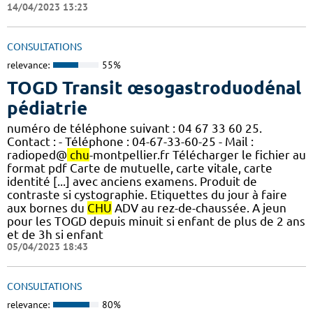
14/04/2023 13:23
CONSULTATIONS
relevance:
55%
TOGD Transit œsogastroduodénal
pédiatrie
numéro de téléphone suivant : 04 67 33 60 25.
Contact : - Téléphone : 04-67-33-60-25 - Mail :
radioped@
chu
-montpellier.fr Télécharger le fichier au
format pdf Carte de mutuelle, carte vitale, carte
identité [...] avec anciens examens. Produit de
contraste si cystographie. Etiquettes du jour à faire
aux bornes du
CHU
ADV au rez-de-chaussée. A jeun
pour les TOGD depuis minuit si enfant de plus de 2 ans
et de 3h si enfant
05/04/2023 18:43
CONSULTATIONS
relevance:
80%