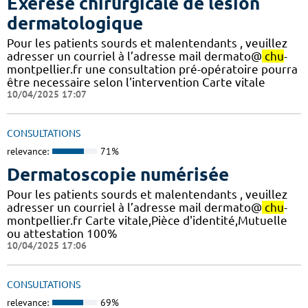
Exérèse chirurgicale de lésion
dermatologique
Pour les patients sourds et malentendants , veuillez
adresser un courriel à l’adresse mail dermato@
chu
-
montpellier.fr une consultation pré-opératoire pourra
être necessaire selon l'intervention Carte vitale
10/04/2025 17:07
CONSULTATIONS
relevance:
71%
Dermatoscopie numérisée
Pour les patients sourds et malentendants , veuillez
adresser un courriel à l’adresse mail dermato@
chu
-
montpellier.fr Carte vitale,Pièce d'identité,Mutuelle
ou attestation 100%
10/04/2025 17:06
CONSULTATIONS
relevance:
69%