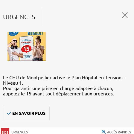
URGENCES
Le CHU de Montpellier active le Plan Hôpital en Tension –
Niveau 1.
Pour garantir une prise en charge adaptée à chacun,
appelez le 15 avant tout déplacement aux urgences.
EN SAVOIR PLUS
URGENCES
ACCÈS RAPIDES