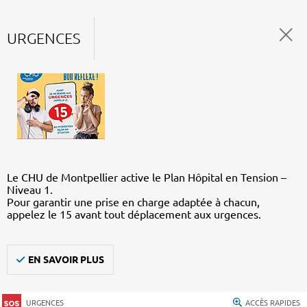
URGENCES
Le CHU de Montpellier active le Plan Hôpital en Tension –
Niveau 1.
Pour garantir une prise en charge adaptée à chacun,
appelez le 15 avant tout déplacement aux urgences.
EN SAVOIR PLUS
URGENCES
ACCÈS RAPIDES