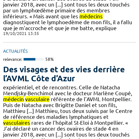
janvier 2018, avec un [...] sont tous les deux touchés
par un lymphœdème primaire des membres
inférieurs. « Mais avant que les
médecins
diagnostiquent le lymphoedème de mon fils, il a fallu
que je m’accroche et que je me batte, explique
19/10/2021 13:35
ACTUALITÉS
relevance:
58%
Des visages et des vies derrière
l’AVML Côte d’Azur
expérientiel, et de rencontres. Celle de Natacha
Mendjsky-Benchimol avec le docteur Marlène Coupé,
médecin
vasculaire
référente de l’AVML Montpellier.
Puis de Natacha avec Brigitte Daniel et son fils,
Matthieu [...] Matthieu, tous deux suivis par le Centre
de référence des maladies lymphatiques et
vasculaires
rares de l’hôpital St-Eloi à Montpellier. «
J’ai déclaré un cancer des ovaires de stade 4 en
janvier 2018, avec un [...] sont tous les deux touchés