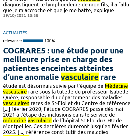
diagnostiquent le lymphoedème de mon fils, il a fallu
que je m’accroche et que je me batte, explique
19/10/2021 13:35
ACTUALITÉS
relevance:
100%
COGRARE5 : une étude pour une
meilleure prise en charge des
patientes enceintes atteintes
d’une anomalie
vasculaire
rare
étude est désormais suivie par l’équipe de
Médecine
vasculaire
rare sous la tutelle du professeur Isabelle
Quéré, responsable du département des maladies
vasculaires
rares de St-Eloi et du Centre de référence
[...] février 2020, l’étude COGRARE5 passe dès mai
2021 à l’étape des inclusions dans le service de
médecine
vasculaire
de l’hôpital St-Eloi du CHU de
Montpellier. Ces dernières dureront jusqu’en février
2025. [...] référence constitutif des maladies