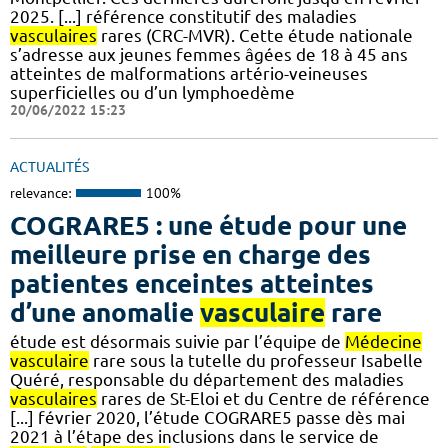
2025. [...] référence constitutif des maladies
vasculaires
rares (CRC-MVR). Cette étude nationale
s’adresse aux jeunes femmes âgées de 18 à 45 ans
atteintes de malformations artério-veineuses
superficielles ou d’un lymphoedème
20/06/2022 15:23
ACTUALITÉS
relevance:
100%
COGRARE5 : une étude pour une
meilleure prise en charge des
patientes enceintes atteintes
d’une anomalie
vasculaire
rare
étude est désormais suivie par l’équipe de
Médecine
vasculaire
rare sous la tutelle du professeur Isabelle
Quéré, responsable du département des maladies
vasculaires
rares de St-Eloi et du Centre de référence
[...] février 2020, l’étude COGRARE5 passe dès mai
2021 à l’étape des inclusions dans le service de