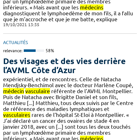
par un lymphœdème primaire des membres
inférieurs. « Mais avant que les
médecins
diagnostiquent le lymphoedème de mon fils, il a fallu
que je m’accroche et que je me batte, explique
19/10/2021 13:35
ACTUALITÉS
relevance:
58%
Des visages et des vies derrière
l’AVML Côte d’Azur
expérientiel, et de rencontres. Celle de Natacha
Mendjsky-Benchimol avec le docteur Marlène Coupé,
médecin
vasculaire
référente de l’AVML Montpellier.
Puis de Natacha avec Brigitte Daniel et son fils,
Matthieu [...] Matthieu, tous deux suivis par le Centre
de référence des maladies lymphatiques et
vasculaires
rares de l’hôpital St-Eloi à Montpellier. «
J’ai déclaré un cancer des ovaires de stade 4 en
janvier 2018, avec un [...] sont tous les deux touchés
par un lymphœdème primaire des membres
inférieurs. « Mais avant que les
médecins