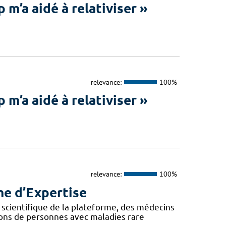
’a aidé à relativiser »
relevance:
100%
’a aidé à relativiser »
relevance:
100%
me d’Expertise
 scientifique de la plateforme, des médecins
ions de personnes avec maladies rare