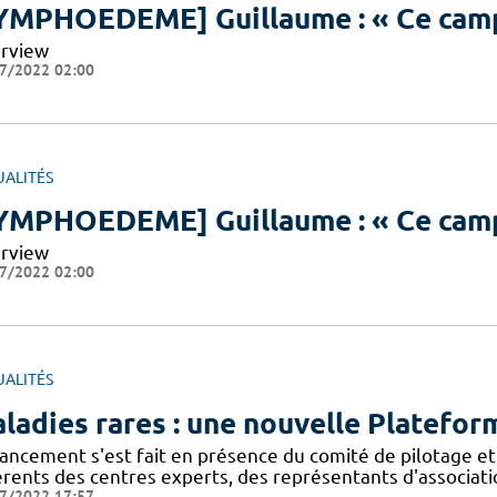
YMPHOEDEME] Guillaume : « Ce camp m
erview
7/2022 02:00
UALITÉS
YMPHOEDEME] Guillaume : « Ce camp m
erview
7/2022 02:00
UALITÉS
ladies rares : une nouvelle Platefor
lancement s'est fait en présence du comité de pilotage et
érents des centres experts, des représentants d'associat
7/2022 17:57