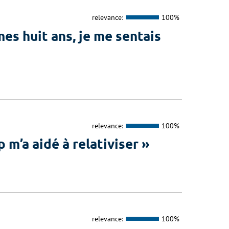
relevance:
100%
s huit ans, je me sentais
relevance:
100%
’a aidé à relativiser »
relevance:
100%