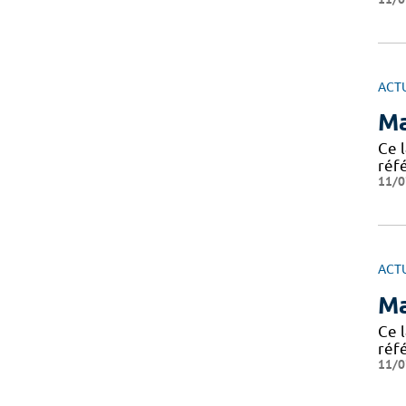
ACT
Ma
Ce 
réf
11/0
ACT
Ma
Ce 
réf
11/0