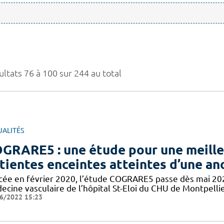
ultats 76 à 100 sur 244 au total
UALITÉS
GRARE5 : une étude pour une meilleu
tientes enceintes atteintes d’une an
cée en février 2020, l’étude COGRARE5 passe dès mai 2021
ecine vasculaire de l’hôpital St-Eloi du CHU de Montpelli
6/2022 15:23