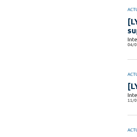
ACT
[L
su
Int
04/0
ACT
[L
Int
11/0
ACT