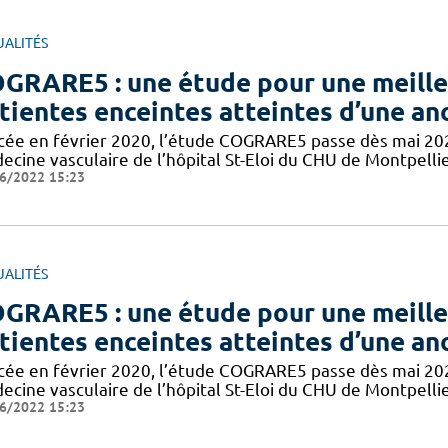
UALITÉS
GRARE5 : une étude pour une meilleu
tientes enceintes atteintes d’une an
cée en février 2020, l’étude COGRARE5 passe dès mai 2021
ecine vasculaire de l’hôpital St-Eloi du CHU de Montpelli
6/2022 15:23
UALITÉS
GRARE5 : une étude pour une meilleu
tientes enceintes atteintes d’une an
cée en février 2020, l’étude COGRARE5 passe dès mai 2021
ecine vasculaire de l’hôpital St-Eloi du CHU de Montpelli
6/2022 15:23