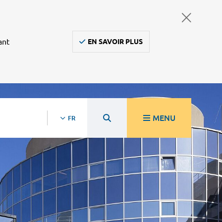
ant
EN SAVOIR PLUS
MENU
FR