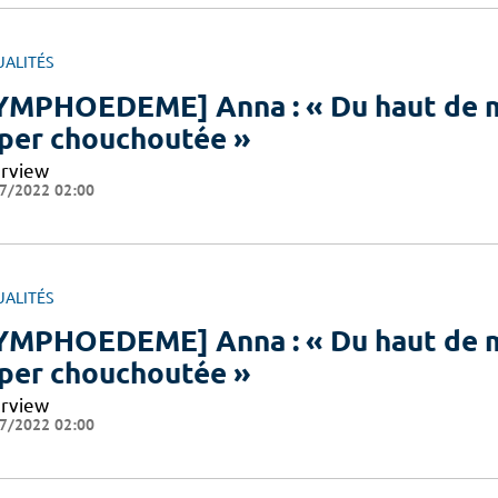
UALITÉS
YMPHOEDEME] Anna : « Du haut de me
per chouchoutée »
erview
7/2022 02:00
UALITÉS
YMPHOEDEME] Anna : « Du haut de me
per chouchoutée »
erview
7/2022 02:00