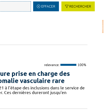
EFFACER
RECHERCHER
relevance:
100%
re prise en charge des
omalie vasculaire rare
 à l’étape des inclusions dans le service de
er. Ces dernières dureront jusqu’en