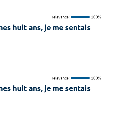
relevance:
100%
s huit ans, je me sentais
relevance:
100%
s huit ans, je me sentais