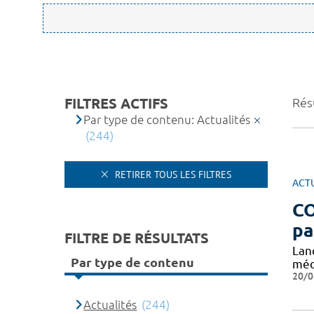
FILTRES ACTIFS
Rés
Par type de contenu: Actualités
(244)
RETIRER TOUS LES FILTRES
ACT
CO
pa
FILTRE DE RÉSULTATS
Lan
Par type de contenu
méd
20/0
Actualités
(244)