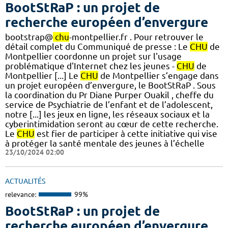
BootStRaP : un projet de
recherche européen d’envergure
bootstrap@
chu
-montpellier.fr . Pour retrouver le
détail complet du Communiqué de presse : Le
CHU
de
Montpellier coordonne un projet sur l'usage
problématique d'Internet chez les jeunes -
CHU
de
Montpellier [...] Le
CHU
de Montpellier s’engage dans
un projet européen d’envergure, le BootStRaP . Sous
la coordination du Pr Diane Purper Ouakil , cheffe du
service de Psychiatrie de l’enfant et de l’adolescent,
notre [...] les jeux en ligne, les réseaux sociaux et la
cyberintimidation seront au cœur de cette recherche.
Le
CHU
est fier de participer à cette initiative qui vise
à protéger la santé mentale des jeunes à l’échelle
23/10/2024 02:00
ACTUALITÉS
relevance:
99%
BootStRaP : un projet de
recherche européen d’envergure