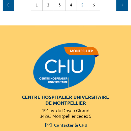
1
2
3
4
5
6
CENTRE HOSPITALIER UNIVERSITAIRE
DE MONTPELLIER
191 av. du Doyen Giraud
34295 Montpellier cedex 5
Contacter le CHU