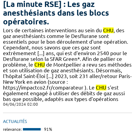
[La minute RSE] : Les gaz
anesthésiants dans les blocs
opératoires.
​​Lors de certaines interventions au sein du
CHU
, des
gaz anesthésiants comme le Desflurane sont
essentiels pour le bon déroulement d'une opération.
Cependant, nous savons que ces gaz sont
extrêmement [...] ans, qui est d'environ 2540 pour le
Desflurane selon la SFAR Green*. Afin de pallier ce
problème, le
CHU
de Montpellier a revu ses méthodes
et son utilisation de gaz anesthésiants. Désormais,
l'hôpital Saint-Éloi [...] 2023, soit 231 aller/retour Paris-
New York en avion (source :
https://impactco2.fr/comparateur ). Le
CHU
s'est
également engagé à utiliser des débits de gaz aussi
bas que possible, adaptés aux types d'opérations
04/06/2024 02:00
ACTUALITÉS
relevance:
91%