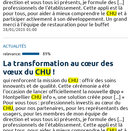
direction et vous tous ici présents, je formule des [...]
professionnels de l'établissement. Cette appli est là
pour tous, pour aider à mieux comprendre le
CHU
et à
participer activement à son développement. Un grand
merci à l'équipe de restauration pour le buffet
28/01/2025 01:00
ACTUALITÉS
relevance:
89%
La transformation au cœur des
vœux du
CHU
!
qui renforcent la mission du
CHU
: offrir des soins
innovants et de qualité. Cette cérémonie a été
l'occasion de lancer officiellement la nouvelle @pp «
Montpellier
CHU
info », une solution créée pour [...] «
Pour vous tous : professionnels investis au cœur du
CHU
, pour nos partenaires, pour les représentants des
usagers, pour les membres de mon équipe de
direction et vous tous ici présents, je formule des [...]
professionnels de l'établissement. Cette appli est là
pour tous, pour aider à mieux comprendre le
CHU
et à