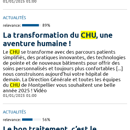
01/01/2025 01:00
ACTUALITÉS
relevance:
89%
La transformation du
CHU
, une
aventure humaine !
Le
CHU
se transforme avec des parcours patients
simplifiés, des pratiques innovantes, des technologies
de pointe et de nouveaux bâtiments pour offrir des
soins personnalisés et toujours plus confortables [...]
nous construisons aujourd’hui votre hôpital de
demain. La Direction Générale et toutes les équipes
du
CHU
de Montpellier vous souhaitent une belle
année 2025 ! Vidéo
01/01/2025 01:00
ACTUALITÉS
relevance:
56%
Le bon traitement, c’est le