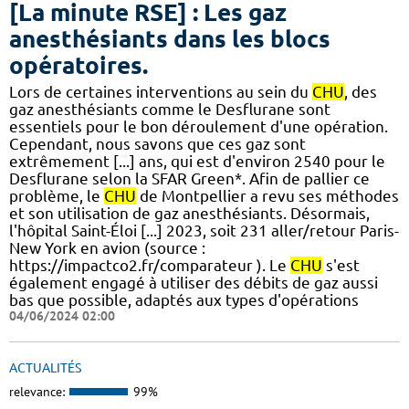
[La minute RSE] : Les gaz
anesthésiants dans les blocs
opératoires.
​​Lors de certaines interventions au sein du
CHU
, des
gaz anesthésiants comme le Desflurane sont
essentiels pour le bon déroulement d'une opération.
Cependant, nous savons que ces gaz sont
extrêmement [...] ans, qui est d'environ 2540 pour le
Desflurane selon la SFAR Green*. Afin de pallier ce
problème, le
CHU
de Montpellier a revu ses méthodes
et son utilisation de gaz anesthésiants. Désormais,
l'hôpital Saint-Éloi [...] 2023, soit 231 aller/retour Paris-
New York en avion (source :
https://impactco2.fr/comparateur ). Le
CHU
s'est
également engagé à utiliser des débits de gaz aussi
bas que possible, adaptés aux types d'opérations
04/06/2024 02:00
ACTUALITÉS
relevance:
99%