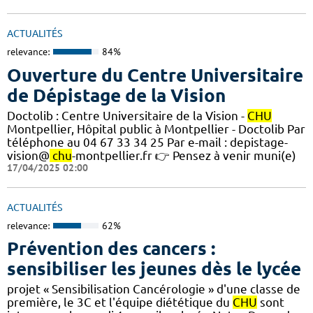
ACTUALITÉS
relevance:
84%
Ouverture du Centre Universitaire
de Dépistage de la Vision
Doctolib : Centre Universitaire de la Vision -
CHU
Montpellier, Hôpital public à Montpellier - Doctolib Par
téléphone au 04 67 33 34 25 Par e-mail : depistage-
vision@
chu
-montpellier.fr 👉 Pensez à venir muni(e)
17/04/2025 02:00
ACTUALITÉS
relevance:
62%
Prévention des cancers :
sensibiliser les jeunes dès le lycée
projet « Sensibilisation Cancérologie » d'une classe de
première, le 3C et l'équipe diététique du
CHU
sont