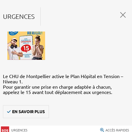
URGENCES
Le CHU de Montpellier active le Plan Hôpital en Tension –
Niveau 1.
Pour garantir une prise en charge adaptée à chacun,
appelez le 15 avant tout déplacement aux urgences.
EN SAVOIR PLUS
URGENCES
ACCÈS RAPIDES