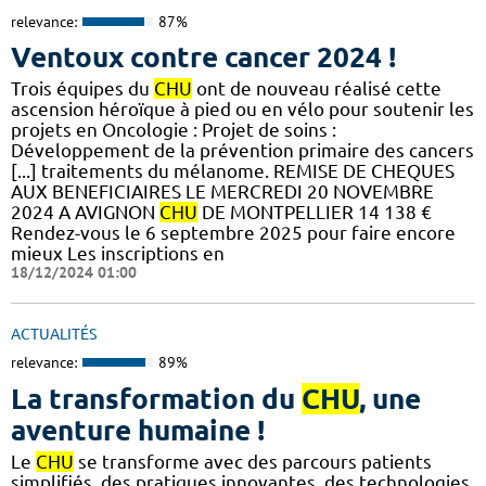
relevance:
87%
Ventoux contre cancer 2024 !
​​​Trois équipes du
CHU
ont de nouveau réalisé cette
ascension héroïque à pied ou en vélo pour soutenir les
projets en Oncologie : Projet de soins :
Développement de la prévention primaire des cancers
[...] traitements du mélanome. REMISE DE CHEQUES
AUX BENEFICIAIRES LE MERCREDI 20 NOVEMBRE
2024 A AVIGNON
CHU
DE MONTPELLIER 14 138 €
Rendez-vous le 6 septembre 2025 pour faire encore
mieux Les inscriptions en
18/12/2024 01:00
ACTUALITÉS
relevance:
89%
La transformation du
CHU
, une
aventure humaine !
Le
CHU
se transforme avec des parcours patients
simplifiés, des pratiques innovantes, des technologies