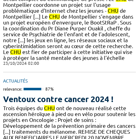
Montpellier coordonne un projet sur l'usage
problématique d'Internet chez les jeunes -
CHU
de
Montpellier [...] Le
CHU
de Montpellier s’engage dans
un projet européen d’envergure, le BootStRaP . Sous
la coordination du Pr Diane Purper Ouakil , cheffe du
service de Psychiatrie de l’enfant et de l’adolescent,
notre [...] les jeux en ligne, les réseaux sociaux et la
cyberintimidation seront au cœur de cette recherche.
Le
CHU
est fier de participer à cette initiative qui vise
à protéger la santé mentale des jeunes à l’échelle
23/10/2024 02:00
ACTUALITÉS
relevance:
87%
Ventoux contre cancer 2024 !
​​​Trois équipes du
CHU
ont de nouveau réalisé cette
ascension héroïque à pied ou en vélo pour soutenir les
projets en Oncologie : Projet de soins :
Développement de la prévention primaire des cancers
[...] traitements du mélanome. REMISE DE CHEQUES
AUX BENEFICIAIRES LE MERCREDI 20 NOVEMBRE