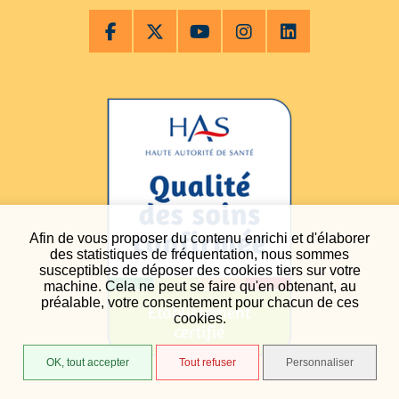
Afin de vous proposer du contenu enrichi et d'élaborer
des statistiques de fréquentation, nous sommes
susceptibles de déposer des cookies tiers sur votre
machine. Cela ne peut se faire qu'en obtenant, au
préalable, votre consentement pour chacun de ces
cookies.
OK, tout accepter
Tout refuser
Personnaliser