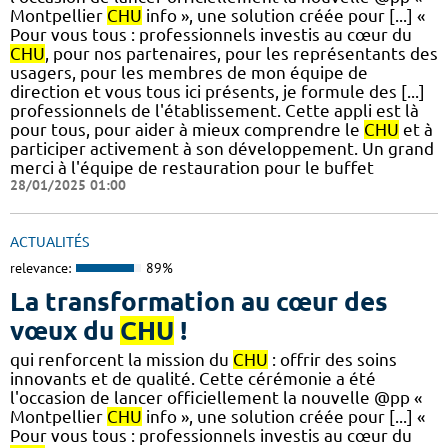
Montpellier
CHU
info », une solution créée pour [...] «
Pour vous tous : professionnels investis au cœur du
CHU
, pour nos partenaires, pour les représentants des
usagers, pour les membres de mon équipe de
direction et vous tous ici présents, je formule des [...]
professionnels de l'établissement. Cette appli est là
pour tous, pour aider à mieux comprendre le
CHU
et à
participer activement à son développement. Un grand
merci à l'équipe de restauration pour le buffet
28/01/2025 01:00
ACTUALITÉS
relevance:
89%
La transformation au cœur des
vœux du
CHU
!
qui renforcent la mission du
CHU
: offrir des soins
innovants et de qualité. Cette cérémonie a été
l'occasion de lancer officiellement la nouvelle @pp «
Montpellier
CHU
info », une solution créée pour [...] «
Pour vous tous : professionnels investis au cœur du