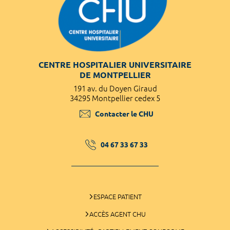
CENTRE HOSPITALIER UNIVERSITAIRE
DE MONTPELLIER
191 av. du Doyen Giraud
34295 Montpellier cedex 5
Contacter le CHU
04 67 33 67 33
ESPACE PATIENT
ACCÈS AGENT CHU