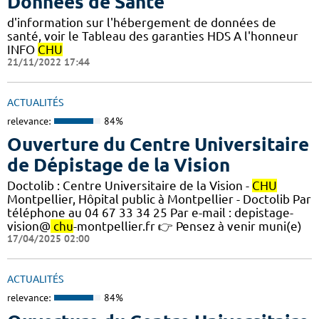
Données de Santé
d'information sur l'hébergement de données de
santé, voir le Tableau des garanties HDS A l'honneur
INFO
CHU
21/11/2022 17:44
ACTUALITÉS
relevance:
84%
Ouverture du Centre Universitaire
de Dépistage de la Vision
Doctolib : Centre Universitaire de la Vision -
CHU
Montpellier, Hôpital public à Montpellier - Doctolib Par
téléphone au 04 67 33 34 25 Par e-mail : depistage-
vision@
chu
-montpellier.fr 👉 Pensez à venir muni(e)
17/04/2025 02:00
ACTUALITÉS
relevance:
84%