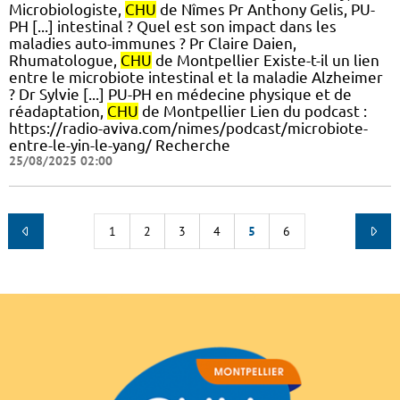
Microbiologiste,
CHU
de Nîmes Pr Anthony Gelis, PU-
PH [...] intestinal ? Quel est son impact dans les
maladies auto-immunes ? Pr Claire Daien,
Rhumatologue,
CHU
de Montpellier Existe-t-il un lien
entre le microbiote intestinal et la maladie Alzheimer
? Dr Sylvie [...] PU-PH en médecine physique et de
réadaptation,
CHU
de Montpellier Lien du podcast :
https://radio-aviva.com/nimes/podcast/microbiote-
entre-le-yin-le-yang/ Recherche
25/08/2025 02:00
1
2
3
4
5
6