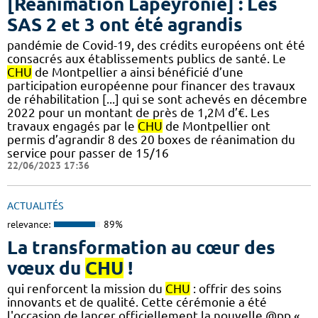
[Réanimation Lapeyronie] : Les
SAS 2 et 3 ont été agrandis
pandémie de Covid-19, des crédits européens ont été
consacrés aux établissements publics de santé. Le
CHU
de Montpellier a ainsi bénéficié d’une
participation européenne pour financer des travaux
de réhabilitation [...] qui se sont achevés en décembre
2022 pour un montant de près de 1,2M d’€. Les
travaux engagés par le
CHU
de Montpellier ont
permis d’agrandir 8 des 20 boxes de réanimation du
service pour passer de 15/16
22/06/2023 17:36
ACTUALITÉS
relevance:
89%
La transformation au cœur des
vœux du
CHU
!
qui renforcent la mission du
CHU
: offrir des soins
innovants et de qualité. Cette cérémonie a été
l'occasion de lancer officiellement la nouvelle @pp «