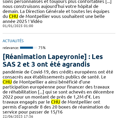
soins personnalisés et toujours plus confortables [...]
nous construisons aujourd’hui votre hôpital de
demain. La Direction Générale et toutes les équipes
du
CHU
de Montpellier vous souhaitent une belle
année 2025 ! Vidéo
01/01/2025 01:00
ACTUALITÉS
relevance:
75%
[Réanimation Lapeyronie] : Les
SAS 2 et 3 ont été agrandis
pandémie de Covid-19, des crédits européens ont été
consacrés aux établissements publics de santé. Le
CHU
de Montpellier a ainsi bénéficié d’une
participation européenne pour financer des travaux
de réhabilitation [...] qui se sont achevés en décembre
2022 pour un montant de près de 1,2M d’€. Les
travaux engagés par le
CHU
de Montpellier ont
permis d’agrandir 8 des 20 boxes de réanimation du
service pour passer de 15/16
22/06/2023 17:36