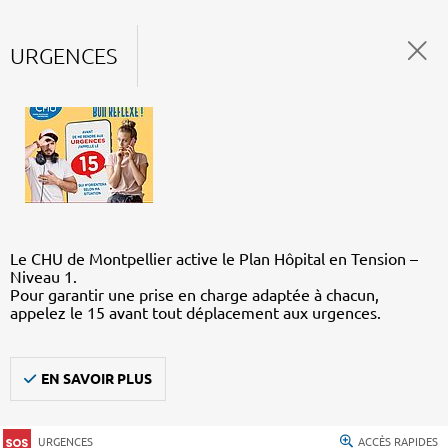
URGENCES
Le CHU de Montpellier active le Plan Hôpital en Tension –
Niveau 1.
Pour garantir une prise en charge adaptée à chacun,
appelez le 15 avant tout déplacement aux urgences.
EN SAVOIR PLUS
URGENCES
ACCÈS RAPIDES