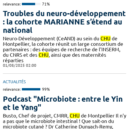
relevance:
71%
Troubles du neuro-développement
: la cohorte MARIANNE s’étend au
national
Neuro-Développement (CeAND) au sein du
CHU
de
Montpellier, la cohorte réunit un large consortium de
partenaires : des équipes de recherche de l’INSERM,
du CNRS et des
CHU
, ainsi que des maternités
réparties
01/08/2025 02:00
ACTUALITÉS
relevance:
99%
Podcast "Microbiote : entre le Yin
et le Yang"
Busto, Chef de projet, CMRR,
CHU
de Montpellier Il n’y
a pas que le microbiote intestinal ! Que sait-on du
microbiote cutané ? Dr Catherine Dunyach-Remy,