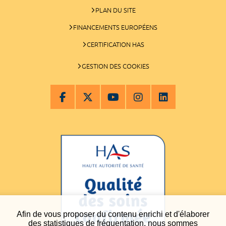
PLAN DU SITE
FINANCEMENTS EUROPÉENS
CERTIFICATION HAS
GESTION DES COOKIES
Afin de vous proposer du contenu enrichi et d'élaborer
des statistiques de fréquentation, nous sommes