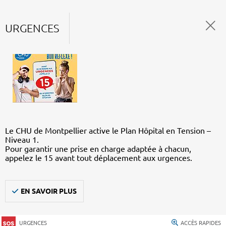
URGENCES
Le CHU de Montpellier active le Plan Hôpital en Tension –
Niveau 1.
Pour garantir une prise en charge adaptée à chacun,
appelez le 15 avant tout déplacement aux urgences.
EN SAVOIR PLUS
URGENCES
ACCÈS RAPIDES