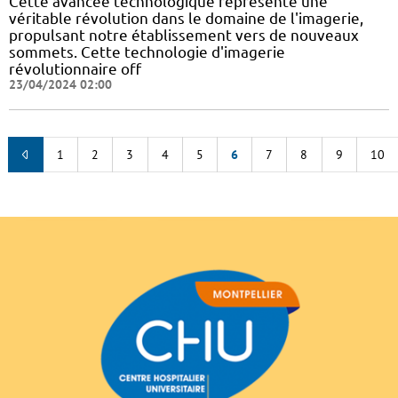
Cette avancée technologique représente une
véritable révolution dans le domaine de l'imagerie,
propulsant notre établissement vers de nouveaux
sommets. Cette technologie d'imagerie
révolutionnaire off
23/04/2024 02:00
1
2
3
4
5
6
7
8
9
10