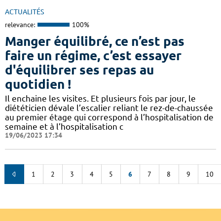
ACTUALITÉS
relevance:
100%
Manger équilibré, ce n’est pas
faire un régime, c’est essayer
d'équilibrer ses repas au
quotidien !
Il enchaine les visites. Et plusieurs fois par jour, le
diététicien dévale l’escalier reliant le rez-de-chaussée
au premier étage qui correspond à l’hospitalisation de
semaine et à l’hospitalisation c
19/06/2023 17:34
1
2
3
4
5
6
7
8
9
10