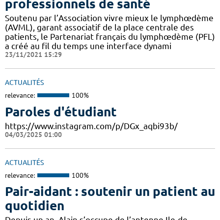
professionnels de santé
Soutenu par l’Association vivre mieux le lymphœdème
(AVML), garant associatif de la place centrale des
patients, le Partenariat français du lymphœdème (PFL)
a créé au fil du temps une interface dynami
23/11/2021 15:29
ACTUALITÉS
relevance:
100%
Paroles d'étudiant
https://www.instagram.com/p/DGx_aqbi93b/
04/03/2025 01:00
ACTUALITÉS
relevance:
100%
Pair-aidant : soutenir un patient au
quotidien
Depuis un an, Alain s’occupe de l’antenne Ile-de-