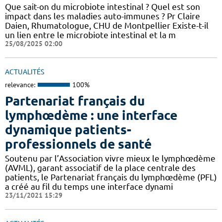
Que sait-on du microbiote intestinal ? Quel est son
impact dans les maladies auto-immunes ? Pr Claire
Daien, Rhumatologue, CHU de Montpellier Existe-t-il
un lien entre le microbiote intestinal et la m
25/08/2025 02:00
ACTUALITÉS
relevance:
100%
Partenariat français du
lymphœdème : une interface
dynamique patients-
professionnels de santé
Soutenu par l’Association vivre mieux le lymphœdème
(AVML), garant associatif de la place centrale des
patients, le Partenariat français du lymphœdème (PFL)
a créé au fil du temps une interface dynami
23/11/2021 15:29