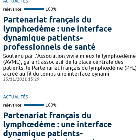
ACTUALITÉS
relevance:
100%
Partenariat français du
lymphœdème : une interface
dynamique patients-
professionnels de santé
Soutenu par l’Association vivre mieux le lymphœdème
(AVML), garant associatif de la place centrale des
patients, le Partenariat français du lymphœdème (PFL)
a créé au fil du temps une interface dynami
23/11/2021 15:29
ACTUALITÉS
relevance:
100%
Partenariat français du
lymphœdème : une interface
dynamique patients-