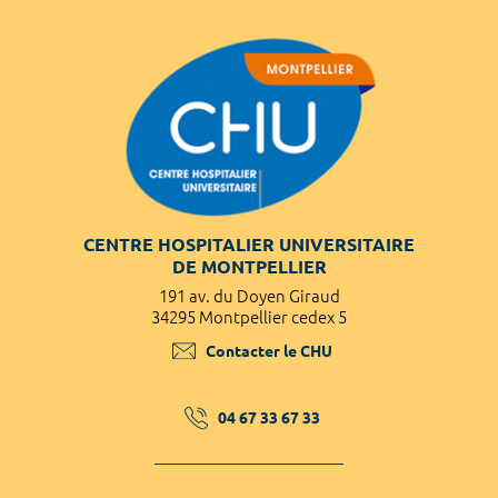
CENTRE HOSPITALIER UNIVERSITAIRE
DE MONTPELLIER
191 av. du Doyen Giraud
34295 Montpellier cedex 5
Contacter le CHU
04 67 33 67 33