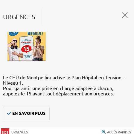
URGENCES
Le CHU de Montpellier active le Plan Hôpital en Tension –
Niveau 1.
Pour garantir une prise en charge adaptée à chacun,
appelez le 15 avant tout déplacement aux urgences.
EN SAVOIR PLUS
URGENCES
ACCÈS RAPIDES