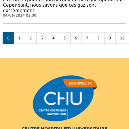
Cependant, nous savons que ces gaz sont
extrêmement
04/06/2024 02:00
1
2
3
4
5
6
7
8
9
10
CENTRE HOSPITALIER UNIVERSITAIRE