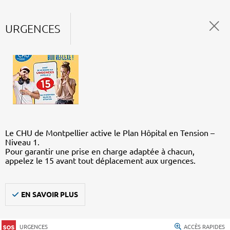
URGENCES
Le CHU de Montpellier active le Plan Hôpital en Tension –
Niveau 1.
Pour garantir une prise en charge adaptée à chacun,
appelez le 15 avant tout déplacement aux urgences.
EN SAVOIR PLUS
URGENCES
ACCÈS RAPIDES