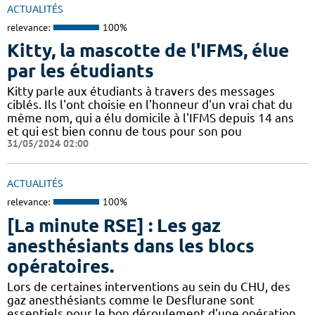
ACTUALITÉS
relevance:
100%
Kitty, la mascotte de l'IFMS, élue
par les étudiants
Kitty parle aux étudiants à travers des messages
ciblés. Ils l'ont choisie en l'honneur d'un vrai chat du
même nom, qui a élu domicile à l'IFMS depuis 14 ans
et qui est bien connu de tous pour son pou
31/05/2024 02:00
ACTUALITÉS
relevance:
100%
[La minute RSE] : Les gaz
anesthésiants dans les blocs
opératoires.
​​Lors de certaines interventions au sein du CHU, des
gaz anesthésiants comme le Desflurane sont
essentiels pour le bon déroulement d'une opération.