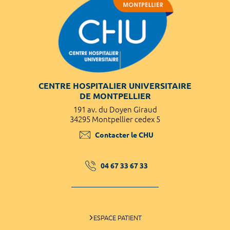
CENTRE HOSPITALIER UNIVERSITAIRE
DE MONTPELLIER
191 av. du Doyen Giraud
34295 Montpellier cedex 5
Contacter le CHU
04 67 33 67 33
ESPACE PATIENT