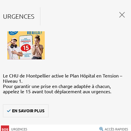
URGENCES
Le CHU de Montpellier active le Plan Hôpital en Tension –
Niveau 1.
Pour garantir une prise en charge adaptée à chacun,
appelez le 15 avant tout déplacement aux urgences.
EN SAVOIR PLUS
URGENCES
ACCÈS RAPIDES