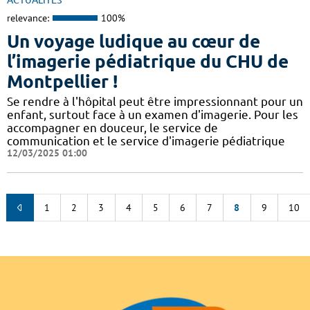
ACTUALITÉS
relevance:
100%
Un voyage ludique au cœur de
l’imagerie pédiatrique du CHU de
Montpellier !
​​​Se rendre à l'hôpital peut être impressionnant pour un
enfant, surtout face à un examen d'imagerie. Pour les
accompagner en douceur, le service de
communication et le service d'imagerie pédiatrique
12/03/2025 01:00
1
2
3
4
5
6
7
8
9
10