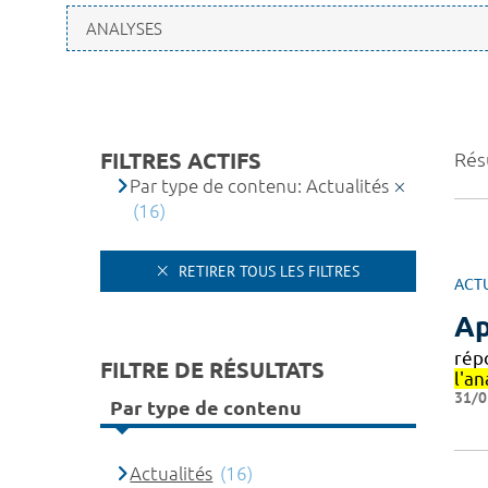
FILTRES ACTIFS
Résu
Par type de contenu: Actualités
(16)
RETIRER TOUS LES FILTRES
ACT
Ap
rép
FILTRE DE RÉSULTATS
l'an
31/0
Par type de contenu
Actualités
(16)