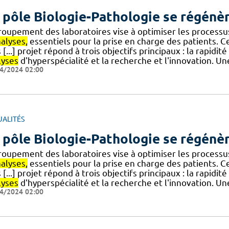
 pôle Biologie-Pathologie se régénèr
roupement des laboratoires vise à optimiser les processus
alyses,
essentiels pour la prise en charge des patients. 
 [...] projet répond à trois objectifs principaux : la rapidi
lyses
d'hyperspécialité et la recherche et l'innovation. Un
4/2024 02:00
UALITÉS
 pôle Biologie-Pathologie se régénèr
roupement des laboratoires vise à optimiser les processus
alyses,
essentiels pour la prise en charge des patients. 
 [...] projet répond à trois objectifs principaux : la rapidi
lyses
d'hyperspécialité et la recherche et l'innovation. Un
4/2024 02:00