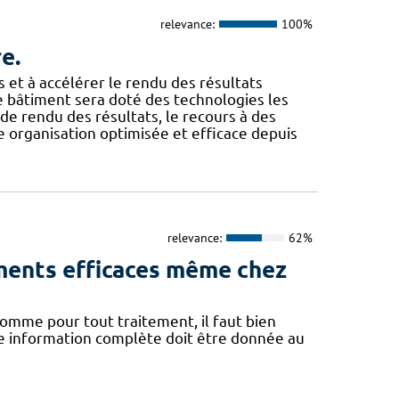
relevance:
100%
e.
 et à accélérer le rendu des résultats
Ce bâtiment sera doté des technologies les
té de rendu des résultats, le recours à des
e organisation optimisée et efficace depuis
relevance:
62%
ements efficaces même chez
Comme pour tout traitement, il faut bien
ne information complète doit être donnée au