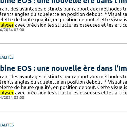
bine EOS : une nouvelle ère dans l'
ffrant des avantages distincts par rapport aux méthodes tr
érents angles du squelette en position debout. * Visualisa
elette de haute qualité, en position debout. Cette visua
nalyser
avec précision les structures osseuses et les articu
4/2024 02:00
UALITÉS
bine EOS : une nouvelle ère dans l'
ffrant des avantages distincts par rapport aux méthodes tr
érents angles du squelette en position debout. * Visualisa
elette de haute qualité, en position debout. Cette visua
nalyser
avec précision les structures osseuses et les articu
4/2024 02:00
UALITÉS