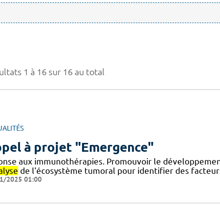
ltats 1 à 16 sur 16 au total
UALITÉS
pel à projet "Emergence"
onse aux immunothérapies. Promouvoir le développement
alyse
de l'écosystème tumoral pour identifier des facteur
1/2025 01:00