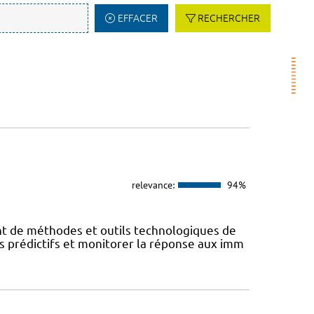
EFFACER
RECHERCHER
relevance:
94%
 de méthodes et outils technologiques de
s prédictifs et monitorer la réponse aux imm