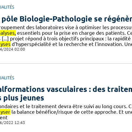
UALITÉS
 pôle Biologie-Pathologie se régénèr
roupement des laboratoires vise à optimiser les processus
alyses,
essentiels pour la prise en charge des patients. 
 [...] projet répond à trois objectifs principaux : la rapidi
lyses
d'hyperspécialité et la recherche et l'innovation. Un
4/2024 02:00
UALITÉS
lformations vasculaires : des trait
s plus jeunes
ondaires et le traitement devra être suivi au long cours. 
lyser
la balance bénéfice/risque de cette approche. Et u
ient
6/2022 12:43