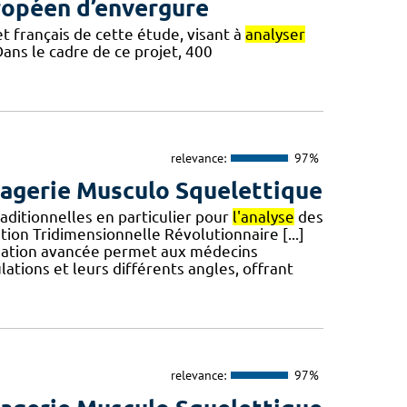
ropéen d’envergure
et français de cette étude, visant à
analyser
 Dans le cadre de ce projet, 400
relevance:
97%
Imagerie Musculo Squelettique
aditionnelles en particulier pour
l'analyse
des
tion Tridimensionnelle Révolutionnaire [...]
lisation avancée permet aux médecins
lations et leurs différents angles, offrant
relevance:
97%