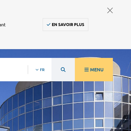
ant
EN SAVOIR PLUS
MENU
FR