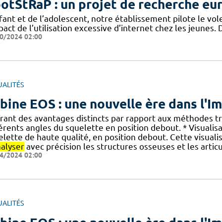
otStRaP : un projet de recherche eu
fant et de l’adolescent, notre établissement pilote le vol
pact de l’utilisation excessive d’internet chez les jeunes.
0/2024 02:00
UALITÉS
bine EOS : une nouvelle ère dans l'
ffrant des avantages distincts par rapport aux méthodes tr
érents angles du squelette en position debout. * Visualisa
elette de haute qualité, en position debout. Cette visua
nalyser
avec précision les structures osseuses et les articu
4/2024 02:00
UALITÉS