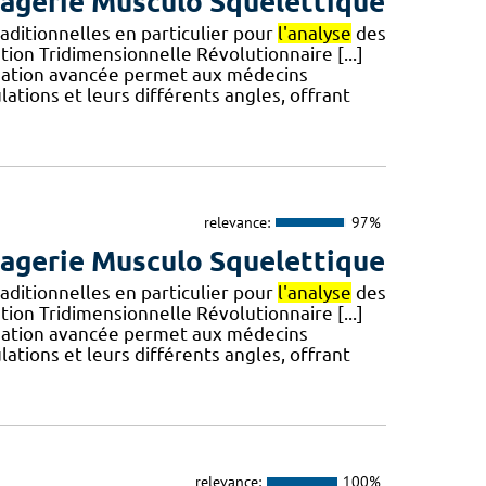
Imagerie Musculo Squelettique
aditionnelles en particulier pour
l'analyse
des
tion Tridimensionnelle Révolutionnaire [...]
lisation avancée permet aux médecins
lations et leurs différents angles, offrant
relevance:
97%
Imagerie Musculo Squelettique
aditionnelles en particulier pour
l'analyse
des
tion Tridimensionnelle Révolutionnaire [...]
lisation avancée permet aux médecins
lations et leurs différents angles, offrant
relevance:
100%