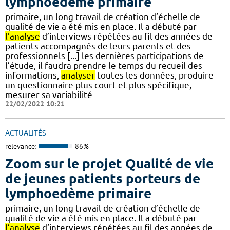
lymphoedème primaire
primaire, un long travail de création d’échelle de
qualité de vie a été mis en place. Il a débuté par
l’analyse
d’interviews répétées au fil des années de
patients accompagnés de leurs parents et des
professionnels [...] les dernières participations de
l’étude, il faudra prendre le temps du recueil des
informations,
analyser
toutes les données, produire
un questionnaire plus court et plus spécifique,
mesurer sa variabilité
22/02/2022 10:21
ACTUALITÉS
relevance:
86%
Zoom sur le projet Qualité de vie
de jeunes patients porteurs de
lymphoedème primaire
primaire, un long travail de création d’échelle de
qualité de vie a été mis en place. Il a débuté par
l’analyse
d’interviews répétées au fil des années de