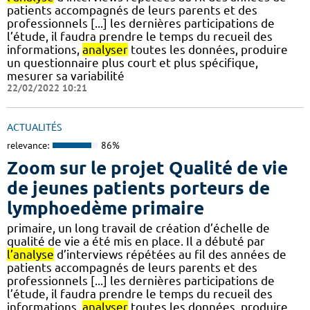
patients accompagnés de leurs parents et des
professionnels [...] les dernières participations de
l’étude, il faudra prendre le temps du recueil des
informations,
analyser
toutes les données, produire
un questionnaire plus court et plus spécifique,
mesurer sa variabilité
22/02/2022 10:21
ACTUALITÉS
relevance:
86%
Zoom sur le projet Qualité de vie
de jeunes patients porteurs de
lymphoedème primaire
primaire, un long travail de création d’échelle de
qualité de vie a été mis en place. Il a débuté par
l’analyse
d’interviews répétées au fil des années de
patients accompagnés de leurs parents et des
professionnels [...] les dernières participations de
l’étude, il faudra prendre le temps du recueil des
informations,
analyser
toutes les données, produire