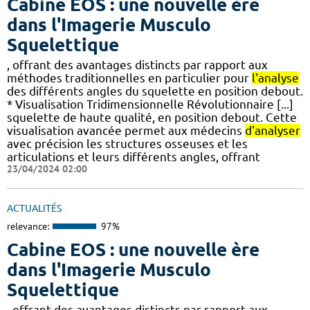
Cabine EOS : une nouvelle ère
dans l'Imagerie Musculo
Squelettique
, offrant des avantages distincts par rapport aux
méthodes traditionnelles en particulier pour
l'analyse
des différents angles du squelette en position debout.
* Visualisation Tridimensionnelle Révolutionnaire [...]
squelette de haute qualité, en position debout. Cette
visualisation avancée permet aux médecins
d'analyser
avec précision les structures osseuses et les
articulations et leurs différents angles, offrant
23/04/2024 02:00
ACTUALITÉS
relevance:
97%
Cabine EOS : une nouvelle ère
dans l'Imagerie Musculo
Squelettique
, offrant des avantages distincts par rapport aux