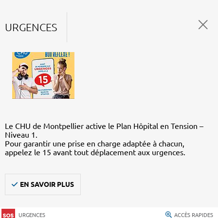
URGENCES
Le CHU de Montpellier active le Plan Hôpital en Tension –
Niveau 1.
Pour garantir une prise en charge adaptée à chacun,
appelez le 15 avant tout déplacement aux urgences.
EN SAVOIR PLUS
URGENCES
ACCÈS RAPIDES