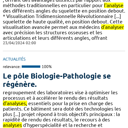
méthodes traditionnelles en particulier pour
l'analyse
des différents angles du squelette en position debout.
* Visualisation Tridimensionnelle Révolutionnaire [...]
squelette de haute qualité, en position debout. Cette
visualisation avancée permet aux médecins
d'analyser
avec précision les structures osseuses et les
articulations et leurs différents angles, offrant
23/04/2024 02:00
ACTUALITÉS
relevance:
100%
Le pôle Biologie-Pathologie se
régénère.
regroupement des laboratoires vise à optimiser les
processus et à accélérer le rendu des résultats
d'analyses,
essentiels pour la prise en charge des
patients. Ce bâtiment sera doté des technologies les
plus [...] projet répond à trois objectifs principaux : la
rapidité de rendu des résultats, le recours à des
analyses
d'hyperspécialité et la recherche et