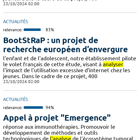
23/10/2024 02:00
ACTUALITÉS
relevance:
83%
BootStRaP : un projet de
recherche européen d’envergure
l’enfant et de l’adolescent, notre établissement pilote
le volet français de cette étude, visant à
analyser
l’impact de l’utilisation excessive d’internet chez les
jeunes. Dans le cadre de ce projet, 400
23/10/2024 02:00
ACTUALITÉS
relevance:
94%
Appel à projet "Emergence"
réponse aux immunothérapies. Promouvoir le
développement de méthodes et outils
technologiques de
l'analyse
de l'écosystème tumoral