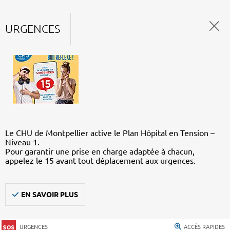
URGENCES
Le CHU de Montpellier active le Plan Hôpital en Tension –
Niveau 1.
Pour garantir une prise en charge adaptée à chacun,
appelez le 15 avant tout déplacement aux urgences.
EN SAVOIR PLUS
URGENCES
ACCÈS RAPIDES