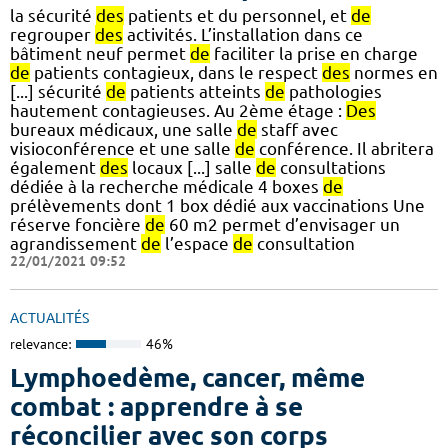
la sécurité
des
patients et du personnel, et
de
regrouper
des
activités. L’installation dans ce
bâtiment neuf permet
de
faciliter la prise en charge
de
patients contagieux, dans le respect
des
normes en
[...] sécurité
de
patients atteints
de
pathologies
hautement contagieuses. Au 2ème étage :
Des
bureaux médicaux, une salle
de
staff avec
visioconférence et une salle
de
conférence. Il abritera
également
des
locaux [...] salle
de
consultations
dédiée à la recherche médicale 4 boxes
de
prélèvements dont 1 box dédié aux vaccinations Une
réserve foncière
de
60 m2 permet d’envisager un
agrandissement
de
l’espace
de
consultation
22/01/2021 09:52
ACTUALITÉS
relevance:
46%
Lymphoedème, cancer, même
combat : apprendre à se
réconcilier avec son corps