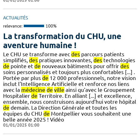
ACTUALITÉS
relevance:
100%
La transformation du CHU, une
aventure humaine !
Le CHU se transforme avec
des
parcours patients
simplifiés,
des
pratiques innovantes,
des
technologies
de
pointe et
de
nouveaux bâtiments pour offrir
des
soins personnalisés et toujours plus confortables [...] .
Portée par plus
de
12 000 professionnels, notre vision
inclut l’Intelligence Artificielle et renforce nos liens
avec la
médecine
de
ville
ainsi qu'avec le Groupement
Hospitalier
de
Territoire. En alliant [...] et excellence,
ensemble, nous construisons aujourd’hui votre hôpital
de
demain. La Direction Générale et toutes les
équipes du CHU
de
Montpellier vous souhaitent une
belle année 2025 ! Vidéo
01/01/2025 01:00