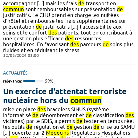
accompagner [...] mais les frais
de
transport en
commun
sont remboursables sur présentation
de
justificatifs. Le CHU prend en charge les nuitées
d'hôtel et rembourse les frais supplémentaires sur
présentation
de
justificatifs [...] l'accessibilité aux
soins et le confort
des
patients, tout en contribuant à
une gestion plus efficace
des
ressources
hospitalières. En favorisant
des
parcours
de
soins plus
fluides et en réduisant le stress
12/03/2024 01:00
ACTUALITÉS
relevance:
59%
Un exercice d'attentat terroriste
nucléaire hors du
commun
mise en place
des
bracelets SINUS (système
informatisé
de
dénombrement et
de
classification
des
victimes) par le SDIS, a permis
de
tester en temps réel
les outils
de
régulation et
de
gestion
de
crise au SAMU
[...] ouverte par 2
Médecins
Régulateurs Hospitaliers