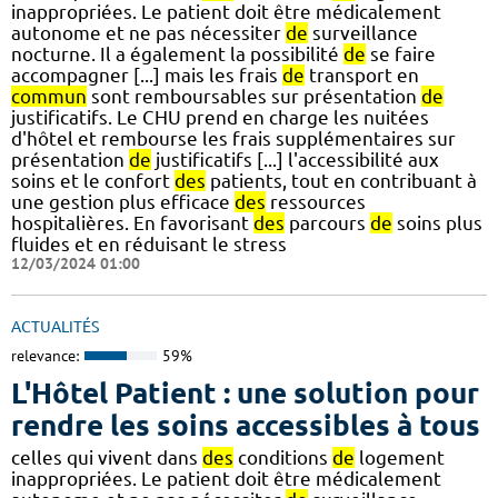
inappropriées. Le patient doit être médicalement
autonome et ne pas nécessiter
de
surveillance
nocturne. Il a également la possibilité
de
se faire
accompagner [...] mais les frais
de
transport en
commun
sont remboursables sur présentation
de
justificatifs. Le CHU prend en charge les nuitées
d'hôtel et rembourse les frais supplémentaires sur
présentation
de
justificatifs [...] l'accessibilité aux
soins et le confort
des
patients, tout en contribuant à
une gestion plus efficace
des
ressources
hospitalières. En favorisant
des
parcours
de
soins plus
fluides et en réduisant le stress
12/03/2024 01:00
ACTUALITÉS
relevance:
59%
L'Hôtel Patient : une solution pour
rendre les soins accessibles à tous
celles qui vivent dans
des
conditions
de
logement
inappropriées. Le patient doit être médicalement