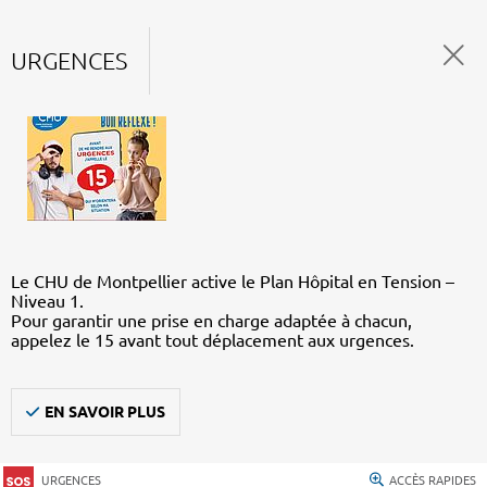
URGENCES
Le CHU de Montpellier active le Plan Hôpital en Tension –
Niveau 1.
Pour garantir une prise en charge adaptée à chacun,
appelez le 15 avant tout déplacement aux urgences.
EN SAVOIR PLUS
URGENCES
ACCÈS RAPIDES