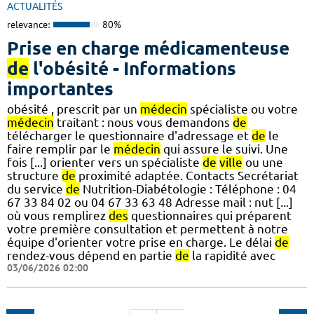
ACTUALITÉS
relevance:
80%
Prise en charge médicamenteuse
de
l'obésité - Informations
importantes
obésité , prescrit par un
médecin
spécialiste ou votre
médecin
traitant : nous vous demandons
de
télécharger le questionnaire d'adressage et
de
le
faire remplir par le
médecin
qui assure le suivi. Une
fois [...] orienter vers un spécialiste
de
ville
ou une
structure
de
proximité adaptée. Contacts Secrétariat
du service
de
Nutrition-Diabétologie : Téléphone : 04
67 33 84 02 ou 04 67 33 63 48 Adresse mail : nut [...]
où vous remplirez
des
questionnaires qui préparent
votre première consultation et permettent à notre
équipe d'orienter votre prise en charge. Le délai
de
rendez-vous dépend en partie
de
la rapidité avec
03/06/2026 02:00