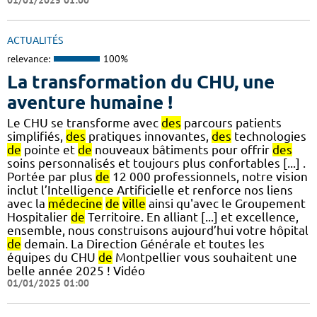
ACTUALITÉS
relevance:
100%
La transformation du CHU, une
aventure humaine !
Le CHU se transforme avec
des
parcours patients
simplifiés,
des
pratiques innovantes,
des
technologies
de
pointe et
de
nouveaux bâtiments pour offrir
des
soins personnalisés et toujours plus confortables [...] .
Portée par plus
de
12 000 professionnels, notre vision
inclut l’Intelligence Artificielle et renforce nos liens
avec la
médecine
de
ville
ainsi qu'avec le Groupement
Hospitalier
de
Territoire. En alliant [...] et excellence,
ensemble, nous construisons aujourd’hui votre hôpital
de
demain. La Direction Générale et toutes les
équipes du CHU
de
Montpellier vous souhaitent une
belle année 2025 ! Vidéo
01/01/2025 01:00