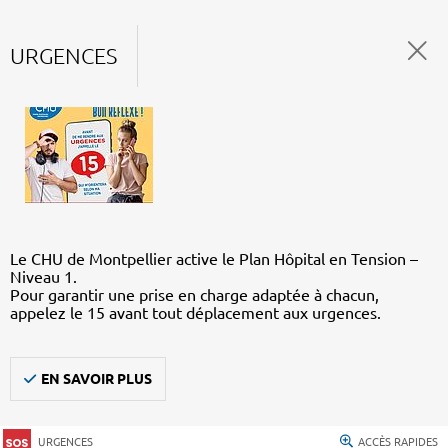
URGENCES
Le CHU de Montpellier active le Plan Hôpital en Tension –
Niveau 1.
Pour garantir une prise en charge adaptée à chacun,
appelez le 15 avant tout déplacement aux urgences.
EN SAVOIR PLUS
URGENCES
ACCÈS RAPIDES