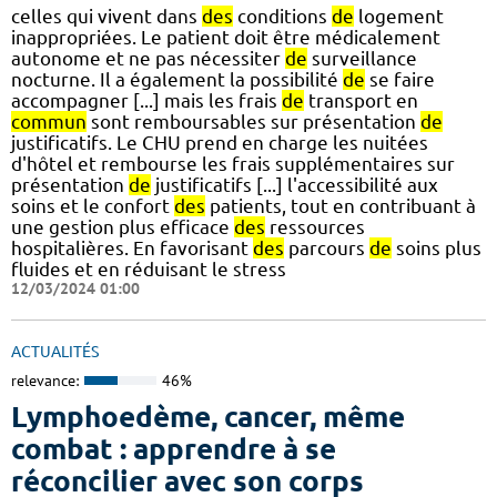
celles qui vivent dans
des
conditions
de
logement
inappropriées. Le patient doit être médicalement
autonome et ne pas nécessiter
de
surveillance
nocturne. Il a également la possibilité
de
se faire
accompagner [...] mais les frais
de
transport en
commun
sont remboursables sur présentation
de
justificatifs. Le CHU prend en charge les nuitées
d'hôtel et rembourse les frais supplémentaires sur
présentation
de
justificatifs [...] l'accessibilité aux
soins et le confort
des
patients, tout en contribuant à
une gestion plus efficace
des
ressources
hospitalières. En favorisant
des
parcours
de
soins plus
fluides et en réduisant le stress
12/03/2024 01:00
ACTUALITÉS
relevance:
46%
Lymphoedème, cancer, même
combat : apprendre à se
réconcilier avec son corps