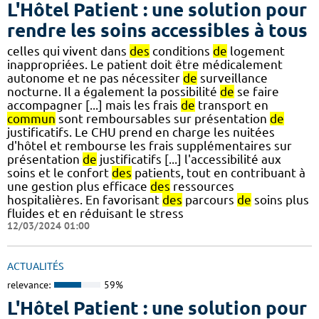
L'Hôtel Patient : une solution pour
rendre les soins accessibles à tous
celles qui vivent dans
des
conditions
de
logement
inappropriées. Le patient doit être médicalement
autonome et ne pas nécessiter
de
surveillance
nocturne. Il a également la possibilité
de
se faire
accompagner [...] mais les frais
de
transport en
commun
sont remboursables sur présentation
de
justificatifs. Le CHU prend en charge les nuitées
d'hôtel et rembourse les frais supplémentaires sur
présentation
de
justificatifs [...] l'accessibilité aux
soins et le confort
des
patients, tout en contribuant à
une gestion plus efficace
des
ressources
hospitalières. En favorisant
des
parcours
de
soins plus
fluides et en réduisant le stress
12/03/2024 01:00
ACTUALITÉS
relevance:
59%
L'Hôtel Patient : une solution pour