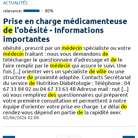
ACTUALITÉS
relevance:
80%
Prise en charge médicamenteuse
de
l'obésité - Informations
importantes
obésité , prescrit par un
médecin
spécialiste ou votre
médecin
traitant : nous vous demandons
de
télécharger le questionnaire d'adressage et
de
le
faire remplir par le
médecin
qui assure le suivi. Une
fois [...] orienter vers un spécialiste
de
ville
ou une
structure
de
proximité adaptée. Contacts Secrétariat
du service
de
Nutrition-Diabétologie : Téléphone : 04
67 33 84 02 ou 04 67 33 63 48 Adresse mail : nut [...]
où vous remplirez
des
questionnaires qui préparent
votre première consultation et permettent à notre
équipe d'orienter votre prise en charge. Le délai
de
rendez-vous dépend en partie
de
la rapidité avec
03/06/2026 02:00