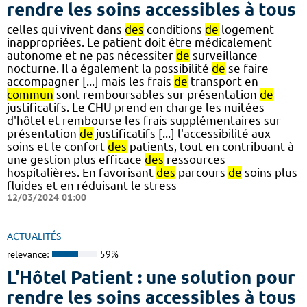
rendre les soins accessibles à tous
celles qui vivent dans
des
conditions
de
logement
inappropriées. Le patient doit être médicalement
autonome et ne pas nécessiter
de
surveillance
nocturne. Il a également la possibilité
de
se faire
accompagner [...] mais les frais
de
transport en
commun
sont remboursables sur présentation
de
justificatifs. Le CHU prend en charge les nuitées
d'hôtel et rembourse les frais supplémentaires sur
présentation
de
justificatifs [...] l'accessibilité aux
soins et le confort
des
patients, tout en contribuant à
une gestion plus efficace
des
ressources
hospitalières. En favorisant
des
parcours
de
soins plus
fluides et en réduisant le stress
12/03/2024 01:00
ACTUALITÉS
relevance:
59%
L'Hôtel Patient : une solution pour
rendre les soins accessibles à tous