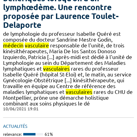
lymphœdème. Une rencontre
proposée par Laurence Toulet-
Delaporte
de lymphologie du professeur Isabelle Quéré est
composée du docteur Sandrine Mestre Godin,
médecin
vasculaire
responsable de l’unité, de trois
kinésithérapeutes, Maria De los Santos Donoso
Izquierdo, Patricia [...] après-midi est dédié à l'unité de
Lymphologie au sein du Département des Maladies
lymphatiques et
vasculaires
rares du professeur
Isabelle Quéré (hôpital St-Eloi) et, le matin, au service
Gynécologie-Obstétrique [...] kinésithérapeute, qui
travaille en équipe au Centre de référence des
maladies lymphatiques et
vasculaires
rares du CHU de
Montpellier, prône une démarche holistique
combinant aux soins physiques le dé
10/06/2021 19:01
ACTUALITÉS
relevance:
61%