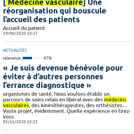
[
Médecine
vasculaire
] Une
réorganisation qui bouscule
l’accueil des patients
Accueil du patient
19/06/2020 18:27
ACTUALITÉS
relevance:
47%
« Je suis devenue bénévole pour
éviter à d’autres personnes
l’errance diagnostique »
organismes de santé. Nous voulons établir un
parcours de soins relais en libéral avec des
médecins
vasculaires
, des kinésithérapeutes, des orthésistes…
Vaste projet, évidemment. Quelle expérience en tirez-
vous
05/11/2020 15:22