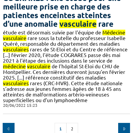
meilleure prise en charge des
patientes enceintes atteintes
d’une anomalie
vasculaire
rare
étude est désormais suivie par l’équipe de
Médecine
vasculaire
rare sous la tutelle du professeur Isabelle
Quéré, responsable du département des maladies
vasculaires
rares de St-Eloi et du Centre de référence
[...] février 2020, l’étude COGRARE5 passe dès mai
2021 à l’étape des inclusions dans le service de
médecine
vasculaire
de l’hôpital St-Eloi du CHU de
Montpellier. Ces dernières dureront jusqu’en février
2025. [...] référence constitutif des maladies
vasculaires
rares (CRC-MVR). Cette étude nationale
s’adresse aux jeunes femmes âgées de 18 à 45 ans
atteintes de malformations artério-veineuses
superficielles ou d’un lymphoedème
20/06/2022 15:23
1
2