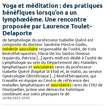
Yoga et méditation : des pratiques
bénéfiques lorsqu’on a un
lymphœdème. Une rencontre
proposée par Laurence Toulet-
Delaporte
de lymphologie du professeur Isabelle Quéré est
composée du docteur Sandrine Mestre Godin,
médecin
vasculaire
responsable de l’unité, de trois
kinésithérapeutes, Maria De los Santos Donoso
Izquierdo, Patricia [...] après-midi est dédié à l'unité de
Lymphologie au sein du Département des Maladies
lymphatiques et
vasculaires
rares du professeur
Isabelle Quéré (hôpital St-Eloi) et, le matin, au service
Gynécologie-Obstétrique [...] kinésithérapeute, qui
travaille en équipe au Centre de référence des
maladies lymphatiques et
vasculaires
rares du CHU de
Montpellier, prône une démarche holistique
combinant aux soins physiques le dé
10/06/2021 19:01