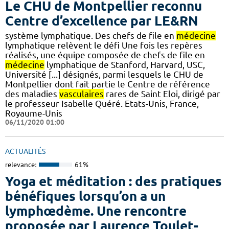
Le CHU de Montpellier reconnu
Centre d’excellence par LE&RN
système lymphatique. Des chefs de file en
médecine
lymphatique relèvent le défi Une fois les repères
réalisés, une équipe composée de chefs de file en
médecine
lymphatique de Stanford, Harvard, USC,
Université [...] désignés, parmi lesquels le CHU de
Montpellier dont fait partie le Centre de référence
des maladies
vasculaires
rares de Saint Eloi, dirigé par
le professeur Isabelle Quéré. Etats-Unis, France,
Royaume-Unis
06/11/2020 01:00
ACTUALITÉS
relevance:
61%
Yoga et méditation : des pratiques
bénéfiques lorsqu’on a un
lymphœdème. Une rencontre
proposée par Laurence Toulet-