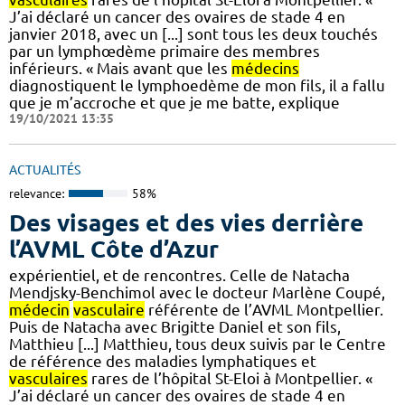
J’ai déclaré un cancer des ovaires de stade 4 en
janvier 2018, avec un [...] sont tous les deux touchés
par un lymphœdème primaire des membres
inférieurs. « Mais avant que les
médecins
diagnostiquent le lymphoedème de mon fils, il a fallu
que je m’accroche et que je me batte, explique
19/10/2021 13:35
ACTUALITÉS
relevance:
58%
Des visages et des vies derrière
l’AVML Côte d’Azur
expérientiel, et de rencontres. Celle de Natacha
Mendjsky-Benchimol avec le docteur Marlène Coupé,
médecin
vasculaire
référente de l’AVML Montpellier.
Puis de Natacha avec Brigitte Daniel et son fils,
Matthieu [...] Matthieu, tous deux suivis par le Centre
de référence des maladies lymphatiques et
vasculaires
rares de l’hôpital St-Eloi à Montpellier. «
J’ai déclaré un cancer des ovaires de stade 4 en