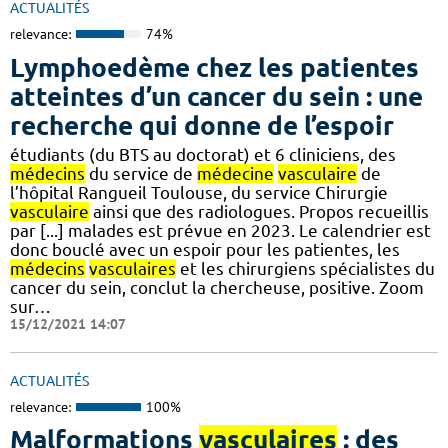
ACTUALITÉS
relevance:
74%
Lymphoedème chez les patientes
atteintes d’un cancer du sein : une
recherche qui donne de l’espoir
étudiants (du BTS au doctorat) et 6 cliniciens, des
médecins
du service de
médecine
vasculaire
de
l’hôpital Rangueil Toulouse, du service Chirurgie
vasculaire
ainsi que des radiologues. Propos recueillis
par [...] malades est prévue en 2023. Le calendrier est
donc bouclé avec un espoir pour les patientes, les
médecins
vasculaires
et les chirurgiens spécialistes du
cancer du sein, conclut la chercheuse, positive. Zoom
sur…
15/12/2021 14:07
ACTUALITÉS
relevance:
100%
Malformations
vasculaires
: des