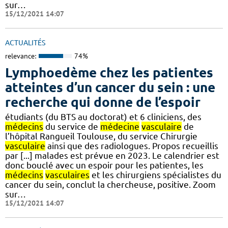
sur…
15/12/2021 14:07
ACTUALITÉS
relevance:
74%
Lymphoedème chez les patientes
atteintes d’un cancer du sein : une
recherche qui donne de l’espoir
étudiants (du BTS au doctorat) et 6 cliniciens, des
médecins
du service de
médecine
vasculaire
de
l’hôpital Rangueil Toulouse, du service Chirurgie
vasculaire
ainsi que des radiologues. Propos recueillis
par [...] malades est prévue en 2023. Le calendrier est
donc bouclé avec un espoir pour les patientes, les
médecins
vasculaires
et les chirurgiens spécialistes du
cancer du sein, conclut la chercheuse, positive. Zoom
sur…
15/12/2021 14:07