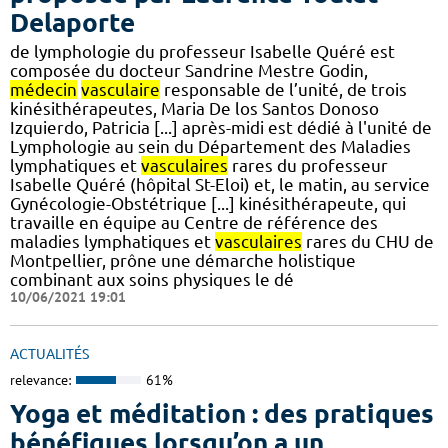
Delaporte
de lymphologie du professeur Isabelle Quéré est
composée du docteur Sandrine Mestre Godin,
médecin
vasculaire
responsable de l’unité, de trois
kinésithérapeutes, Maria De los Santos Donoso
Izquierdo, Patricia [...] après-midi est dédié à l'unité de
Lymphologie au sein du Département des Maladies
lymphatiques et
vasculaires
rares du professeur
Isabelle Quéré (hôpital St-Eloi) et, le matin, au service
Gynécologie-Obstétrique [...] kinésithérapeute, qui
travaille en équipe au Centre de référence des
maladies lymphatiques et
vasculaires
rares du CHU de
Montpellier, prône une démarche holistique
combinant aux soins physiques le dé
10/06/2021 19:01
ACTUALITÉS
relevance:
61%
Yoga et méditation : des pratiques
bénéfiques lorsqu’on a un