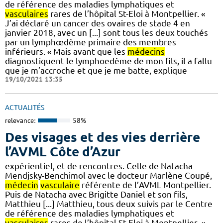
de référence des maladies lymphatiques et
vasculaires
rares de l’hôpital St-Eloi à Montpellier. «
J’ai déclaré un cancer des ovaires de stade 4 en
janvier 2018, avec un [...] sont tous les deux touchés
par un lymphœdème primaire des membres
inférieurs. « Mais avant que les
médecins
diagnostiquent le lymphoedème de mon fils, il a fallu
que je m’accroche et que je me batte, explique
19/10/2021 13:35
ACTUALITÉS
relevance:
58%
Des visages et des vies derrière
l’AVML Côte d’Azur
expérientiel, et de rencontres. Celle de Natacha
Mendjsky-Benchimol avec le docteur Marlène Coupé,
médecin
vasculaire
référente de l’AVML Montpellier.
Puis de Natacha avec Brigitte Daniel et son fils,
Matthieu [...] Matthieu, tous deux suivis par le Centre
de référence des maladies lymphatiques et
vasculaires
rares de l’hôpital St-Eloi à Montpellier. «