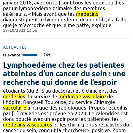
janvier 2018, avec un [...] sont tous les deux touchés
par un lymphœdème primaire des membres
inférieurs. « Mais avant que les
médecins
diagnostiquent le lymphoedème de mon fils, il a fallu
que je m’accroche et que je me batte, explique
19/10/2021 13:35
ACTUALITÉS
relevance:
74%
Lymphoedème chez les patientes
atteintes d’un cancer du sein : une
recherche qui donne de l’espoir
étudiants (du BTS au doctorat) et 6 cliniciens, des
médecins
du service de
médecine
vasculaire
de
l’hôpital Rangueil Toulouse, du service Chirurgie
vasculaire
ainsi que des radiologues. Propos recueillis
par [...] malades est prévue en 2023. Le calendrier est
donc bouclé avec un espoir pour les patientes, les
médecins
vasculaires
et les chirurgiens spécialistes du
cancer du sein, conclut la chercheuse, positive. Zoom