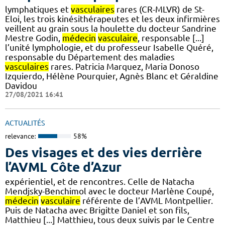
lymphatiques et
vasculaires
rares (CR-MLVR) de St-
Eloi, les trois kinésithérapeutes et les deux infirmières
veillent au grain sous la houlette du docteur Sandrine
Mestre Godin,
médecin
vasculaire
, responsable [...]
l’unité lymphologie, et du professeur Isabelle Quéré,
responsable du Département des maladies
vasculaires
rares. Patricia Marquez, Maria Donoso
Izquierdo, Hélène Pourquier, Agnès Blanc et Géraldine
Davidou
27/08/2021 16:41
ACTUALITÉS
relevance:
58%
Des visages et des vies derrière
l’AVML Côte d’Azur
expérientiel, et de rencontres. Celle de Natacha
Mendjsky-Benchimol avec le docteur Marlène Coupé,
médecin
vasculaire
référente de l’AVML Montpellier.
Puis de Natacha avec Brigitte Daniel et son fils,
Matthieu [...] Matthieu, tous deux suivis par le Centre