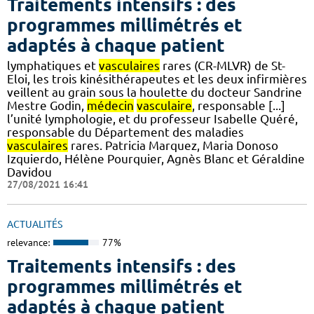
Traitements intensifs : des
programmes millimétrés et
adaptés à chaque patient
lymphatiques et
vasculaires
rares (CR-MLVR) de St-
Eloi, les trois kinésithérapeutes et les deux infirmières
veillent au grain sous la houlette du docteur Sandrine
Mestre Godin,
médecin
vasculaire
, responsable [...]
l’unité lymphologie, et du professeur Isabelle Quéré,
responsable du Département des maladies
vasculaires
rares. Patricia Marquez, Maria Donoso
Izquierdo, Hélène Pourquier, Agnès Blanc et Géraldine
Davidou
27/08/2021 16:41
ACTUALITÉS
relevance:
77%
Traitements intensifs : des
programmes millimétrés et
adaptés à chaque patient