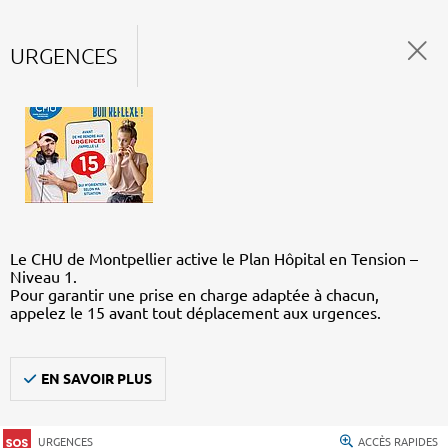
URGENCES
Le CHU de Montpellier active le Plan Hôpital en Tension –
Niveau 1.
Pour garantir une prise en charge adaptée à chacun,
appelez le 15 avant tout déplacement aux urgences.
EN SAVOIR PLUS
URGENCES
ACCÈS RAPIDES