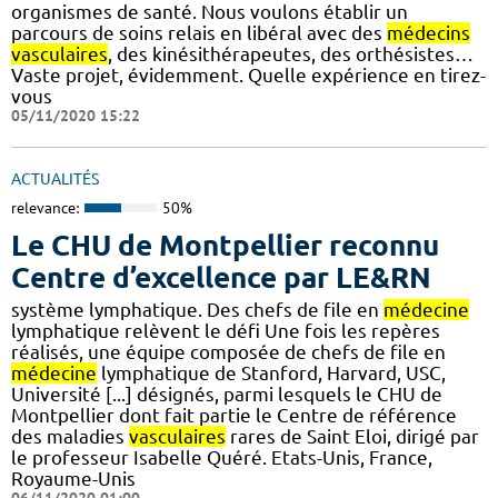
organismes de santé. Nous voulons établir un
parcours de soins relais en libéral avec des
médecins
vasculaires
, des kinésithérapeutes, des orthésistes…
Vaste projet, évidemment. Quelle expérience en tirez-
vous
05/11/2020 15:22
ACTUALITÉS
relevance:
50%
Le CHU de Montpellier reconnu
Centre d’excellence par LE&RN
système lymphatique. Des chefs de file en
médecine
lymphatique relèvent le défi Une fois les repères
réalisés, une équipe composée de chefs de file en
médecine
lymphatique de Stanford, Harvard, USC,
Université [...] désignés, parmi lesquels le CHU de
Montpellier dont fait partie le Centre de référence
des maladies
vasculaires
rares de Saint Eloi, dirigé par
le professeur Isabelle Quéré. Etats-Unis, France,
Royaume-Unis
06/11/2020 01:00