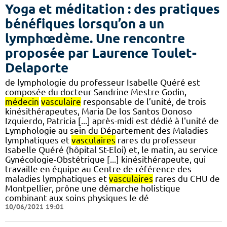
Yoga et méditation : des pratiques
bénéfiques lorsqu’on a un
lymphœdème. Une rencontre
proposée par Laurence Toulet-
Delaporte
de lymphologie du professeur Isabelle Quéré est
composée du docteur Sandrine Mestre Godin,
médecin
vasculaire
responsable de l’unité, de trois
kinésithérapeutes, Maria De los Santos Donoso
Izquierdo, Patricia [...] après-midi est dédié à l'unité de
Lymphologie au sein du Département des Maladies
lymphatiques et
vasculaires
rares du professeur
Isabelle Quéré (hôpital St-Eloi) et, le matin, au service
Gynécologie-Obstétrique [...] kinésithérapeute, qui
travaille en équipe au Centre de référence des
maladies lymphatiques et
vasculaires
rares du CHU de
Montpellier, prône une démarche holistique
combinant aux soins physiques le dé
10/06/2021 19:01