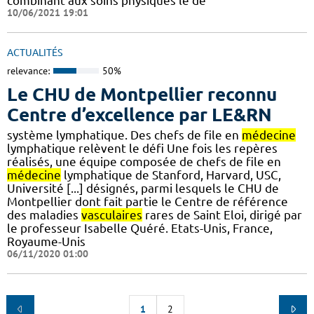
combinant aux soins physiques le dé
10/06/2021 19:01
ACTUALITÉS
relevance:
50%
Le CHU de Montpellier reconnu
Centre d’excellence par LE&RN
système lymphatique. Des chefs de file en
médecine
lymphatique relèvent le défi Une fois les repères
réalisés, une équipe composée de chefs de file en
médecine
lymphatique de Stanford, Harvard, USC,
Université [...] désignés, parmi lesquels le CHU de
Montpellier dont fait partie le Centre de référence
des maladies
vasculaires
rares de Saint Eloi, dirigé par
le professeur Isabelle Quéré. Etats-Unis, France,
Royaume-Unis
06/11/2020 01:00
1
2