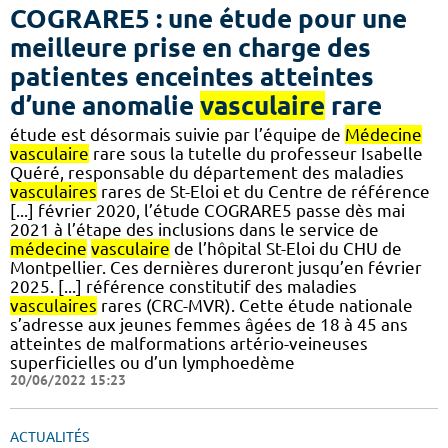
COGRARE5 : une étude pour une
meilleure prise en charge des
patientes enceintes atteintes
d’une anomalie
vasculaire
rare
étude est désormais suivie par l’équipe de
Médecine
vasculaire
rare sous la tutelle du professeur Isabelle
Quéré, responsable du département des maladies
vasculaires
rares de St-Eloi et du Centre de référence
[...] février 2020, l’étude COGRARE5 passe dès mai
2021 à l’étape des inclusions dans le service de
médecine
vasculaire
de l’hôpital St-Eloi du CHU de
Montpellier. Ces dernières dureront jusqu’en février
2025. [...] référence constitutif des maladies
vasculaires
rares (CRC-MVR). Cette étude nationale
s’adresse aux jeunes femmes âgées de 18 à 45 ans
atteintes de malformations artério-veineuses
superficielles ou d’un lymphoedème
20/06/2022 15:23
ACTUALITÉS