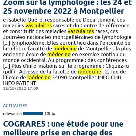
Zoom sur la lymphologie : les 24 et
25 novembre 2022 à Montpellier
e Isabelle Quéré, responsable du Département des
maladies
vasculaires
rares et du Centre de référence
et constitutif des maladies
vasculaires
rares, ces
Journées nationales montpelliéraines de lymphologie
[...] lymphœdème. Elles auront lieu dans l’enceinte de
la célèbre faculté de
médecine
de Montpellier, la plus
ancienne école de
médecine
en exercice continu du
monde occidental. Au programme : des conférences
[...] Plus d’informations sur le programme : Cliquez-ici
(pdf) - Adresse de la faculté de
médecine
: 2, rue de
l’Ecole de
Médecine
34090 Montpellier INFO CHU
INFO PATIENT
11/10/2022 17:09
ACTUALITÉS
relevance:
100%
COGRARE5 : une étude pour une
meilleure prise en charge des