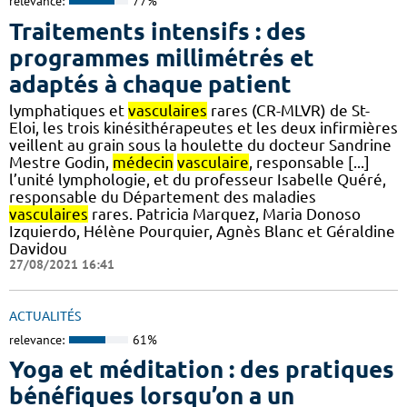
relevance:
77%
Traitements intensifs : des
programmes millimétrés et
adaptés à chaque patient
lymphatiques et
vasculaires
rares (CR-MLVR) de St-
Eloi, les trois kinésithérapeutes et les deux infirmières
veillent au grain sous la houlette du docteur Sandrine
Mestre Godin,
médecin
vasculaire
, responsable [...]
l’unité lymphologie, et du professeur Isabelle Quéré,
responsable du Département des maladies
vasculaires
rares. Patricia Marquez, Maria Donoso
Izquierdo, Hélène Pourquier, Agnès Blanc et Géraldine
Davidou
27/08/2021 16:41
ACTUALITÉS
relevance:
61%
Yoga et méditation : des pratiques
bénéfiques lorsqu’on a un