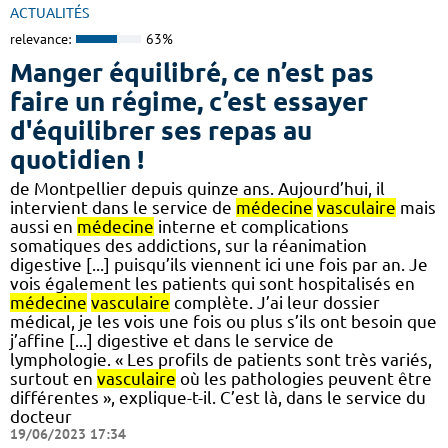
ACTUALITÉS
relevance:
63%
Manger équilibré, ce n’est pas
faire un régime, c’est essayer
d'équilibrer ses repas au
quotidien !
de Montpellier depuis quinze ans. Aujourd’hui, il
intervient dans le service de
médecine
vasculaire
mais
aussi en
médecine
interne et complications
somatiques des addictions, sur la réanimation
digestive [...] puisqu’ils viennent ici une fois par an. Je
vois également les patients qui sont hospitalisés en
médecine
vasculaire
complète. J’ai leur dossier
médical, je les vois une fois ou plus s’ils ont besoin que
j’affine [...] digestive et dans le service de
lymphologie. « Les profils de patients sont très variés,
surtout en
vasculaire
où les pathologies peuvent être
différentes », explique-t-il. C’est là, dans le service du
docteur
19/06/2023 17:34