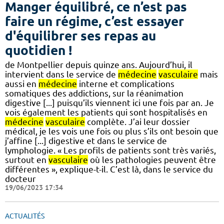
Manger équilibré, ce n’est pas
faire un régime, c’est essayer
d'équilibrer ses repas au
quotidien !
de Montpellier depuis quinze ans. Aujourd’hui, il
intervient dans le service de
médecine
vasculaire
mais
aussi en
médecine
interne et complications
somatiques des addictions, sur la réanimation
digestive [...] puisqu’ils viennent ici une fois par an. Je
vois également les patients qui sont hospitalisés en
médecine
vasculaire
complète. J’ai leur dossier
médical, je les vois une fois ou plus s’ils ont besoin que
j’affine [...] digestive et dans le service de
lymphologie. « Les profils de patients sont très variés,
surtout en
vasculaire
où les pathologies peuvent être
différentes », explique-t-il. C’est là, dans le service du
docteur
19/06/2023 17:34
ACTUALITÉS