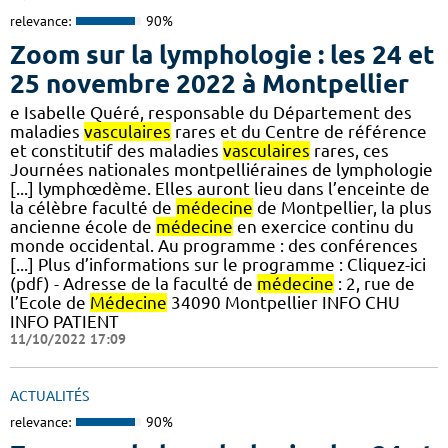
relevance:
90%
Zoom sur la lymphologie : les 24 et
25 novembre 2022 à Montpellier
e Isabelle Quéré, responsable du Département des
maladies
vasculaires
rares et du Centre de référence
et constitutif des maladies
vasculaires
rares, ces
Journées nationales montpelliéraines de lymphologie
[...] lymphœdème. Elles auront lieu dans l’enceinte de
la célèbre faculté de
médecine
de Montpellier, la plus
ancienne école de
médecine
en exercice continu du
monde occidental. Au programme : des conférences
[...] Plus d’informations sur le programme : Cliquez-ici
(pdf) - Adresse de la faculté de
médecine
: 2, rue de
l’Ecole de
Médecine
34090 Montpellier INFO CHU
INFO PATIENT
11/10/2022 17:09
ACTUALITÉS
relevance:
90%