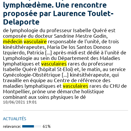
lymphœdème. Une rencontre
proposée par Laurence Toulet-
Delaporte
de lymphologie du professeur Isabelle Quéré est
composée du docteur Sandrine Mestre Godin,
médecin
vasculaire
responsable de l’unité, de trois
kinésithérapeutes, Maria De los Santos Donoso
Izquierdo, Patricia [...] après-midi est dédié à l'unité de
Lymphologie au sein du Département des Maladies
lymphatiques et
vasculaires
rares du professeur
Isabelle Quéré (hôpital St-Eloi) et, le matin, au service
Gynécologie-Obstétrique [...] kinésithérapeute, qui
travaille en équipe au Centre de référence des
maladies lymphatiques et
vasculaires
rares du CHU de
Montpellier, prône une démarche holistique
combinant aux soins physiques le dé
10/06/2021 19:01
ACTUALITÉS
relevance:
61%