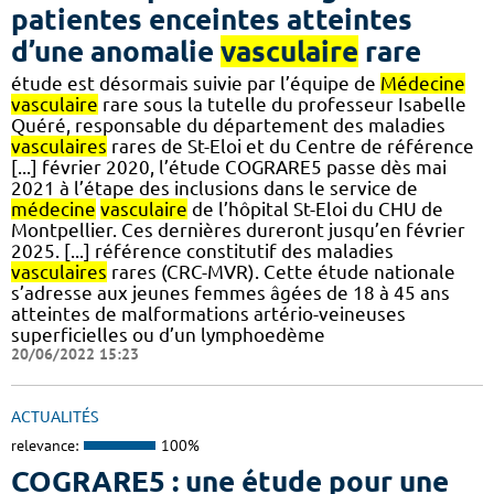
patientes enceintes atteintes
d’une anomalie
vasculaire
rare
étude est désormais suivie par l’équipe de
Médecine
vasculaire
rare sous la tutelle du professeur Isabelle
Quéré, responsable du département des maladies
vasculaires
rares de St-Eloi et du Centre de référence
[...] février 2020, l’étude COGRARE5 passe dès mai
2021 à l’étape des inclusions dans le service de
médecine
vasculaire
de l’hôpital St-Eloi du CHU de
Montpellier. Ces dernières dureront jusqu’en février
2025. [...] référence constitutif des maladies
vasculaires
rares (CRC-MVR). Cette étude nationale
s’adresse aux jeunes femmes âgées de 18 à 45 ans
atteintes de malformations artério-veineuses
superficielles ou d’un lymphoedème
20/06/2022 15:23
ACTUALITÉS
relevance:
100%
COGRARE5 : une étude pour une