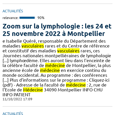
ACTUALITÉS
relevance:
90%
Zoom sur la lymphologie : les 24 et
25 novembre 2022 à Montpellier
e Isabelle Quéré, responsable du Département des
maladies
vasculaires
rares et du Centre de référence
et constitutif des maladies
vasculaires
rares, ces
Journées nationales montpelliéraines de lymphologie
[...] lymphœdème. Elles auront lieu dans l’enceinte de
la célèbre faculté de
médecine
de Montpellier, la plus
ancienne école de
médecine
en exercice continu du
monde occidental. Au programme : des conférences
[...] Plus d’informations sur le programme : Cliquez-ici
(pdf) - Adresse de la faculté de
médecine
: 2, rue de
l’Ecole de
Médecine
34090 Montpellier INFO CHU
INFO PATIENT
11/10/2022 17:09
ACTUALITÉS