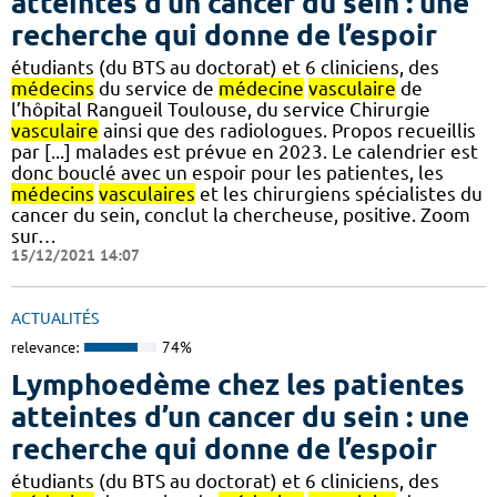
atteintes d’un cancer du sein : une
recherche qui donne de l’espoir
étudiants (du BTS au doctorat) et 6 cliniciens, des
médecins
du service de
médecine
vasculaire
de
l’hôpital Rangueil Toulouse, du service Chirurgie
vasculaire
ainsi que des radiologues. Propos recueillis
par [...] malades est prévue en 2023. Le calendrier est
donc bouclé avec un espoir pour les patientes, les
médecins
vasculaires
et les chirurgiens spécialistes du
cancer du sein, conclut la chercheuse, positive. Zoom
sur…
15/12/2021 14:07
ACTUALITÉS
relevance:
74%
Lymphoedème chez les patientes
atteintes d’un cancer du sein : une
recherche qui donne de l’espoir
étudiants (du BTS au doctorat) et 6 cliniciens, des