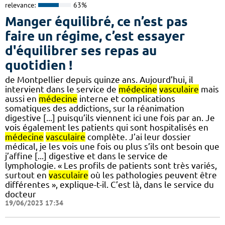
relevance:
63%
Manger équilibré, ce n’est pas
faire un régime, c’est essayer
d'équilibrer ses repas au
quotidien !
de Montpellier depuis quinze ans. Aujourd’hui, il
intervient dans le service de
médecine
vasculaire
mais
aussi en
médecine
interne et complications
somatiques des addictions, sur la réanimation
digestive [...] puisqu’ils viennent ici une fois par an. Je
vois également les patients qui sont hospitalisés en
médecine
vasculaire
complète. J’ai leur dossier
médical, je les vois une fois ou plus s’ils ont besoin que
j’affine [...] digestive et dans le service de
lymphologie. « Les profils de patients sont très variés,
surtout en
vasculaire
où les pathologies peuvent être
différentes », explique-t-il. C’est là, dans le service du
docteur
19/06/2023 17:34