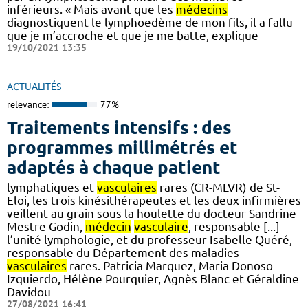
inférieurs. « Mais avant que les
médecins
diagnostiquent le lymphoedème de mon fils, il a fallu
que je m’accroche et que je me batte, explique
19/10/2021 13:35
ACTUALITÉS
relevance:
77%
Traitements intensifs : des
programmes millimétrés et
adaptés à chaque patient
lymphatiques et
vasculaires
rares (CR-MLVR) de St-
Eloi, les trois kinésithérapeutes et les deux infirmières
veillent au grain sous la houlette du docteur Sandrine
Mestre Godin,
médecin
vasculaire
, responsable [...]
l’unité lymphologie, et du professeur Isabelle Quéré,
responsable du Département des maladies
vasculaires
rares. Patricia Marquez, Maria Donoso
Izquierdo, Hélène Pourquier, Agnès Blanc et Géraldine
Davidou
27/08/2021 16:41