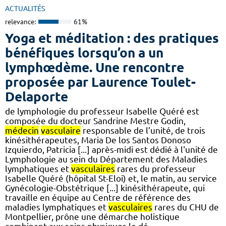
ACTUALITÉS
relevance:
61%
Yoga et méditation : des pratiques
bénéfiques lorsqu’on a un
lymphœdème. Une rencontre
proposée par Laurence Toulet-
Delaporte
de lymphologie du professeur Isabelle Quéré est
composée du docteur Sandrine Mestre Godin,
médecin
vasculaire
responsable de l’unité, de trois
kinésithérapeutes, Maria De los Santos Donoso
Izquierdo, Patricia [...] après-midi est dédié à l'unité de
Lymphologie au sein du Département des Maladies
lymphatiques et
vasculaires
rares du professeur
Isabelle Quéré (hôpital St-Eloi) et, le matin, au service
Gynécologie-Obstétrique [...] kinésithérapeute, qui
travaille en équipe au Centre de référence des
maladies lymphatiques et
vasculaires
rares du CHU de
Montpellier, prône une démarche holistique