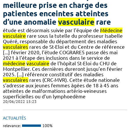
meilleure prise en charge des
patientes enceintes atteintes
d’une anomalie
vasculaire
rare
étude est désormais suivie par l’équipe de
Médecine
vasculaire
rare sous la tutelle du professeur Isabelle
Quéré, responsable du département des maladies
vasculaires
rares de St-Eloi et du Centre de référence
[...] février 2020, l’étude COGRARE5 passe dès mai
2021 à l’étape des inclusions dans le service de
médecine
vasculaire
de l’hôpital St-Eloi du CHU de
Montpellier. Ces dernières dureront jusqu’en février
2025. [...] référence constitutif des maladies
vasculaires
rares (CRC-MVR). Cette étude nationale
s’adresse aux jeunes femmes âgées de 18 à 45 ans
atteintes de malformations artério-veineuses
superficielles ou d’un lymphoedème
20/06/2022 15:23
ACTUALITÉS
relevance:
100%