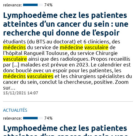
relevance:
74%
Lymphoedème chez les patientes
atteintes d’un cancer du sein : une
recherche qui donne de l’espoir
étudiants (du BTS au doctorat) et 6 cliniciens, des
médecins
du service de
médecine
vasculaire
de
l’hôpital Rangueil Toulouse, du service Chirurgie
vasculaire
ainsi que des radiologues. Propos recueillis
par [...] malades est prévue en 2023. Le calendrier est
donc bouclé avec un espoir pour les patientes, les
médecins
vasculaires
et les chirurgiens spécialistes du
cancer du sein, conclut la chercheuse, positive. Zoom
sur…
15/12/2021 14:07
ACTUALITÉS
relevance:
74%
Lymphoedème chez les patientes