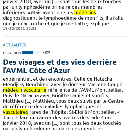
janvier 2018, avec un [...] sont tous les deux touchés
par un lymphœdème primaire des membres
inférieurs. « Mais avant que les
médecins
diagnostiquent le lymphoedème de mon fils, il a fallu
que je m’accroche et que je me batte, explique
19/10/2021 13:35
ACTUALITÉS
relevance:
58%
Des visages et des vies derrière
l’AVML Côte d’Azur
expérientiel, et de rencontres. Celle de Natacha
Mendjsky-Benchimol avec le docteur Marlène Coupé,
médecin
vasculaire
référente de l’AVML Montpellier.
Puis de Natacha avec Brigitte Daniel et son fils,
Matthieu [...] Matthieu, tous deux suivis par le Centre
de référence des maladies lymphatiques et
vasculaires
rares de l’hôpital St-Eloi à Montpellier. «
J’ai déclaré un cancer des ovaires de stade 4 en
janvier 2018, avec un [...] sont tous les deux touchés
par un lymphœdème primaire des membres