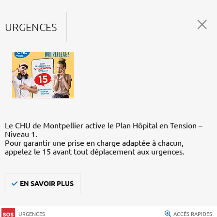
URGENCES
Le CHU de Montpellier active le Plan Hôpital en Tension –
Niveau 1.
Pour garantir une prise en charge adaptée à chacun,
appelez le 15 avant tout déplacement aux urgences.
EN SAVOIR PLUS
URGENCES
ACCÈS RAPIDES