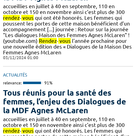
accueillies en juillet à 40 en septembre, 110 en
octobre et 150 en novembre ainsi c’est plus de 300
rendez
-
vous
qui ont été honorés. Les femmes qui
poussent les portes de cette maison bénéficient d’un
accompagnement [...] journée : Retour sur la journée
"Les dialogues Maison des Femmes Agnes McLaren" !
(youtube.com)
Rendez
-
vous
l’année prochaine pour
une nouvelle édition des « Dialogues de la Maison Des
Femmes Agnes McLaren
03/12/2024 01:00
ACTUALITÉS
relevance:
91%
Tous réunis pour la santé des
femmes, l’enjeu des Dialogues de
la MDF Agnes McLaren
accueillies en juillet à 40 en septembre, 110 en
octobre et 150 en novembre ainsi c’est plus de 300
rendez
-
vous
qui ont été honorés. Les femmes qui