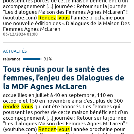
poussent les portes de cette maison bénéficient d’un
accompagnement [...] journée : Retour sur la journée
"Les dialogues Maison des Femmes Agnes McLaren" !
(youtube.com)
Rendez
-
vous
l’année prochaine pour
une nouvelle édition des « Dialogues de la Maison Des
Femmes Agnes McLaren
03/12/2024 01:00
ACTUALITÉS
relevance:
91%
Tous réunis pour la santé des
femmes, l’enjeu des Dialogues de
la MDF Agnes McLaren
accueillies en juillet à 40 en septembre, 110 en
octobre et 150 en novembre ainsi c’est plus de 300
rendez
-
vous
qui ont été honorés. Les femmes qui
poussent les portes de cette maison bénéficient d’un
accompagnement [...] journée : Retour sur la journée
"Les dialogues Maison des Femmes Agnes McLaren" !
(youtube.com)
Rendez
-
vous
l’année prochaine pour