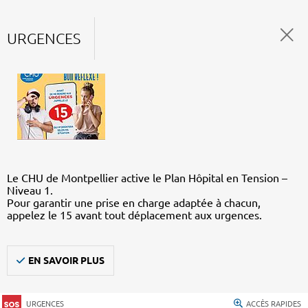
URGENCES
Le CHU de Montpellier active le Plan Hôpital en Tension –
Niveau 1.
Pour garantir une prise en charge adaptée à chacun,
appelez le 15 avant tout déplacement aux urgences.
EN SAVOIR PLUS
URGENCES
ACCÈS RAPIDES