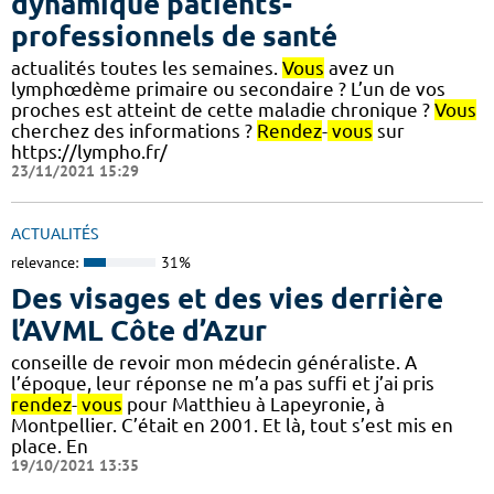
dynamique patients-
professionnels de santé
actualités toutes les semaines.
Vous
avez un
lymphœdème primaire ou secondaire ? L’un de vos
proches est atteint de cette maladie chronique ?
Vous
cherchez des informations ?
Rendez
-
vous
sur
https://lympho.fr/
23/11/2021 15:29
ACTUALITÉS
relevance:
31%
Des visages et des vies derrière
l’AVML Côte d’Azur
conseille de revoir mon médecin généraliste. A
l’époque, leur réponse ne m’a pas suffi et j’ai pris
rendez
-
vous
pour Matthieu à Lapeyronie, à
Montpellier. C’était en 2001. Et là, tout s’est mis en
place. En
19/10/2021 13:35