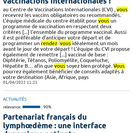
vaccinations internationales !
au Centre de Vaccinations Internationales (CVI) ,
vous
recevrez les vaccins obligatoires ou recommandés.
L’équipe médicale du centre établit pour
vous
un
programme de vaccination en respectant deux
critères [...] l’ensemble du programme vaccinal. Aussi
il est préférable d’anticiper votre départ et de
programmer un
rendez
-
vous
idéalement un mois
avant le jour de votre départ ! L’équipe du CVI propose
également de remettre [...] vaccinal de base :
Diphtérie, Tétanos, Poliomyélite, Coqueluche,
Hépatite B… afin que
vous
soyez bien protégé.
Vous
pourrez également bénéficier de conseils adaptés à
votre destination (Asie, Afrique, pays
01/04/2022 11:21
ACTUALITÉS
relevance:
90%
Partenariat français du
lymphœdème : une interface