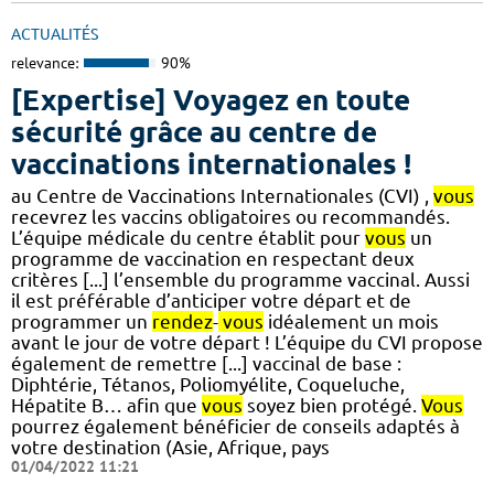
ACTUALITÉS
relevance:
90%
[Expertise] Voyagez en toute
sécurité grâce au centre de
vaccinations internationales !
au Centre de Vaccinations Internationales (CVI) ,
vous
recevrez les vaccins obligatoires ou recommandés.
L’équipe médicale du centre établit pour
vous
un
programme de vaccination en respectant deux
critères [...] l’ensemble du programme vaccinal. Aussi
il est préférable d’anticiper votre départ et de
programmer un
rendez
-
vous
idéalement un mois
avant le jour de votre départ ! L’équipe du CVI propose
également de remettre [...] vaccinal de base :
Diphtérie, Tétanos, Poliomyélite, Coqueluche,
Hépatite B… afin que
vous
soyez bien protégé.
Vous
pourrez également bénéficier de conseils adaptés à
votre destination (Asie, Afrique, pays
01/04/2022 11:21