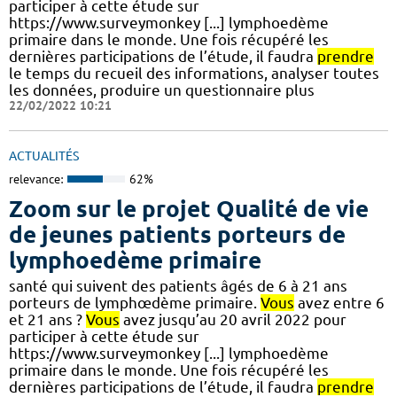
participer à cette étude sur
https://www.surveymonkey [...] lymphoedème
primaire dans le monde. Une fois récupéré les
dernières participations de l’étude, il faudra
prendre
le temps du recueil des informations, analyser toutes
les données, produire un questionnaire plus
22/02/2022 10:21
ACTUALITÉS
relevance:
62%
Zoom sur le projet Qualité de vie
de jeunes patients porteurs de
lymphoedème primaire
santé qui suivent des patients âgés de 6 à 21 ans
porteurs de lymphœdème primaire.
Vous
avez entre 6
et 21 ans ?
Vous
avez jusqu’au 20 avril 2022 pour
participer à cette étude sur
https://www.surveymonkey [...] lymphoedème
primaire dans le monde. Une fois récupéré les
dernières participations de l’étude, il faudra
prendre