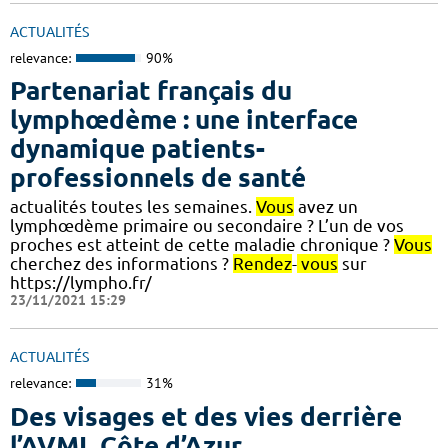
ACTUALITÉS
relevance:
90%
Partenariat français du
lymphœdème : une interface
dynamique patients-
professionnels de santé
actualités toutes les semaines.
Vous
avez un
lymphœdème primaire ou secondaire ? L’un de vos
proches est atteint de cette maladie chronique ?
Vous
cherchez des informations ?
Rendez
-
vous
sur
https://lympho.fr/
23/11/2021 15:29
ACTUALITÉS
relevance:
31%
Des visages et des vies derrière
l’AVML Côte d’Azur