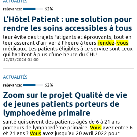
ACTUALITÉS
relevance:
62%
L'Hôtel Patient : une solution pour
rendre les soins accessibles à tous
leur évite des trajets fatigants et éprouvants, tout en
leur assurant d'arriver à l'heure à leurs
rendez
-
vous
médicaux. Les patients éligibles à ce service sont ceux
qui habitent à plus d'une heure du CHU
12/03/2024 01:00
ACTUALITÉS
relevance:
62%
Zoom sur le projet Qualité de vie
de jeunes patients porteurs de
lymphoedème primaire
santé qui suivent des patients âgés de 6 à 21 ans
porteurs de lymphœdème primaire.
Vous
avez entre 6
et 21 ans ?
Vous
avez jusqu’au 20 avril 2022 pour