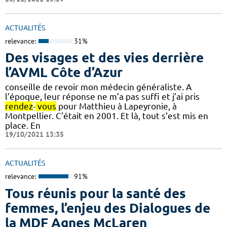
ACTUALITÉS
relevance:
31%
Des visages et des vies derrière
l’AVML Côte d’Azur
conseille de revoir mon médecin généraliste. A
l’époque, leur réponse ne m’a pas suffi et j’ai pris
rendez
-
vous
pour Matthieu à Lapeyronie, à
Montpellier. C’était en 2001. Et là, tout s’est mis en
place. En
19/10/2021 13:35
ACTUALITÉS
relevance:
91%
Tous réunis pour la santé des
femmes, l’enjeu des Dialogues de
la MDF Agnes McLaren