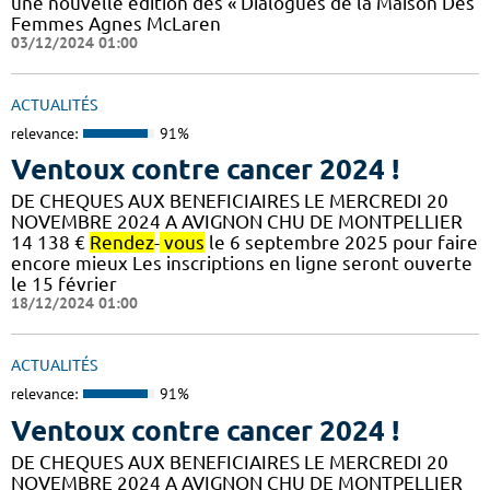
une nouvelle édition des « Dialogues de la Maison Des
Femmes Agnes McLaren
03/12/2024 01:00
ACTUALITÉS
relevance:
91%
Ventoux contre cancer 2024 !
DE CHEQUES AUX BENEFICIAIRES LE MERCREDI 20
NOVEMBRE 2024 A AVIGNON CHU DE MONTPELLIER
14 138 €
Rendez
-
vous
le 6 septembre 2025 pour faire
encore mieux Les inscriptions en ligne seront ouverte
le 15 février
18/12/2024 01:00
ACTUALITÉS
relevance:
91%
Ventoux contre cancer 2024 !
DE CHEQUES AUX BENEFICIAIRES LE MERCREDI 20
NOVEMBRE 2024 A AVIGNON CHU DE MONTPELLIER