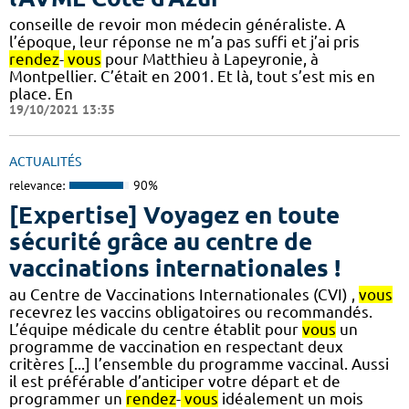
conseille de revoir mon médecin généraliste. A
l’époque, leur réponse ne m’a pas suffi et j’ai pris
rendez
-
vous
pour Matthieu à Lapeyronie, à
Montpellier. C’était en 2001. Et là, tout s’est mis en
place. En
19/10/2021 13:35
ACTUALITÉS
relevance:
90%
[Expertise] Voyagez en toute
sécurité grâce au centre de
vaccinations internationales !
au Centre de Vaccinations Internationales (CVI) ,
vous
recevrez les vaccins obligatoires ou recommandés.
L’équipe médicale du centre établit pour
vous
un
programme de vaccination en respectant deux
critères [...] l’ensemble du programme vaccinal. Aussi
il est préférable d’anticiper votre départ et de
programmer un
rendez
-
vous
idéalement un mois