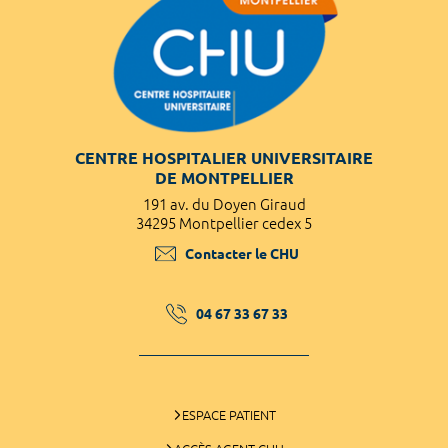
CENTRE HOSPITALIER UNIVERSITAIRE
DE MONTPELLIER
191 av. du Doyen Giraud
34295 Montpellier cedex 5
Contacter le CHU
04 67 33 67 33
ESPACE PATIENT