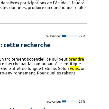
rnières participations de l’étude, il faudra
s les données, produire un questionnaire plus
relevance:
27%
 cette recherche
un traitement potentiel, ce qui peut
prendre
e recherche par la communauté scientifique
collaboratif et de longue haleine. Selon
vous
, on
ro-environnement. Pour quelles raisons
relevance:
27%