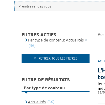
FILTRES ACTIFS
Résu
Par type de contenu: Actualités
(36)
RETIRER TOUS LES FILTRES
ACT
L'
to
FILTRE DE RÉSULTATS
leur
Par type de contenu
méd
12/0
Actualités
(36)