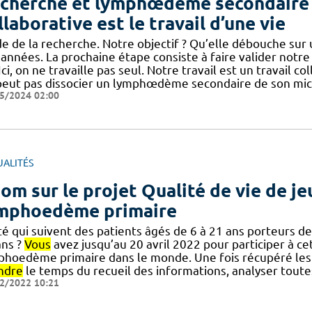
cherche et lymphœdème secondaire :
llaborative est le travail d’une vie
de de la recherche. Notre objectif ? Qu’elle débouche sur 
 années. La prochaine étape consiste à faire valider notr
] Ici, on ne travaille pas seul. Notre travail est un travail 
peut pas dissocier un lymphœdème secondaire de son mic
5/2024 02:00
UALITÉS
om sur le projet Qualité de vie de j
mphoedème primaire
té qui suivent des patients âgés de 6 à 21 ans porteurs
ans ?
Vous
avez jusqu’au 20 avril 2022 pour participer à c
phoedème primaire dans le monde. Une fois récupéré les de
ndre
le temps du recueil des informations, analyser toute
2/2022 10:21