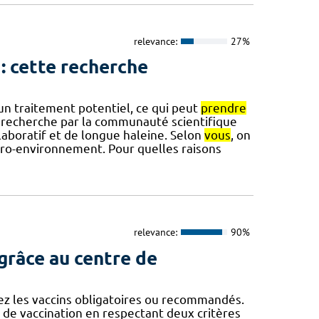
relevance:
27%
 cette recherche
un traitement potentiel, ce qui peut
prendre
e recherche par la communauté scientifique
collaboratif et de longue haleine. Selon
vous
, on
ro-environnement. Pour quelles raisons
relevance:
90%
grâce au centre de
z les vaccins obligatoires ou recommandés.
e vaccination en respectant deux critères