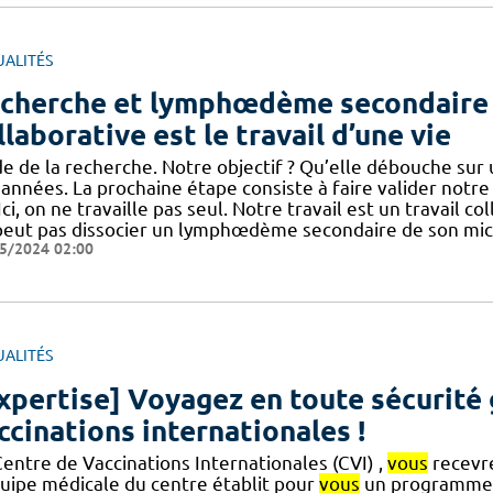
UALITÉS
cherche et lymphœdème secondaire :
llaborative est le travail d’une vie
de de la recherche. Notre objectif ? Qu’elle débouche sur 
 années. La prochaine étape consiste à faire valider notr
] Ici, on ne travaille pas seul. Notre travail est un travail 
peut pas dissocier un lymphœdème secondaire de son mic
5/2024 02:00
UALITÉS
xpertise] Voyagez en toute sécurité 
ccinations internationales !
Centre de Vaccinations Internationales (CVI) ,
vous
recevre
quipe médicale du centre établit pour
vous
un programme d