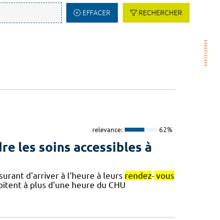
EFFACER
RECHERCHER
relevance:
62%
re les soins accessibles à
surant d'arriver à l'heure à leurs
rendez
-
vous
abitent à plus d'une heure du CHU