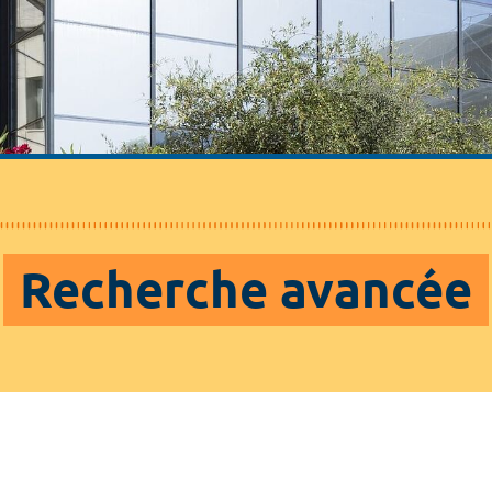
Recherche avancée