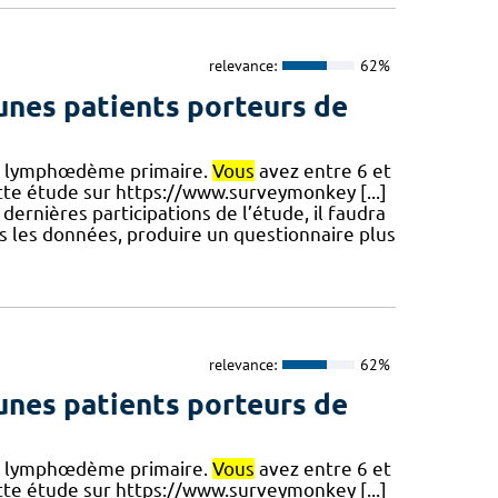
relevance:
62%
eunes patients porteurs de
 de lymphœdème primaire.
Vous
avez entre 6 et
ette étude sur https://www.surveymonkey [...]
rnières participations de l’étude, il faudra
s les données, produire un questionnaire plus
relevance:
62%
eunes patients porteurs de
 de lymphœdème primaire.
Vous
avez entre 6 et
ette étude sur https://www.surveymonkey [...]