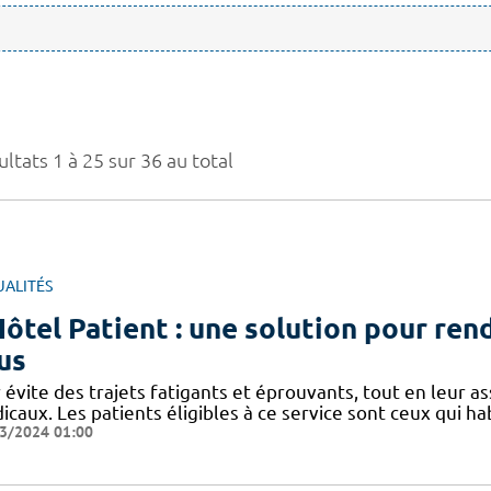
ltats 1 à 25 sur 36 au total
UALITÉS
Hôtel Patient : une solution pour rend
us
 évite des trajets fatigants et éprouvants, tout en leur as
icaux. Les patients éligibles à ce service sont ceux qui h
3/2024 01:00