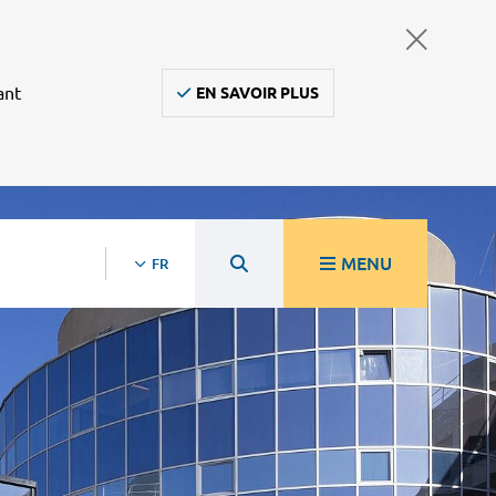
ant
EN SAVOIR PLUS
MENU
FR