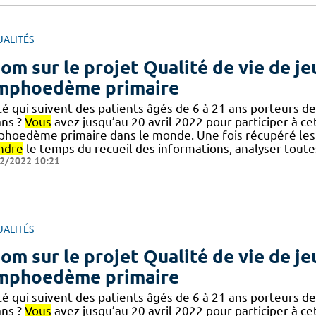
UALITÉS
om sur le projet Qualité de vie de j
mphoedème primaire
té qui suivent des patients âgés de 6 à 21 ans porteurs
ans ?
Vous
avez jusqu’au 20 avril 2022 pour participer à c
phoedème primaire dans le monde. Une fois récupéré les de
ndre
le temps du recueil des informations, analyser toute
2/2022 10:21
UALITÉS
om sur le projet Qualité de vie de j
mphoedème primaire
té qui suivent des patients âgés de 6 à 21 ans porteurs
ans ?
Vous
avez jusqu’au 20 avril 2022 pour participer à c