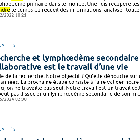
phoedème primaire dans le monde. Une fois récupéré les de
ndre
le temps du recueil des informations, analyser toute
2/2022 10:21
UALITÉS
cherche et lymphœdème secondaire :
llaborative est le travail d’une vie
de de la recherche. Notre objectif ? Qu’elle débouche sur 
 années. La prochaine étape consiste à faire valider notr
] Ici, on ne travaille pas seul. Notre travail est un travail 
peut pas dissocier un lymphœdème secondaire de son mic
5/2024 02:00
UALITÉS