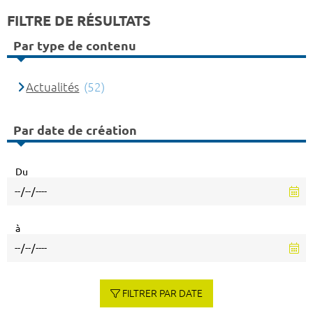
FILTRE DE RÉSULTATS
Par type de contenu
Actualités
(52)
Par date de création
Du
à
FILTRER PAR DATE