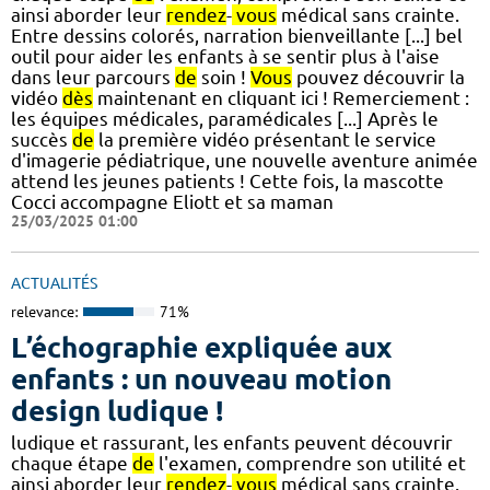
ainsi aborder leur
rendez
-
vous
médical sans crainte.
Entre dessins colorés, narration bienveillante [...] bel
outil pour aider les enfants à se sentir plus à l'aise
dans leur parcours
de
soin !
Vous
pouvez découvrir la
vidéo
dès
maintenant en cliquant ici ! Remerciement :
les équipes médicales, paramédicales [...] Après le
succès
de
la première vidéo présentant le service
d'imagerie pédiatrique, une nouvelle aventure animée
attend les jeunes patients ! Cette fois, la mascotte
Cocci accompagne Eliott et sa maman
25/03/2025 01:00
ACTUALITÉS
relevance:
71%
L’échographie expliquée aux
enfants : un nouveau motion
design ludique !
ludique et rassurant, les enfants peuvent découvrir
chaque étape
de
l'examen, comprendre son utilité et
ainsi aborder leur
rendez
-
vous
médical sans crainte.