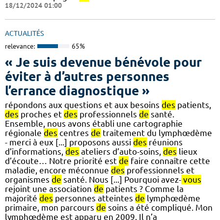
18/12/2024 01:00
ACTUALITÉS
relevance:
65%
« Je suis devenue bénévole pour
éviter à d’autres personnes
l’errance diagnostique »
répondons aux questions et aux besoins
des
patients,
des
proches et
des
professionnels
de
santé.
Ensemble, nous avons établi une cartographie
régionale
des
centres
de
traitement du lymphœdème
- merci à eux [...] proposons aussi
des
réunions
d’informations,
des
ateliers d’auto-soins,
des
lieux
d’écoute… Notre priorité est
de
faire connaître cette
maladie, encore méconnue
des
professionnels et
organismes
de
santé. Nous [...] Pourquoi avez-
vous
rejoint une association
de
patients ? Comme la
majorité
des
personnes atteintes
de
lymphœdème
primaire, mon parcours
de
soins a été compliqué. Mon
lymphœdème est apparu en 2009. Il n’a