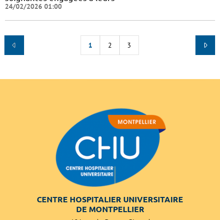
24/02/2026 01:00
1
2
3
CENTRE HOSPITALIER UNIVERSITAIRE
DE MONTPELLIER