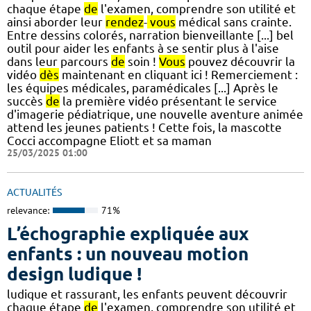
chaque étape
de
l'examen, comprendre son utilité et
ainsi aborder leur
rendez
-
vous
médical sans crainte.
Entre dessins colorés, narration bienveillante [...] bel
outil pour aider les enfants à se sentir plus à l'aise
dans leur parcours
de
soin !
Vous
pouvez découvrir la
vidéo
dès
maintenant en cliquant ici ! Remerciement :
les équipes médicales, paramédicales [...] Après le
succès
de
la première vidéo présentant le service
d'imagerie pédiatrique, une nouvelle aventure animée
attend les jeunes patients ! Cette fois, la mascotte
Cocci accompagne Eliott et sa maman
25/03/2025 01:00
ACTUALITÉS
relevance:
71%
L’échographie expliquée aux
enfants : un nouveau motion
design ludique !
ludique et rassurant, les enfants peuvent découvrir
chaque étape
de
l'examen, comprendre son utilité et