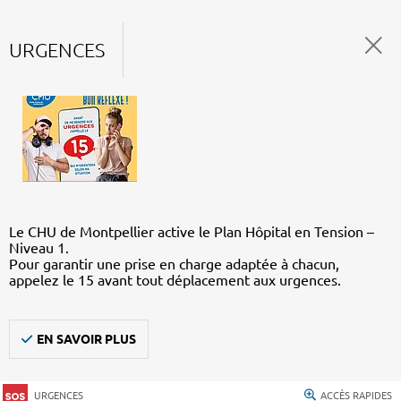
URGENCES
Le CHU de Montpellier active le Plan Hôpital en Tension –
Niveau 1.
Pour garantir une prise en charge adaptée à chacun,
appelez le 15 avant tout déplacement aux urgences.
EN SAVOIR PLUS
URGENCES
ACCÈS RAPIDES