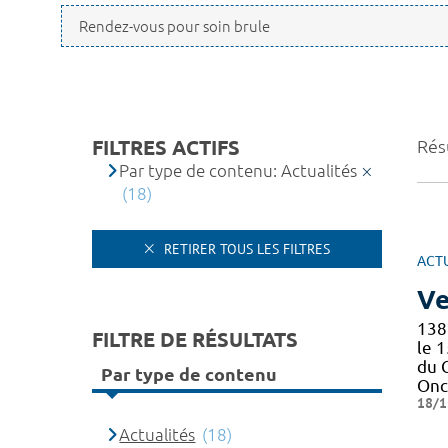
FILTRES ACTIFS
Résu
Par type de contenu: Actualités
(18)
RETIRER TOUS LES FILTRES
ACT
Ve
138
FILTRE DE RÉSULTATS
le 
du 
Par type de contenu
Onc
18/1
Actualités
(18)