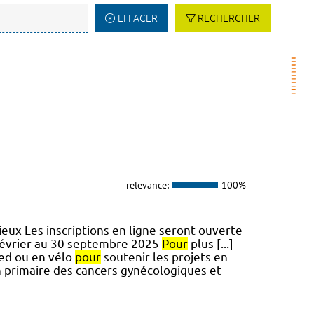
EFFACER
RECHERCHER
relevance:
100%
eux Les inscriptions en ligne seront ouverte
février au 30 septembre 2025
Pour
plus [...]
ied ou en vélo
pour
soutenir les projets en
 primaire des cancers gynécologiques et