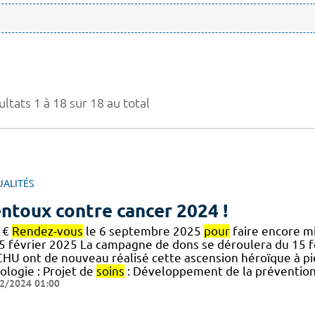
ltats 1 à 18 sur 18 au total
UALITÉS
ntoux contre cancer 2024 !
 €
Rendez-vous
le 6 septembre 2025
pour
faire encore mi
15 février 2025 La campagne de dons se déroulera du 15 
CHU ont de nouveau réalisé cette ascension héroïque à p
ologie : Projet de
soins
: Développement de la prévention
2/2024 01:00