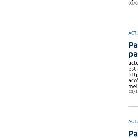
03/0
ACT
Pa
pa
act
est
http
acc
mei
23/1
ACT
Pa