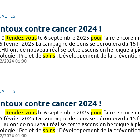
UALITÉS
ntoux contre cancer 2024 !
 €
Rendez-vous
le 6 septembre 2025
pour
faire encore mi
15 février 2025 La campagne de dons se déroulera du 15 
CHU ont de nouveau réalisé cette ascension héroïque à p
ologie : Projet de
soins
: Développement de la prévention
2/2024 01:00
UALITÉS
ntoux contre cancer 2024 !
 €
Rendez-vous
le 6 septembre 2025
pour
faire encore mi
15 février 2025 La campagne de dons se déroulera du 15 
CHU ont de nouveau réalisé cette ascension héroïque à p
ologie : Projet de
soins
: Développement de la prévention
2/2024 01:00