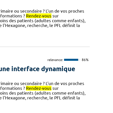
aire ou secondaire ? L’un de vos proches
nformations ?
Rendez-vous
sur
esoins des patients (adultes comme enfants),
e l’Hexagone, recherche, le PFL définit la
relevance:
86%
une interface dynamique
aire ou secondaire ? L’un de vos proches
nformations ?
Rendez-vous
sur
esoins des patients (adultes comme enfants),
e l’Hexagone, recherche, le PFL définit la