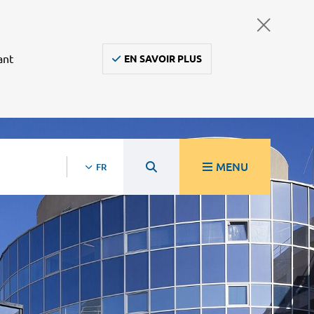
ant
EN SAVOIR PLUS
MENU
FR