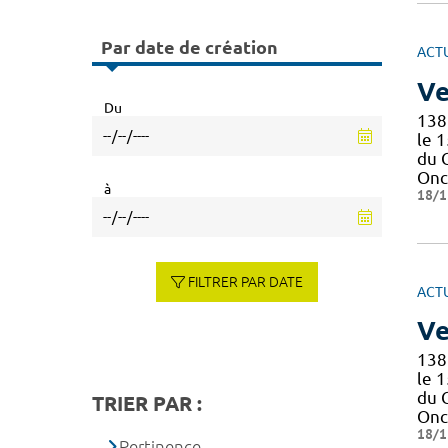
Par date de création
ACT
Ve
Du
138
le 
du 
Onc
à
18/1
FILTRER PAR DATE
ACT
Ve
138
le 
du 
TRIER PAR :
Onc
18/1
Pertinence