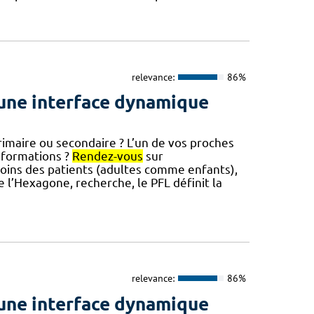
relevance:
86%
une interface dynamique
aire ou secondaire ? L’un de vos proches
nformations ?
Rendez-vous
sur
esoins des patients (adultes comme enfants),
e l’Hexagone, recherche, le PFL définit la
relevance:
86%
une interface dynamique