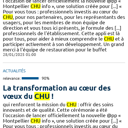
l'occasion de lancer officiellement la nouvelle @pp «
Montpellier
CHU
info », une solution créée pour [...] «
Pour vous tous : professionnels investis au cœur du
CHU
, pour nos partenaires, pour les représentants des
usagers, pour les membres de mon équipe de
direction et vous tous ici présents, je formule des [...]
professionnels de l'établissement. Cette appli est là
pour tous, pour aider à mieux comprendre le
CHU
et à
participer activement à son développement. Un grand
merci à l'équipe de restauration pour le buffet
28/01/2025 01:00
ACTUALITÉS
relevance:
90%
La transformation au cœur des
vœux du
CHU
!
qui renforcent la mission du
CHU
: offrir des soins
innovants et de qualité. Cette cérémonie a été
l'occasion de lancer officiellement la nouvelle @pp «
Montpellier
CHU
info », une solution créée pour [...] «
Pour vous tous : professionnels investis au cœur du