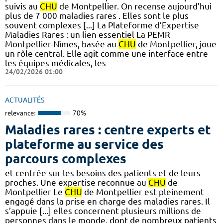
suivis au
CHU
de Montpellier. On recense aujourd’hui
plus de 7 000 maladies rares . Elles sont le plus
souvent complexes [...] La Plateforme d’Expertise
Maladies Rares : un lien essentiel La PEMR
Montpellier-Nîmes, basée au
CHU
de Montpellier, joue
un rôle central. Elle agit comme une interface entre
les équipes médicales, les
24/02/2026 01:00
ACTUALITÉS
relevance:
70%
Maladies rares : centre experts et
plateforme au service des
parcours complexes
et centrée sur les besoins des patients et de leurs
proches. Une expertise reconnue au
CHU
de
Montpellier Le
CHU
de Montpellier est pleinement
engagé dans la prise en charge des maladies rares. Il
s’appuie [...] elles concernent plusieurs millions de
personnes dans le monde, dont de nombreux patients