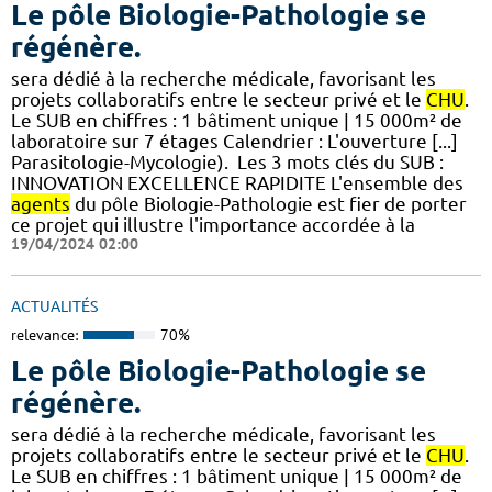
Le pôle Biologie-Pathologie se
régénère.
sera dédié à la recherche médicale, favorisant les
projets collaboratifs entre le secteur privé et le
CHU
.
Le SUB en chiffres : 1 bâtiment unique | 15 000m² de
laboratoire sur 7 étages​​ Calendrier : L'ouverture [...]
Parasitologie-Mycologie). ​ Les 3 mots clés du SUB :
INNOVATION EXCELLENCE RAPIDITE L'ensemble des
agents
du pôle Biologie-Pathologie est fier de porter
ce projet qui illustre l'importance accordée à la
19/04/2024 02:00
ACTUALITÉS
relevance:
70%
Le pôle Biologie-Pathologie se
régénère.
sera dédié à la recherche médicale, favorisant les
projets collaboratifs entre le secteur privé et le
CHU
.
Le SUB en chiffres : 1 bâtiment unique | 15 000m² de