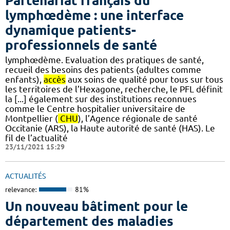
Partenariat français du
lymphœdème : une interface
dynamique patients-
professionnels de santé
lymphœdème. Evaluation des pratiques de santé,
recueil des besoins des patients (adultes comme
enfants),
accès
aux soins de qualité pour tous sur tous
les territoires de l’Hexagone, recherche, le PFL définit
la [...] également sur des institutions reconnues
comme le Centre hospitalier universitaire de
Montpellier (
CHU
), l’Agence régionale de santé
Occitanie (ARS), la Haute autorité de santé (HAS). Le
fil de l’actualité
23/11/2021 15:29
ACTUALITÉS
relevance:
81%
Un nouveau bâtiment pour le
département des maladies