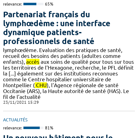
relevance:
65%
Partenariat français du
lymphœdème : une interface
dynamique patients-
professionnels de santé
lymphœdème. Evaluation des pratiques de santé,
recueil des besoins des patients (adultes comme
enfants),
accès
aux soins de qualité pour tous sur tous
les territoires de l’Hexagone, recherche, le PFL définit
la [...] également sur des institutions reconnues
comme le Centre hospitalier universitaire de
Montpellier (
CHU
), l’Agence régionale de santé
Occitanie (ARS), la Haute autorité de santé (HAS). Le
fil de l’actualité
23/11/2021 15:29
ACTUALITÉS
relevance:
81%
Un nouveau bâtiment pour le