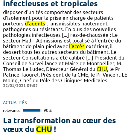
infectieuses et tropicales
disposer d’unités comportant des secteurs
d’isolement pour la prise en charge de patients
porteurs
d’agents
transmissibles hautement
pathogènes ou résistants. En plus des nouvelles
pathologies infectieuses [...] rez-de-chaussée : Le
secteur Hall – Admissions est localisé à l’entrée du
bâtiment de plain-pied avec
l’accès
extérieur, il
dessert tous les autres secteurs du bâtiment. Le
secteur Consultations a été calibré [...] Président du
Conseil de Surveillance et Maire de Montpellier, M.
Thomas Le Ludec, Directeur Général du
CHU
, le Pr
Patrice Taourel, Président de la CME, le Pr Vincent LE
Moing, Chef du Pôle des Cliniques Médicales
22/01/2021 09:52
ACTUALITÉS
relevance:
90%
La transformation au cœur des
vœux du
CHU
!