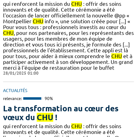
qui renforcent la mission du
CHU
: offrir des soins
innovants et de qualité. Cette cérémonie a été
l'occasion de lancer officiellement la nouvelle @pp «
Montpellier
CHU
info », une solution créée pour [...] «
Pour vous tous : professionnels investis au cœur du
CHU
, pour nos partenaires, pour les représentants des
usagers, pour les membres de mon équipe de
direction et vous tous ici présents, je formule des [...]
professionnels de l'établissement. Cette appli est là
pour tous, pour aider à mieux comprendre le
CHU
et à
participer activement à son développement. Un grand
merci à l'équipe de restauration pour le buffet
28/01/2025 01:00
ACTUALITÉS
relevance:
90%
La transformation au cœur des
vœux du
CHU
!
qui renforcent la mission du
CHU
: offrir des soins
innovants et de qualité. Cette cérémonie a été