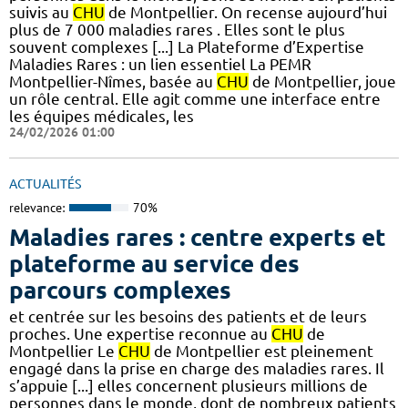
suivis au
CHU
de Montpellier. On recense aujourd’hui
plus de 7 000 maladies rares . Elles sont le plus
souvent complexes [...] La Plateforme d’Expertise
Maladies Rares : un lien essentiel La PEMR
Montpellier-Nîmes, basée au
CHU
de Montpellier, joue
un rôle central. Elle agit comme une interface entre
les équipes médicales, les
24/02/2026 01:00
ACTUALITÉS
relevance:
70%
Maladies rares : centre experts et
plateforme au service des
parcours complexes
et centrée sur les besoins des patients et de leurs
proches. Une expertise reconnue au
CHU
de
Montpellier Le
CHU
de Montpellier est pleinement
engagé dans la prise en charge des maladies rares. Il
s’appuie [...] elles concernent plusieurs millions de
personnes dans le monde, dont de nombreux patients