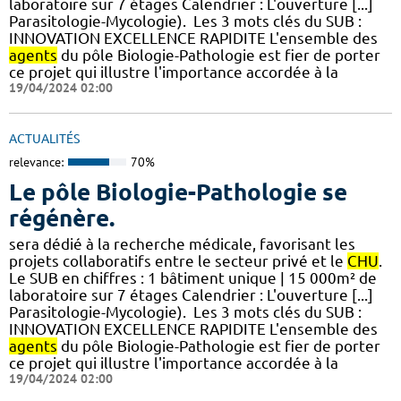
laboratoire sur 7 étages​​ Calendrier : L'ouverture [...]
Parasitologie-Mycologie). ​ Les 3 mots clés du SUB :
INNOVATION EXCELLENCE RAPIDITE L'ensemble des
agents
du pôle Biologie-Pathologie est fier de porter
ce projet qui illustre l'importance accordée à la
19/04/2024 02:00
ACTUALITÉS
relevance:
70%
Le pôle Biologie-Pathologie se
régénère.
sera dédié à la recherche médicale, favorisant les
projets collaboratifs entre le secteur privé et le
CHU
.
Le SUB en chiffres : 1 bâtiment unique | 15 000m² de
laboratoire sur 7 étages​​ Calendrier : L'ouverture [...]
Parasitologie-Mycologie). ​ Les 3 mots clés du SUB :
INNOVATION EXCELLENCE RAPIDITE L'ensemble des
agents
du pôle Biologie-Pathologie est fier de porter
ce projet qui illustre l'importance accordée à la
19/04/2024 02:00