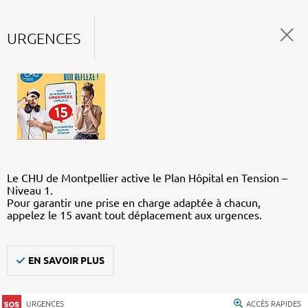
URGENCES
Le CHU de Montpellier active le Plan Hôpital en Tension –
Niveau 1.
Pour garantir une prise en charge adaptée à chacun,
appelez le 15 avant tout déplacement aux urgences.
EN SAVOIR PLUS
URGENCES
ACCÈS RAPIDES