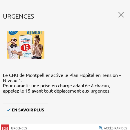
URGENCES
Le CHU de Montpellier active le Plan Hôpital en Tension –
Niveau 1.
Pour garantir une prise en charge adaptée à chacun,
appelez le 15 avant tout déplacement aux urgences.
EN SAVOIR PLUS
URGENCES
ACCÈS RAPIDES