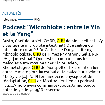
ACTUALITÉS
relevance:
99%
Podcast "Microbiote : entre le Yin
et le Yang"
Busto, Chef de projet, CMRR,
CHU
de Montpellier Il n’y
a pas que le microbiote intestinal ! Que sait-on du
microbiote cutané ? Dr Catherine Dunyach-Remy,
Microbiologiste,
CHU
de Nîmes Pr Anthony Gelis, PU-
PH [...] intestinal ? Quel est son impact dans les
maladies auto-immunes ? Pr Claire Daien,
Rhumatologue,
CHU
de Montpellier Existe-t-il un lien
entre le microbiote intestinal et la maladie Alzheimer
? Dr Sylvie [...] PU-PH en médecine physique et de
réadaptation,
CHU
de Montpellier Lien du podcast :
https://radio-aviva.com/nimes/podcast/microbiote-
entre-le-yin-le-yang/ Recherche
25/08/2025 02:00