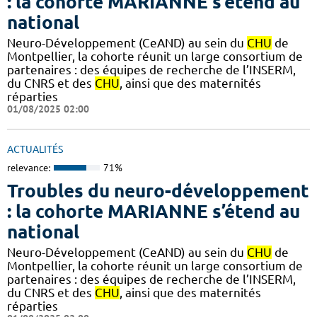
: la cohorte MARIANNE s’étend au
national
Neuro-Développement (CeAND) au sein du
CHU
de
Montpellier, la cohorte réunit un large consortium de
partenaires : des équipes de recherche de l’INSERM,
du CNRS et des
CHU
, ainsi que des maternités
réparties
01/08/2025 02:00
ACTUALITÉS
relevance:
71%
Troubles du neuro-développement
: la cohorte MARIANNE s’étend au
national
Neuro-Développement (CeAND) au sein du
CHU
de
Montpellier, la cohorte réunit un large consortium de
partenaires : des équipes de recherche de l’INSERM,
du CNRS et des
CHU
, ainsi que des maternités
réparties