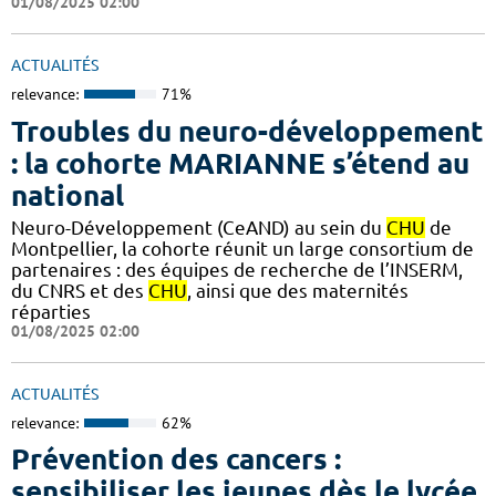
01/08/2025 02:00
ACTUALITÉS
relevance:
71%
Troubles du neuro-développement
: la cohorte MARIANNE s’étend au
national
Neuro-Développement (CeAND) au sein du
CHU
de
Montpellier, la cohorte réunit un large consortium de
partenaires : des équipes de recherche de l’INSERM,
du CNRS et des
CHU
, ainsi que des maternités
réparties
01/08/2025 02:00
ACTUALITÉS
relevance:
62%
Prévention des cancers :
sensibiliser les jeunes dès le lycée