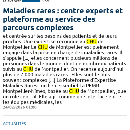
relevance:
95%
Maladies rares : centre experts et
plateforme au service des
parcours complexes
et centrée sur les besoins des patients et de leurs
proches. Une expertise reconnue au
CHU
de
Montpellier Le
CHU
de Montpellier est pleinement
engagé dans la prise en charge des maladies rares. Il
s’appuie [...] elles concernent plusieurs millions de
personnes dans le monde, dont de nombreux patients
suivis au
CHU
de Montpellier. On recense aujourd’hui
plus de 7 000 maladies rares . Elles sont le plus
souvent complexes [...] La Plateforme d’Expertise
Maladies Rares : un lien essentiel La PEMR
Montpellier-Nîmes, basée au
CHU
de Montpellier, joue
un rôle central. Elle agit comme une interface entre
les équipes médicales, les
24/02/2026 01:00
ACTUALITÉS