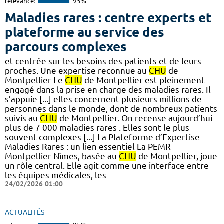
relevance:
95%
Maladies rares : centre experts et
plateforme au service des
parcours complexes
et centrée sur les besoins des patients et de leurs
proches. Une expertise reconnue au
CHU
de
Montpellier Le
CHU
de Montpellier est pleinement
engagé dans la prise en charge des maladies rares. Il
s’appuie [...] elles concernent plusieurs millions de
personnes dans le monde, dont de nombreux patients
suivis au
CHU
de Montpellier. On recense aujourd’hui
plus de 7 000 maladies rares . Elles sont le plus
souvent complexes [...] La Plateforme d’Expertise
Maladies Rares : un lien essentiel La PEMR
Montpellier-Nîmes, basée au
CHU
de Montpellier, joue
un rôle central. Elle agit comme une interface entre
les équipes médicales, les
24/02/2026 01:00
ACTUALITÉS