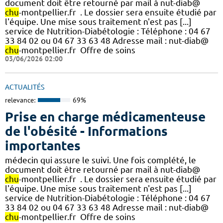
document doit être retourné par mail à nut-diab@
chu
-montpellier.fr ​ . Le dossier sera ensuite étudié par
l'équipe.​​ Une mise sous traitement n'est pas [...]
service de Nutrition-Diabétologie : Téléphone : 04 67
33 84 02 ou 04 67 33 63 48 Adresse mail : nut-diab@
chu
-montpellier.fr ​ Offre de soins
03/06/2026 02:00
ACTUALITÉS
relevance:
69%
Prise en charge médicamenteuse
de l'obésité - Informations
importantes
médecin qui assure le suivi. Une fois complété, le
document doit être retourné par mail à nut-diab@
chu
-montpellier.fr ​ . Le dossier sera ensuite étudié par
l'équipe.​​ Une mise sous traitement n'est pas [...]
service de Nutrition-Diabétologie : Téléphone : 04 67
33 84 02 ou 04 67 33 63 48 Adresse mail : nut-diab@
chu
-montpellier.fr ​ Offre de soins