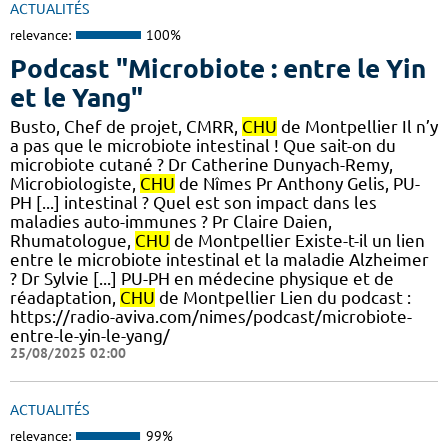
ACTUALITÉS
relevance:
100%
Podcast "Microbiote : entre le Yin
et le Yang"
Busto, Chef de projet, CMRR,
CHU
de Montpellier Il n’y
a pas que le microbiote intestinal ! Que sait-on du
microbiote cutané ? Dr Catherine Dunyach-Remy,
Microbiologiste,
CHU
de Nîmes Pr Anthony Gelis, PU-
PH [...] intestinal ? Quel est son impact dans les
maladies auto-immunes ? Pr Claire Daien,
Rhumatologue,
CHU
de Montpellier Existe-t-il un lien
entre le microbiote intestinal et la maladie Alzheimer
? Dr Sylvie [...] PU-PH en médecine physique et de
réadaptation,
CHU
de Montpellier Lien du podcast :
https://radio-aviva.com/nimes/podcast/microbiote-
entre-le-yin-le-yang/
25/08/2025 02:00
ACTUALITÉS
relevance:
99%