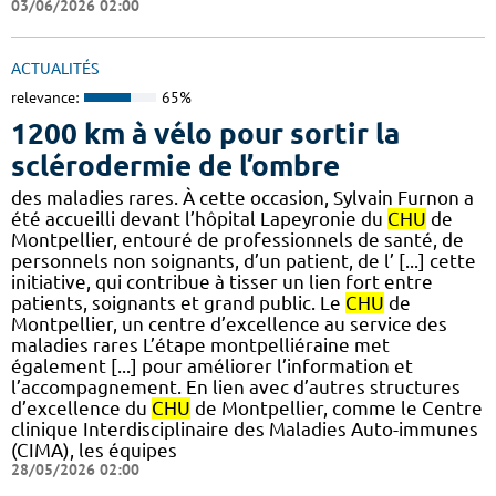
03/06/2026 02:00
ACTUALITÉS
relevance:
65%
1200 km à vélo pour sortir la
sclérodermie de l’ombre
des maladies rares. À cette occasion, Sylvain Furnon a
été accueilli devant l’hôpital Lapeyronie du
CHU
de
Montpellier, entouré de professionnels de santé, de
personnels non soignants, d’un patient, de l’ [...] cette
initiative, qui contribue à tisser un lien fort entre
patients, soignants et grand public. Le
CHU
de
Montpellier, un centre d’excellence au service des
maladies rares L’étape montpelliéraine met
également [...] pour améliorer l’information et
l’accompagnement. En lien avec d’autres structures
d’excellence du
CHU
de Montpellier, comme le Centre
clinique Interdisciplinaire des Maladies Auto-immunes
(CIMA), les équipes
28/05/2026 02:00