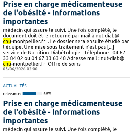
Prise en charge médicamenteuse
de l'obésité - Informations
importantes
médecin qui assure le suivi. Une fois complété, le
document doit être retourné par mail à nut-diab@
chu
-montpellier.fr ​ . Le dossier sera ensuite étudié par
l'équipe.​​ Une mise sous traitement n'est pas [...]
service de Nutrition-Diabétologie : Téléphone : 04 67
33 84 02 ou 04 67 33 63 48 Adresse mail : nut-diab@
chu
-montpellier.fr ​ Offre de soins
03/06/2026 02:00
ACTUALITÉS
relevance:
69%
Prise en charge médicamenteuse
de l'obésité - Informations
importantes
médecin qui assure le suivi. Une fois complété, le