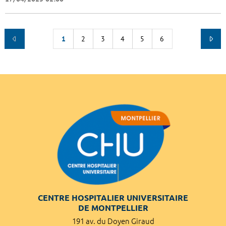
1
2
3
4
5
6
CENTRE HOSPITALIER UNIVERSITAIRE
DE MONTPELLIER
191 av. du Doyen Giraud