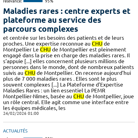
relevance:
95%
Maladies rares : centre experts et
plateforme au service des
parcours complexes
et centrée sur les besoins des patients et de leurs
proches. Une expertise reconnue au
CHU
de
Montpellier Le
CHU
de Montpellier est pleinement
engagé dans la prise en charge des maladies rares. Il
s’appuie [...] elles concernent plusieurs millions de
personnes dans le monde, dont de nombreux patients
suivis au
CHU
de Montpellier. On recense aujourd’hui
plus de 7 000 maladies rares . Elles sont le plus
souvent complexes [...] La Plateforme d’Expertise
Maladies Rares : un lien essentiel La PEMR
Montpellier-Nîmes, basée au
CHU
de Montpellier, joue
un rôle central. Elle agit comme une interface entre
les équipes médicales, les
24/02/2026 01:00
ACTUALITÉS