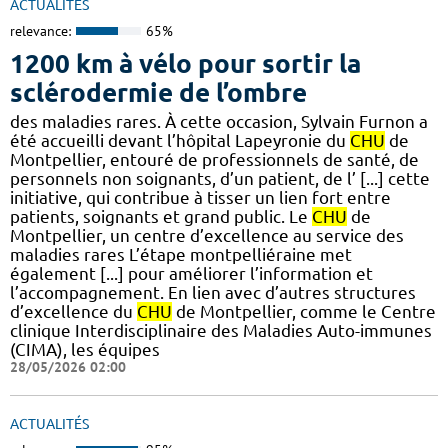
ACTUALITÉS
relevance:
65%
1200 km à vélo pour sortir la
sclérodermie de l’ombre
des maladies rares. À cette occasion, Sylvain Furnon a
été accueilli devant l’hôpital Lapeyronie du
CHU
de
Montpellier, entouré de professionnels de santé, de
personnels non soignants, d’un patient, de l’ [...] cette
initiative, qui contribue à tisser un lien fort entre
patients, soignants et grand public. Le
CHU
de
Montpellier, un centre d’excellence au service des
maladies rares L’étape montpelliéraine met
également [...] pour améliorer l’information et
l’accompagnement. En lien avec d’autres structures
d’excellence du
CHU
de Montpellier, comme le Centre
clinique Interdisciplinaire des Maladies Auto-immunes
(CIMA), les équipes
28/05/2026 02:00
ACTUALITÉS