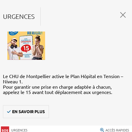
URGENCES
Le CHU de Montpellier active le Plan Hôpital en Tension –
Niveau 1.
Pour garantir une prise en charge adaptée à chacun,
appelez le 15 avant tout déplacement aux urgences.
EN SAVOIR PLUS
URGENCES
ACCÈS RAPIDES