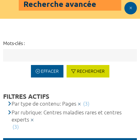
Recherche avancée
Mots-clés :
EFFACER
RECHERCHER
FILTRES ACTIFS
Par type de contenu: Pages
(3)
Par rubrique: Centres maladies rares et centres
experts
(3)