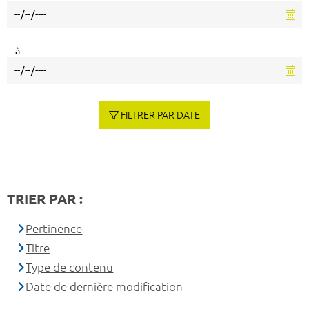
à
FILTRER PAR DATE
TRIER PAR :
Pertinence
Titre
Type de contenu
Date de dernière modification