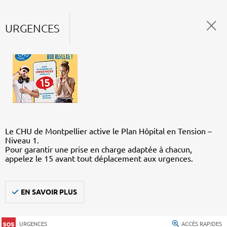
URGENCES
Le CHU de Montpellier active le Plan Hôpital en Tension –
Niveau 1.
Pour garantir une prise en charge adaptée à chacun,
appelez le 15 avant tout déplacement aux urgences.
EN SAVOIR PLUS
URGENCES
ACCÈS RAPIDES