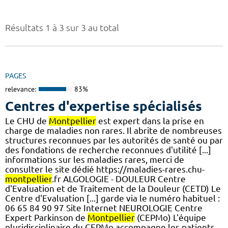
Résultats 1 à 3 sur 3 au total
PAGES
relevance:
83%
Centres d'expertise spécialisés
Le CHU de
Montpellier
est expert dans la prise en
charge de maladies non rares. Il abrite de nombreuses
structures reconnues par les autorités de santé ou par
des fondations de recherche reconnues d'utilité [...]
informations sur les maladies rares, merci de
consulter le site dédié https://maladies-rares.chu-
montpellier
.fr ALGOLOGIE - DOULEUR Centre
d'Evaluation et de Traitement de la Douleur (CETD) Le
Centre d'Evaluation [...] garde via le numéro habituel :
06 65 84 90 97 Site Internet NEUROLOGIE Centre
Expert Parkinson de
Montpellier
(CEPMo) L'équipe
pluridisciplinaire du CEPMo accompagne les patients