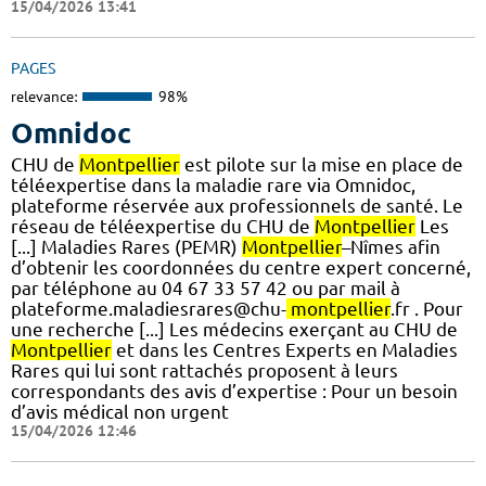
15/04/2026 13:41
PAGES
relevance:
98%
Omnidoc
CHU de
Montpellier
est pilote sur la mise en place de
téléexpertise dans la maladie rare via Omnidoc,
plateforme réservée aux professionnels de santé. Le
réseau de téléexpertise du CHU de
Montpellier
Les
[...] Maladies Rares (PEMR)
Montpellier
–Nîmes afin
d’obtenir les coordonnées du centre expert concerné,
par téléphone au 04 67 33 57 42 ou par mail à
plateforme.maladiesrares@chu-
montpellier
.fr . Pour
une recherche [...] Les médecins exerçant au CHU de
Montpellier
et dans les Centres Experts en Maladies
Rares qui lui sont rattachés proposent à leurs
correspondants des avis d’expertise : Pour un besoin
d’avis médical non urgent
15/04/2026 12:46