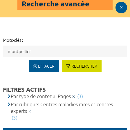
Recherche avancée
Mots-clés :
EFFACER
RECHERCHER
FILTRES ACTIFS
Par type de contenu: Pages
(3)
Par rubrique: Centres maladies rares et centres
experts
(3)